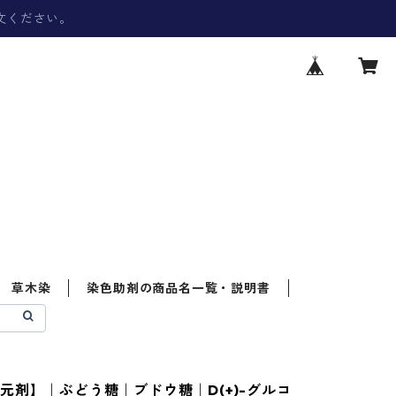
文ください。
草木染
染色助剤の商品名一覧・説明書
元剤】｜ぶどう糖｜ブドウ糖｜D(+)-グルコ