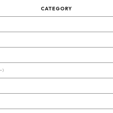
CATEGORY
ー）