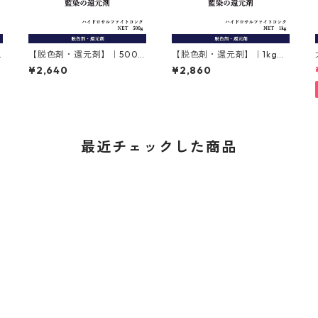
g
【脱色剤・還元剤】｜500g
【脱色剤・還元剤】｜1kg｜
｜ハイドロサルファイトコ
ハイドロサルファイトコン
¥2,640
¥2,860
ンク｜ハイドロサルファイ
ク｜ハイドロサルファイト
ト
最近チェックした商品