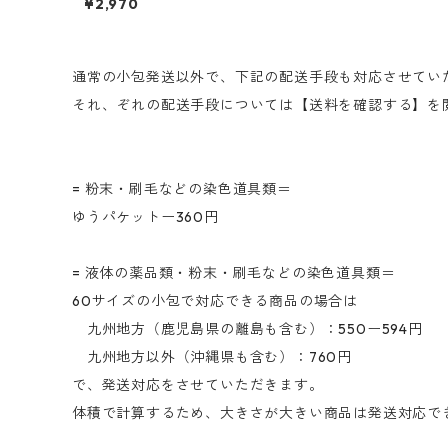
¥2,970
ース｜500g
通常の小包発送以外で、下記の配送手段も対応させてい
それ、ぞれの配送手段については【送料を確認する】を
= 粉末・刷毛などの染色道具類＝
ゆうパケットー360円
= 液体の薬品類・粉末・刷毛などの染色道具類＝
60サイズの小包で対応できる商品の場合は
九州地方（鹿児島県の離島も含む）：550ー594円
九州地方以外（沖縄県も含む）：760円
で、発送対応をさせていただきます。
体積で計算するため、大きさが大きい商品は発送対応で