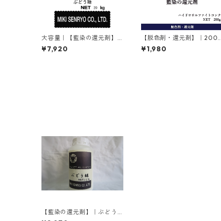
大容量｜【藍染の還元剤】
【脱色剤・還元剤】｜200
｜ぶどう糖｜ブドウ糖｜D
｜ハイドロサルファイトコ
¥7,920
¥1,980
(+)-グルコース｜20㎏
ンク｜ハイドロサルファイ
ト
【藍染の還元剤】｜ぶどう
糖｜ブドウ糖｜D(+)-グルコ