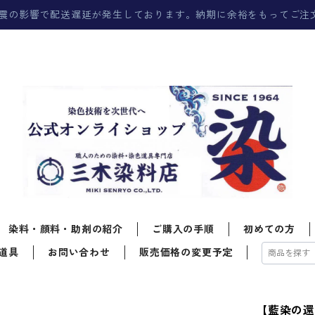
震の影響で配送遅延が発生しております。納期に余裕をもってご注
染料・顔料・助剤の紹介
ご購入の手順
初めての方
道具
お問い合わせ
販売価格の変更予定
【藍染の還