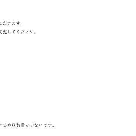
ただきます。
閲覧してください。
きる商品数量が少ないです。