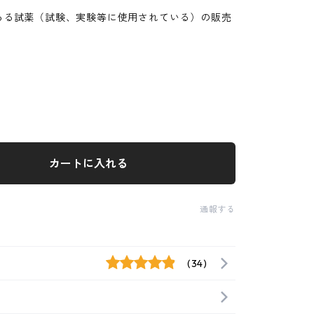
ある試薬（試験、実験等に使用されている）の販売
。
カートに入れる
通報する
(34)