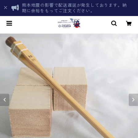
熊本地震の影響で配送遅延が発生しております。納
期に余裕をもってご注文ください。