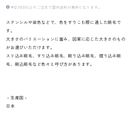
¥12,100以上のご注文で国内送料が無料になります。
ステンシルや染色などで、色をすりこむ際に適した刷毛で
す。
大きさのバリエーションに富み、図案に応じた大きさのもの
がお選びいただけます。
スリ込み刷毛、すり込み刷毛、刷り込み刷毛、摺り込み刷
毛、刷込刷毛など色々と呼び方があります。
－生産国－
日本