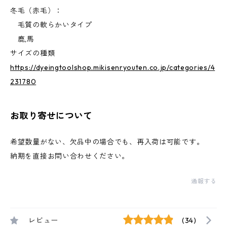
冬毛（赤毛）：
毛質の軟らかいタイプ
鹿,馬
サイズの種類
https://dyeingtoolshop.mikisenryouten.co.jp/categories/4
231780
お取り寄せについて
希望数量がない、欠品中の場合でも、再入荷は可能です。
納期を直接お問い合わせください。
通報する
レビュー
(34)