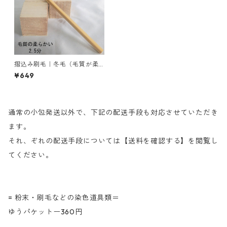
摺込み刷毛｜冬毛（毛質が柔
らかい）2.5分
¥649
通常の小包発送以外で、下記の配送手段も対応させていただき
ます。
それ、ぞれの配送手段については【送料を確認する】を閲覧し
てください。
= 粉末・刷毛などの染色道具類＝
ゆうパケットー360円