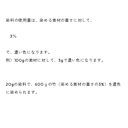
染料の使用量は、染める素材の重さに対して、
3％
で、濃い色になります。
例）100gの素材に対して、3gで濃い色になります。
20gの染料で、600ｇの竹（染める素材の重さの3%）を濃色
に染められます。