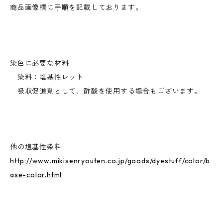
商品画像欄に手順を記載しております。
染色に必要な材料
染料：塩基性レット
吸収促進剤として、酢酸を使用する場合もございます。
他の塩基性染料
http://www.mikisenryouten.co.jp/goods/dyestuff/color/b
ase-color.html