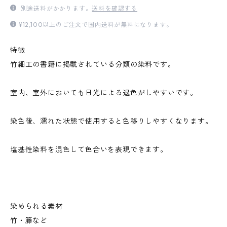
別途送料がかかります。
送料を確認する
¥12,100以上のご注文で国内送料が無料になります。
特徴
竹細工の書籍に掲載されている分類の染料です。
室内、室外においても日光による退色がしやすいです。
染色後、濡れた状態で使用すると色移りしやすくなります。
塩基性染料を混色して色合いを表現できます。
染められる素材
竹・籐など