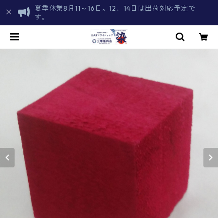
夏季休業8月11～16日。12、14日は出荷対応予定で
す。