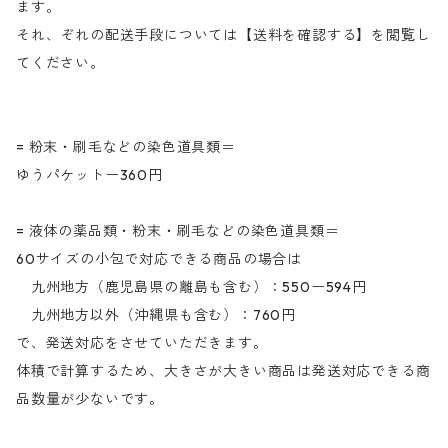
ます。
それ、ぞれの配送手段については【送料を確認する】を閲覧し
てください。
= 粉末・刷毛などの染色道具類＝
ゆうパケットー360円
= 液体の薬品類・粉末・刷毛などの染色道具類＝
60サイズの小包で対応できる商品の場合は
九州地方（鹿児島県の離島も含む）：550ー594円
九州地方以外（沖縄県も含む）：760円
で、発送対応をさせていただきます。
体積で計算するため、大きさが大きい商品は発送対応できる商
品数量が少ないです。