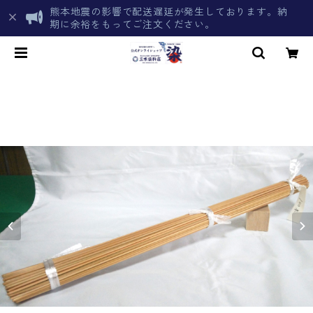
熊本地震の影響で配送遅延が発生しております。納
期に余裕をもってご注文ください。