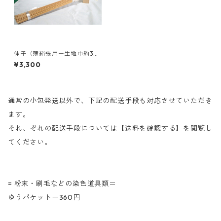
伸子（薄絹張用ー生地巾約3
6〜37cm）40cm×2.2mm
¥3,300
通常の小包発送以外で、下記の配送手段も対応させていただき
ます。
それ、ぞれの配送手段については【送料を確認する】を閲覧し
てください。
= 粉末・刷毛などの染色道具類＝
ゆうパケットー360円