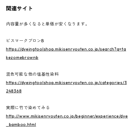
関連サイト
内容量が多くなると単価が安くなります。
ビスマークブロンB
https://dyeingtoolshop.mikisenryouten.co.jp/search?q=ta
kezomebrownb
混色可能な他の塩基性染料
https://dyeingtoolshop.mikisenryouten.co.jp/categories/3
248368
実際に竹で染めてみる
http://www.mikisenryouten.co.jp/beginner/experience/dye
_bamboo.html