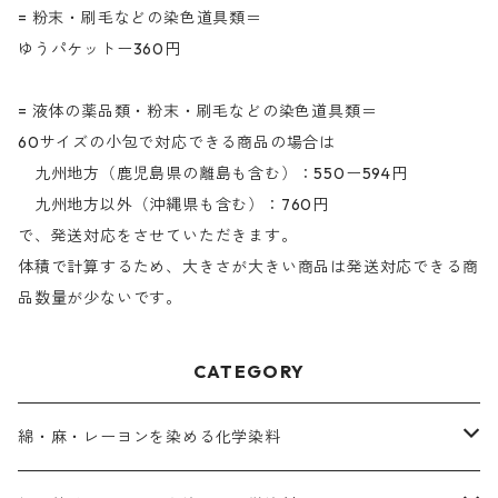
= 粉末・刷毛などの染色道具類＝
ゆうパケットー360円
= 液体の薬品類・粉末・刷毛などの染色道具類＝
60サイズの小包で対応できる商品の場合は
九州地方（鹿児島県の離島も含む）：550ー594円
九州地方以外（沖縄県も含む）：760円
で、発送対応をさせていただきます。
体積で計算するため、大きさが大きい商品は発送対応できる商
品数量が少ないです。
CATEGORY
綿・麻・レーヨンを染める化学染料