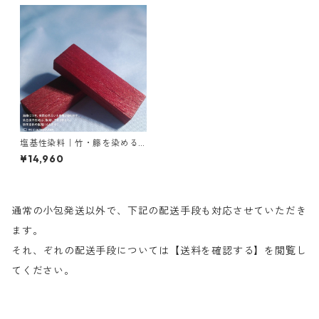
塩基性染料｜竹・籐を染める
｜1kg｜M.Bビスマークブロン
¥14,960
Ｂ（茶色）
通常の小包発送以外で、下記の配送手段も対応させていただき
ます。
それ、ぞれの配送手段については【送料を確認する】を閲覧し
てください。