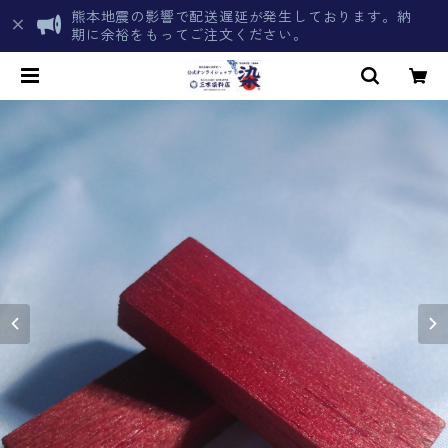
熊本地震の影響で配送遅延が発生しております。納
期に余裕をもってご注文ください。