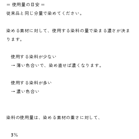
＝ 使用量の目安 ＝
従来品と同じ分量で染めてください。
染める素材に対して、使用する染料の量で染まる濃さが決ま
ります。
使用する染料が少ない
→ 薄い色合いで、染め直せば濃くなります。
使用する染料が多い
→ 濃い色合い
染料の使用量は、染める素材の重さに対して、
3％