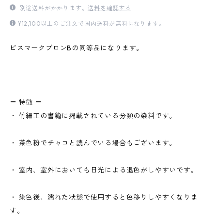
別途送料がかかります。
送料を確認する
¥12,100以上のご注文で国内送料が無料になります。
ビスマークブロンBの同等品になります。
＝ 特徴 ＝
・ 竹細工の書籍に掲載されている分類の染料です。
・ 茶色粉でチャコと読んでいる場合もございます。
・ 室内、室外においても日光による退色がしやすいです。
・ 染色後、濡れた状態で使用すると色移りしやすくなりま
す。