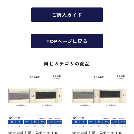
ご購入ガイド
TOPページに戻る
同じカテゴリの商品
含金染料｜絹・羊毛・ナイロ
含金染料｜絹・羊毛・ナイロ