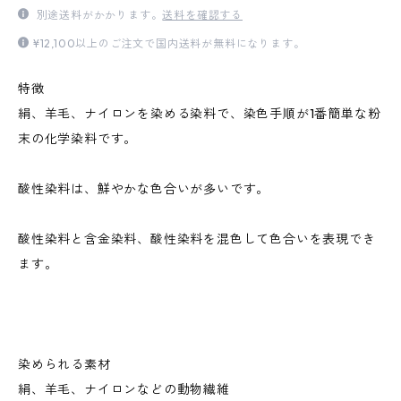
別途送料がかかります。
送料を確認する
¥12,100以上のご注文で国内送料が無料になります。
特徴
絹、羊毛、ナイロンを染める染料で、染色手順が1番簡単な粉
末の化学染料です。
酸性染料は、鮮やかな色合いが多いです。
酸性染料と含金染料、酸性染料を混色して色合いを表現でき
ます。
染められる素材
絹、羊毛、ナイロンなどの動物繊維