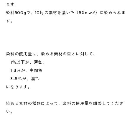
ます。
染料500gで、10㎏の素材を濃い色（5%o.w.f）に染められま
す。
染料の使用量は、染める素材の重さに対して、
1％以下が、薄色。
1-3％が、中間色
3-5％が、濃色
になります。
染める素材の種類によって、染料の使用量を調整してくださ
い。