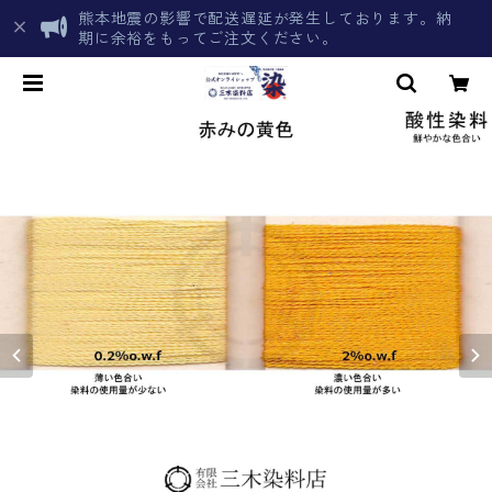
熊本地震の影響で配送遅延が発生しております。納
期に余裕をもってご注文ください。