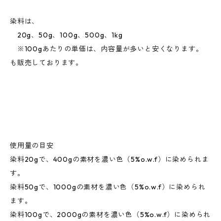
染料は、
20g、50g、100g、500g、1kg
※100gあたりの単価は、内容量が多いと安くなります。
も販売しております。
使用量の目安
染料20gで、400gの素材を濃い色（5%o.w.f）に染められま
す。
染料50gで、1000gの素材を濃い色（5%o.w.f）に染められ
ます。
染料100gで、2000gの素材を濃い色（5%o.w.f）に染められ