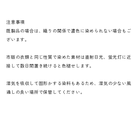
注意事項
既製品の場合は、織りの関係で濃色に染められない場合もご
ざいます。
市販の衣類と同じ性質で染めた素材は直射日光、蛍光灯に近
接して数日間置き続けると色褪せします。
湿気を吸収して固形かする染料もあるため、湿気の少ない風
通しの良い場所で保管してください。