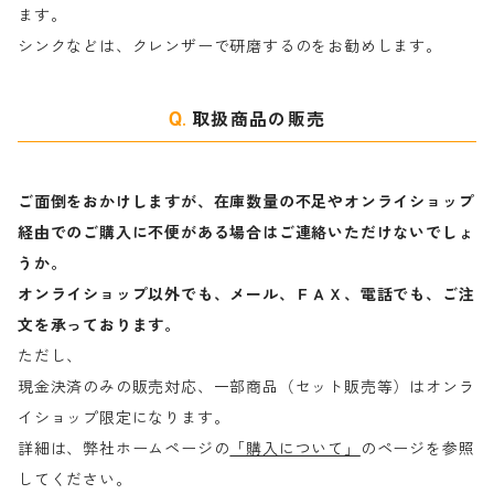
ます。
ラ行
シンクなどは、クレンザーで研磨するのをお勧めします。
取扱商品の販売
ご面倒をおかけしますが、在庫数量の不足やオンライショップ
経由でのご購入に不便がある場合はご連絡いただけないでしょ
うか。
オンライショップ以外でも、メール、ＦＡＸ、電話でも、ご注
文を承っております。
ただし、
現金決済のみの販売対応、一部商品（セット販売等）はオンラ
イショップ限定になります。
詳細は、弊社ホームページの
「購入について」
のページを参照
してください。