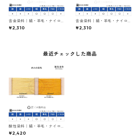
含金染料｜絹・羊毛・ナイロ
含金染料｜絹・羊毛・ナイロ
ンを染める｜50g｜ラニール
ンを染める｜50g｜ラニール
¥2,310
¥2,310
エローGX（黄色）
オレンヂＲ（橙色）
最近チェックした商品
酸性染料｜絹・羊毛・ナイロ
ンを染める｜50g｜アンスラ
¥2,420
センエロー5RL（赤みの黄色）