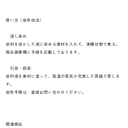
使い方（染色技法）
浸し染め
染料を溶かした液に染める素材を入れて、沸騰状態で煮る。
商品画像欄に手順を記載しております。
引染・捺染
染料液を素材に塗って、高温の蒸気が充満した蒸器で蒸しま
す。
染色手順は、直接お問い合わせください。
関連商品