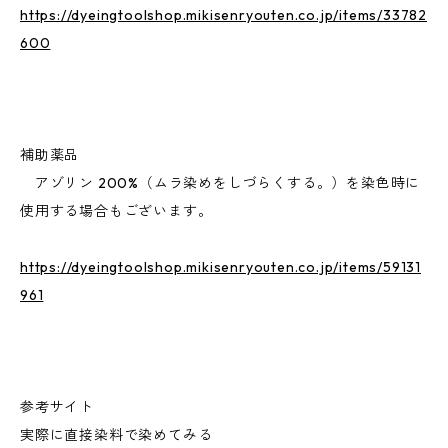
https://dyeingtoolshop.mikisenryouten.co.jp/items/33782
600
補助薬品
アゾリン 200%（ムラ染めをしづらくする。）を染色時に
使用する場合もございます。
https://dyeingtoolshop.mikisenryouten.co.jp/items/59131
961
参考サイト
実際に直接染料で染めてみる