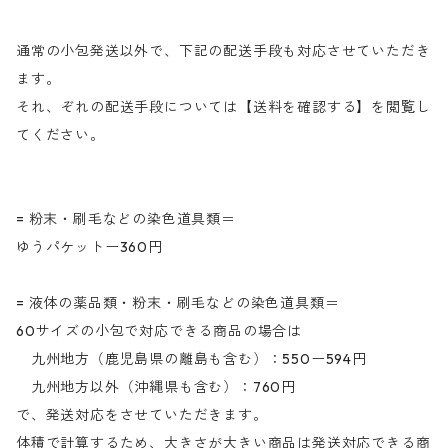
通常の小包発送以外で、下記の配送手段も対応させていただき
ます。
それ、ぞれの配送手段については【送料を確認する】を閲覧し
てください。
= 粉末・刷毛などの染色道具類＝
ゆうパケットー360円
= 液体の薬品類・粉末・刷毛などの染色道具類＝
60サイズの小包で対応できる商品の場合は
九州地方（鹿児島県の離島も含む）：550ー594円
九州地方以外（沖縄県も含む）：760円
で、発送対応をさせていただきます。
体積で計算するため、大きさが大きい商品は発送対応できる商