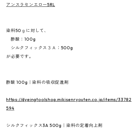
アンスラセンエロー5RL
染料50ｇに対して、
酢酸：100g
シルクフィックス３Ａ：500g
が必要です。
酢酸 100g｜染料の吸収促進剤
https://dyeingtoolshop.mikisenryouten.co.jp/items/33782
594
シルクフィックス3A 500g｜染料の定着向上剤