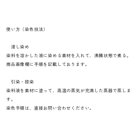
使い方（染色技法）
浸し染め
染料を溶かした液に染める素材を入れて、沸騰状態で煮る。
商品画像欄に手順を記載しております。
引染・捺染
染料液を素材に塗って、高温の蒸気が充満した蒸器で蒸しま
す。
染色手順は、直接お問い合わせください。