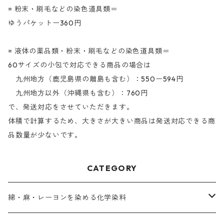
= 粉末・刷毛などの染色道具類＝
ゆうパケットー360円
= 液体の薬品類・粉末・刷毛などの染色道具類＝
60サイズの小包で対応できる商品の場合は
九州地方（鹿児島県の離島も含む）：550ー594円
九州地方以外（沖縄県も含む）：760円
で、発送対応をさせていただきます。
体積で計算するため、大きさが大きい商品は発送対応できる商
品数量が少ないです。
CATEGORY
綿・麻・レーヨンを染める化学染料