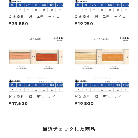
含金染料｜絹・羊毛・ナイロ
含金染料｜絹・羊毛・ナイロ
ンを染める｜1kg｜カヤカラン
ンを染める｜1kg｜ラニールオ
¥33,880
¥19,250
レットGLW（赤色）
レンヂＲ（橙色）
含金染料｜絹・羊毛・ナイロ
含金染料｜絹・羊毛・ナイロ
ンを染める｜1kg｜カヤカラン
ンを染める｜1kg｜アシッドメ
¥17,600
¥19,800
オレンヂＲＬ（赤みの橙色）
タルオレンヂＣＹ（橙色）
最近チェックした商品