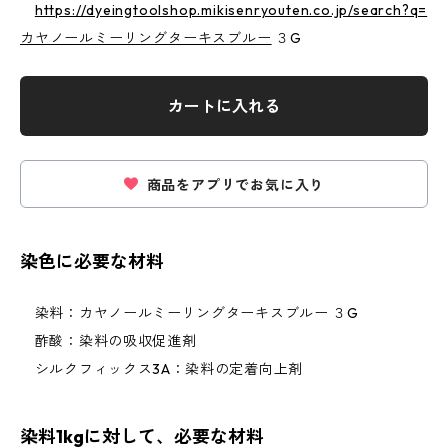
https://dyeingtoolshop.mikisenryouten.co.jp/search?q=
カヤノールミーリングターキスブルー
３G
カートに入れる
商品をアプリでお気に入り
染色に必要な材料
染料：カヤノールミーリングターキスブルー ３G
酢酸：染料の吸収促進剤
シルクフィックス3A：染料の定着向上剤
染料1kgに対して、必要な材料