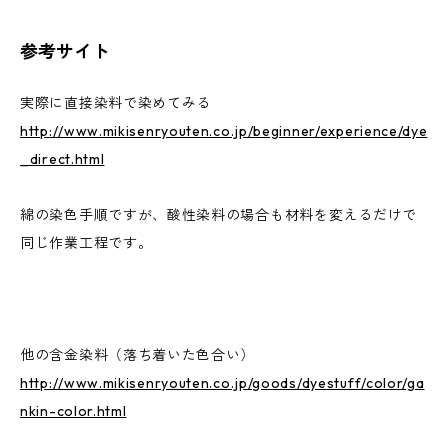
参考サイト
実際に直接染料で染めてみる
http://www.mikisenryouten.co.jp/beginner/experience/dye
_direct.html
綿の染色手順ですが、酸性染料の場合も材料を変えるだけで
同じ作業工程です。
他の含金染料（落ち着いた色合い）
http://www.mikisenryouten.co.jp/goods/dyestuff/color/ga
nkin-color.html