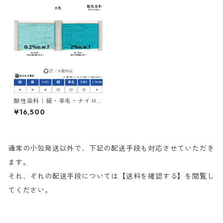
酸性染料｜絹・羊毛・ナイロ
ンを染める｜1kg｜カヤノール
¥16,500
ミーリングターキスブルー３G
（水色）
通常の小包発送以外で、下記の配送手段も対応させていただき
ます。
それ、ぞれの配送手段については【送料を確認する】を閲覧し
てください。