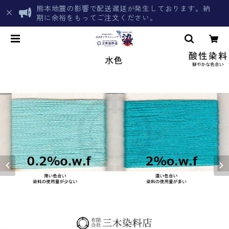
熊本地震の影響で配送遅延が発生しております。納
期に余裕をもってご注文ください。