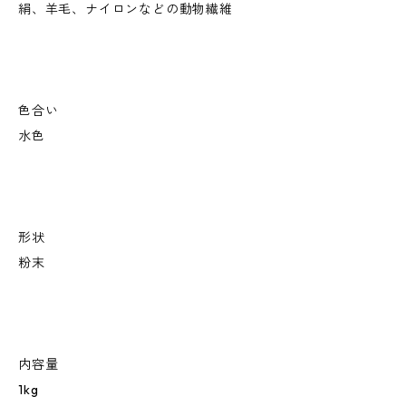
絹、羊毛、ナイロンなどの動物繊維
色合い
水色
形状
粉末
内容量
1kg