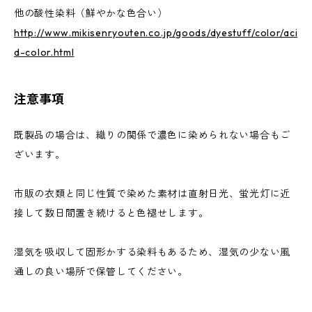
他の酸性染料（鮮やかな色合い）
http://www.mikisenryouten.co.jp/goods/dyestuff/color/aci
d-color.html
注意事項
既製品の場合は、織りの関係で濃色に染められない場合もご
ざいます。
市販の衣類と同じ性質で染めた素材は直射日光、蛍光灯に近
接して数日間置き続けると色褪せします。
湿気を吸収して固形かする染料もあるため、湿気の少ない風
通しの良い場所で保管してください。