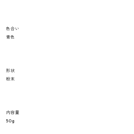
色合い
青色
形状
粉末
内容量
50g