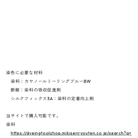
染色に必要な材料
染料：カヤノールミーリングブルーBW
酢酸：染料の吸収促進剤
シルクフィックス3A：染料の定着向上剤
当サイトで購入可能です。
染料
https://dyeingtoolshop.mikisenryouten.co.jp/search?q=