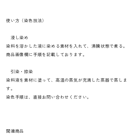
使い方（染色技法）
浸し染め
染料を溶かした液に染める素材を入れて、沸騰状態で煮る。
商品画像欄に手順を記載しております。
引染・捺染
染料液を素材に塗って、高温の蒸気が充満した蒸器で蒸しま
す。
染色手順は、直接お問い合わせください。
関連商品