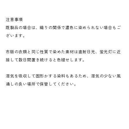
注意事項
既製品の場合は、織りの関係で濃色に染められない場合もご
ざいます。
市販の衣類と同じ性質で染めた素材は直射日光、蛍光灯に近
接して数日間置き続けると色褪せします。
湿気を吸収して固形かする染料もあるため、湿気の少ない風
通しの良い場所で保管してください。