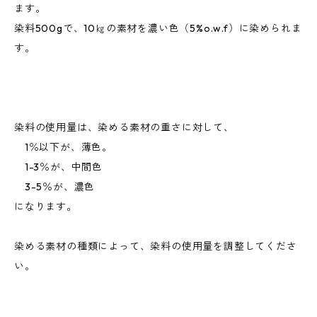
ます。
染料500gで、10㎏の素材を濃い色（5%o.w.f）に染められま
す。
染料の使用量は、染める素材の重さに対して、
1％以下が、薄色。
1-3％が、中間色
3-5％が、濃色
になります。
染める素材の種類によって、染料の使用量を調整してくださ
い。