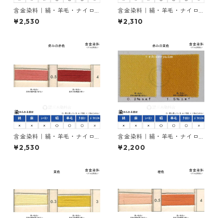
含金染料｜絹・羊毛・ナイロ
含金染料｜絹・羊毛・ナイロ
ンを染める｜50g｜カヤカラ
ンを染める｜50g｜イレミア
¥2,530
¥2,310
ンブラック２RL（赤みの黒
ブラックBG（青みの黒色）
色）
含金染料｜絹・羊毛・ナイロ
含金染料｜絹・羊毛・ナイロ
ンを染める｜50g｜カヤカラ
ンを染める｜50g｜アシッド
¥2,530
¥2,200
ンレットGLW（赤色）
メタルエロー2R（赤みの黄
色）