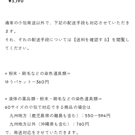
¥3,190
ルミーリングブルーBW（青
色）
通常の小包発送以外で、下記の配送手段も対応させていただき
ます。
それ、ぞれの配送手段については【送料を確認する】を閲覧し
てください。
= 粉末・刷毛などの染色道具類＝
ゆうパケットー360円
= 液体の薬品類・粉末・刷毛などの染色道具類＝
60サイズの小包で対応できる商品の場合は
九州地方（鹿児島県の離島も含む）：550ー594円
九州地方以外（沖縄県も含む）：760円
で、発送対応をさせていただきます。