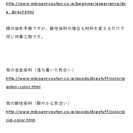
http://www.mikisenryouten.co.jp/beginner/experience/dy
e_direct.html
綿の染色手順ですが、酸性染料の場合も材料を変えるだけで
同じ作業工程です。
他の含金染料（落ち着いた色合い）
http://www.mikisenryouten.co.jp/goods/dyestuff/color/g
ankin-color.html
他の酸性染料（鮮やかな色合い）
http://www.mikisenryouten.co.jp/goods/dyestuff/color/a
cid-color.html