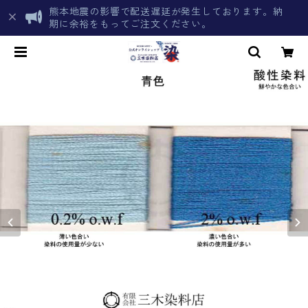
熊本地震の影響で配送遅延が発生しております。納
期に余裕をもってご注文ください。