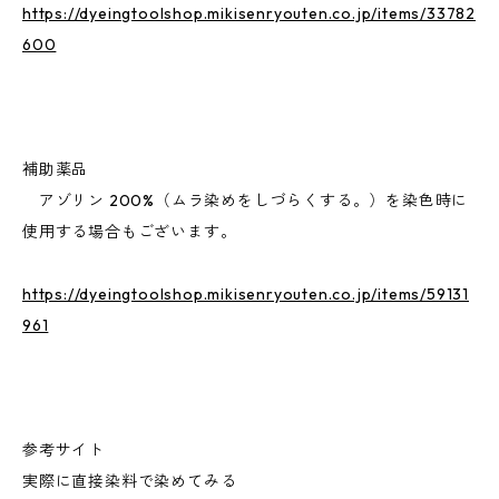
https://dyeingtoolshop.mikisenryouten.co.jp/items/33782
600
補助薬品
アゾリン 200%（ムラ染めをしづらくする。）を染色時に
使用する場合もございます。
https://dyeingtoolshop.mikisenryouten.co.jp/items/59131
961
参考サイト
実際に直接染料で染めてみる