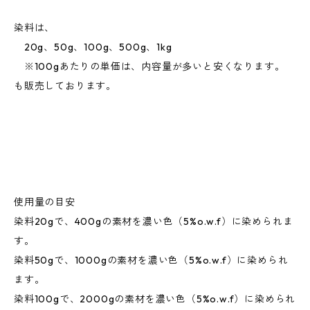
染料は、
20g、50g、100g、500g、1kg
※100gあたりの単価は、内容量が多いと安くなります。
も販売しております。
使用量の目安
染料20gで、400gの素材を濃い色（5%o.w.f）に染められま
す。
染料50gで、1000gの素材を濃い色（5%o.w.f）に染められ
ます。
染料100gで、2000gの素材を濃い色（5%o.w.f）に染められ