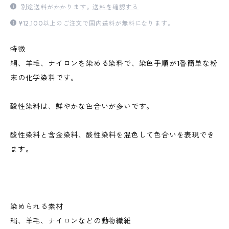
別途送料がかかります。
送料を確認する
¥12,100以上のご注文で国内送料が無料になります。
特徴
絹、羊毛、ナイロンを染める染料で、染色手順が1番簡単な粉
末の化学染料です。
酸性染料は、鮮やかな色合いが多いです。
酸性染料と含金染料、酸性染料を混色して色合いを表現でき
ます。
染められる素材
絹、羊毛、ナイロンなどの動物繊維