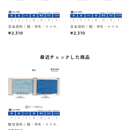
含金染料｜絹・羊毛・ナイロ
含金染料｜絹・羊毛・ナイロ
ンを染める｜50g｜ラニール
ンを染める｜50g｜ラニール
¥2,310
¥2,310
エローGX（黄色）
オレンヂＲ（橙色）
最近チェックした商品
酸性染料｜絹・羊毛・ナイロ
ンを染める｜50g｜カヤノー