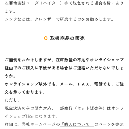
次亜塩素酸ソーダ（ハイター）等で脱色される場合も稀にあり
ます。
ラ行
シンクなどは、クレンザーで研磨するのをお勧めします。
取扱商品の販売
ご面倒をおかけしますが、在庫数量の不足やオンライショップ
経由でのご購入に不便がある場合はご連絡いただけないでしょ
うか。
オンライショップ以外でも、メール、ＦＡＸ、電話でも、ご注
文を承っております。
ただし、
現金決済のみの販売対応、一部商品（セット販売等）はオンラ
イショップ限定になります。
詳細は、弊社ホームページの
「購入について」
のページを参照