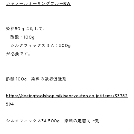
カヤノールミーリングブルーBW
染料50ｇに対して、
酢酸：100g
シルクフィックス３Ａ：500g
が必要です。
酢酸 100g｜染料の吸収促進剤
https://dyeingtoolshop.mikisenryouten.co.jp/items/33782
594
シルクフィックス3A 500g｜染料の定着向上剤