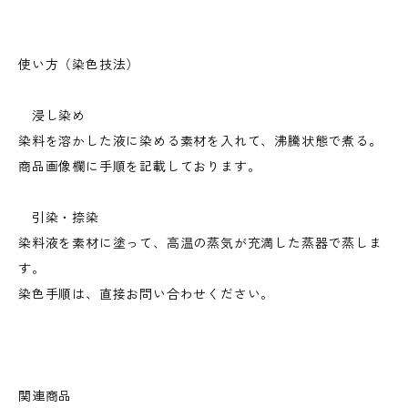
使い方（染色技法）
浸し染め
染料を溶かした液に染める素材を入れて、沸騰状態で煮る。
商品画像欄に手順を記載しております。
引染・捺染
染料液を素材に塗って、高温の蒸気が充満した蒸器で蒸しま
す。
染色手順は、直接お問い合わせください。
関連商品