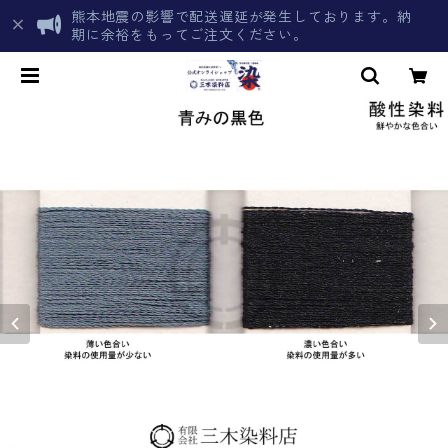
熊本地震の影響で配送遅延が発生しております。納
期に余裕をもってご注文ください。