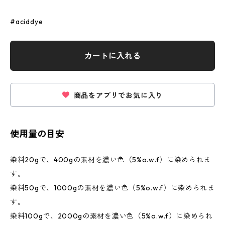
#aciddye
カートに入れる
商品をアプリでお気に入り
使用量の目安
染料20gで、400gの素材を濃い色（5%o.w.f）に染められま
す。
染料50gで、1000gの素材を濃い色（5%o.w.f）に染められま
す。
染料100gで、2000gの素材を濃い色（5%o.w.f）に染められ