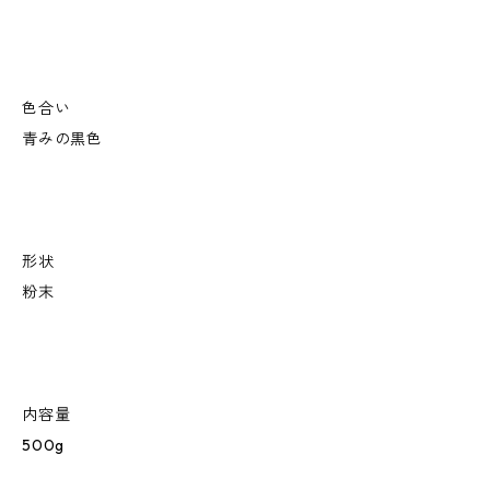
色合い
青みの黒色
形状
粉末
内容量
500g