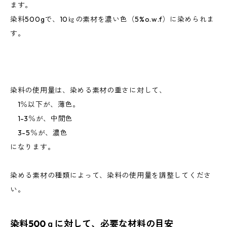
ます。
染料500gで、10㎏の素材を濃い色（5%o.w.f）に染められま
す。
染料の使用量は、染める素材の重さに対して、
1％以下が、薄色。
1-3％が、中間色
3-5％が、濃色
になります。
染める素材の種類によって、染料の使用量を調整してくださ
い。
染料500ｇに対して、必要な材料の目安