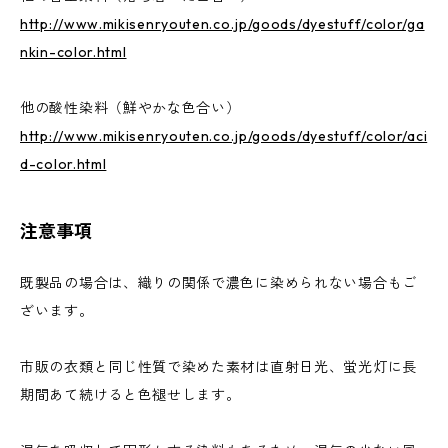
http://www.mikisenryouten.co.jp/goods/dyestuff/color/ga
nkin-color.html
他の酸性染料（鮮やかな色合い）
http://www.mikisenryouten.co.jp/goods/dyestuff/color/aci
d-color.html
注意事項
既製品の場合は、織りの関係で濃色に染められない場合もご
ざいます。
市販の衣類と同じ性質で染めた素材は直射日光、蛍光灯に長
期間あて続けると色褪せします。