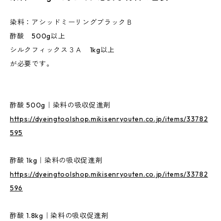
染料：アシッドミーリングブラックＢ
酢酸 500g以上
シルクフィックス３Ａ 1kg以上
が必要です。
酢酸 500g｜染料の吸収促進剤
https://dyeingtoolshop.mikisenryouten.co.jp/items/33782
595
酢酸 1kg｜染料の吸収促進剤
https://dyeingtoolshop.mikisenryouten.co.jp/items/33782
596
酢酸 1.8kg｜染料の吸収促進剤