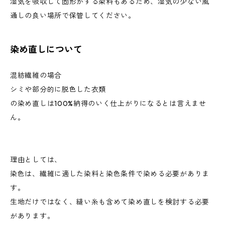
湿気を吸収して固形かする染料もあるため、湿気の少ない風
通しの良い場所で保管してください。
染め直しについて
混紡繊維の場合
シミや部分的に脱色した衣類
の染め直しは100%納得のいく仕上がりになるとは言えませ
ん。
理由としては、
染色は、繊維に適した染料と染色条件で染める必要がありま
す。
生地だけではなく、縫い糸も含めて染め直しを検討する必要
があります。