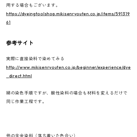
用する場合もございます。
https://dyeingtoolshop.mikisenryouten.co.jp/items/591319
61
参考サイト
実際に直接染料で染めてみる
http://www.mikisenryouten.co.jp/beginner/experience/dye
_direct.html
綿の染色手順ですが、酸性染料の場合も材料を変えるだけで
同じ作業工程です。
他の含金染料（落ち着いた色合い）