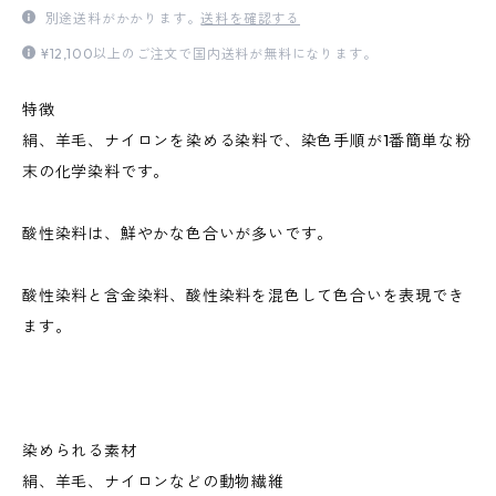
別途送料がかかります。
送料を確認する
¥12,100以上のご注文で国内送料が無料になります。
特徴
絹、羊毛、ナイロンを染める染料で、染色手順が1番簡単な粉
末の化学染料です。
酸性染料は、鮮やかな色合いが多いです。
酸性染料と含金染料、酸性染料を混色して色合いを表現でき
ます。
染められる素材
絹、羊毛、ナイロンなどの動物繊維