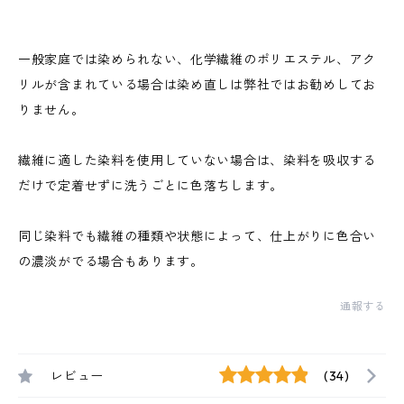
一般家庭では染められない、化学繊維のポリエステル、アク
リルが含まれている場合は染め直しは弊社ではお勧めしてお
りません。
繊維に適した染料を使用していない場合は、染料を吸収する
だけで定着せずに洗うごとに色落ちします。
同じ染料でも繊維の種類や状態によって、仕上がりに色合い
の濃淡がでる場合もあります。
通報する
レビュー
(34)