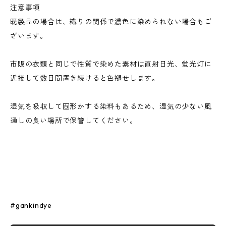
注意事項
既製品の場合は、織りの関係で濃色に染められない場合もご
ざいます。
市販の衣類と同じで性質で染めた素材は直射日光、蛍光灯に
近接して数日間置き続けると色褪せします。
湿気を吸収して固形かする染料もあるため、湿気の少ない風
通しの良い場所で保管してください。
#gankindye