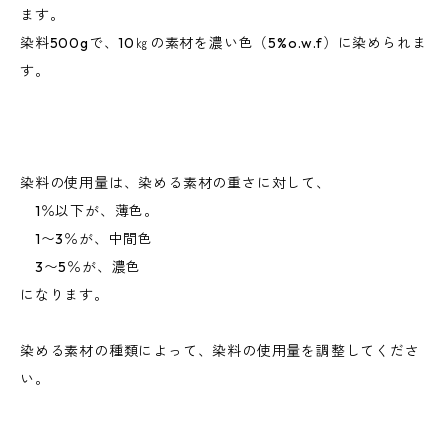
ます。
染料500gで、10㎏の素材を濃い色（5%o.w.f）に染められま
す。
染料の使用量は、染める素材の重さに対して、
1％以下が、薄色。
1〜3％が、中間色
3〜5％が、濃色
になります。
染める素材の種類によって、染料の使用量を調整してくださ
い。