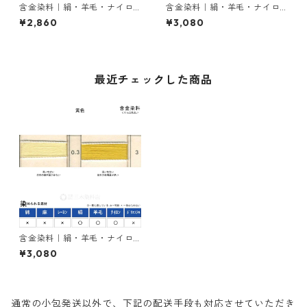
含金染料｜絹・羊毛・ナイロ
含金染料｜絹・羊毛・ナイロ
ンを染める｜100g｜ラニール
ンを染める｜100g｜アシッド
¥2,860
¥3,080
エローRRN（赤みの黄色）
メタルレットG（赤色）
最近チェックした商品
含金染料｜絹・羊毛・ナイロ
ンを染める｜100g｜ラニール
¥3,080
エローGX（黄色）
通常の小包発送以外で、下記の配送手段も対応させていただき