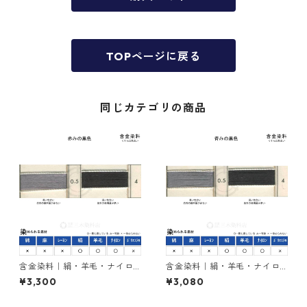
TOPページに戻る
同じカテゴリの商品
含金染料｜絹・羊毛・ナイロ
含金染料｜絹・羊毛・ナイロ
ンを染める｜100g｜イレミア
ンを染める｜100g｜イレミア
¥3,300
¥3,080
ブラックRL（赤みの黒色）
ブラックBG（青みの黒色）