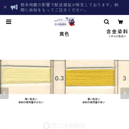
熊本地震の影響で配送遅延が発生しております。納
期に余裕をもってご注文ください。