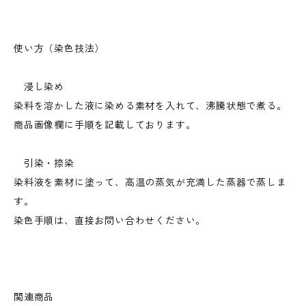
使い方（染色技法）
浸し染め
染料を溶かした液に染める素材を入れて、沸騰状態で煮る。
商品画像欄に手順を記載しております。
引染・捺染
染料液を素材に塗って、高温の蒸気が充満した蒸器で蒸しま
す。
染色手順は、直接お問い合わせください。
関連商品