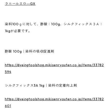
ラニールエロ―GX
染料100ｇに対して、酢酸：100g、シルクフィックス３Ａ：
1kgが必要です。
酢酸 100g｜染料の吸収促進剤
https://dyeingtoolshop.mikisenryouten.co.jp/items/33782
594
シルクフィックス3A 1kg｜染料の定着向上剤
https://dyeingtoolshop.mikisenryouten.co.jp/items/33782
601