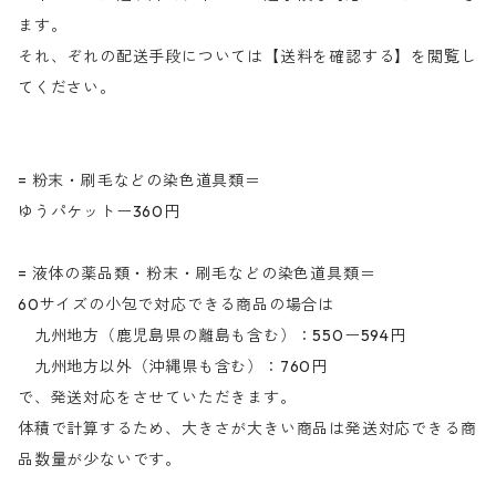
ます。
それ、ぞれの配送手段については【送料を確認する】を閲覧し
てください。
= 粉末・刷毛などの染色道具類＝
ゆうパケットー360円
= 液体の薬品類・粉末・刷毛などの染色道具類＝
60サイズの小包で対応できる商品の場合は
九州地方（鹿児島県の離島も含む）：550ー594円
九州地方以外（沖縄県も含む）：760円
で、発送対応をさせていただきます。
体積で計算するため、大きさが大きい商品は発送対応できる商
品数量が少ないです。