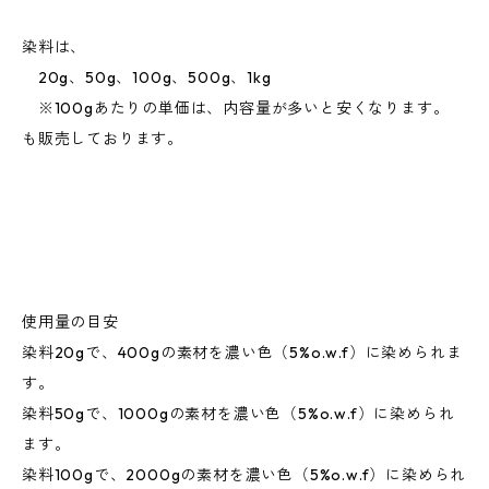
染料は、
20g、50g、100g、500g、1kg
※100gあたりの単価は、内容量が多いと安くなります。
も販売しております。
使用量の目安
染料20gで、400gの素材を濃い色（5%o.w.f）に染められま
す。
染料50gで、1000gの素材を濃い色（5%o.w.f）に染められ
ます。
染料100gで、2000gの素材を濃い色（5%o.w.f）に染められ