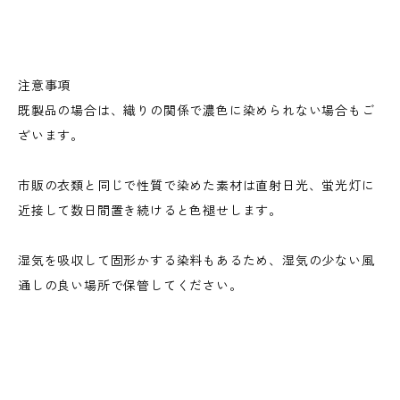
注意事項
既製品の場合は、織りの関係で濃色に染められない場合もご
ざいます。
市販の衣類と同じで性質で染めた素材は直射日光、蛍光灯に
近接して数日間置き続けると色褪せします。
湿気を吸収して固形かする染料もあるため、湿気の少ない風
通しの良い場所で保管してください。