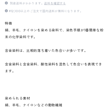
別途送料がかかります。
送料を確認する
¥12,100以上のご注文で国内送料が無料になります。
特徴
絹、羊毛、ナイロンを染める染料で、染色手順が1番簡単な粉
末の化学染料です。
含金染料は、比較的落ち着いた色合いが多いです。
含金染料と含金染料、酸性染料を混色して色合いを表現でき
ます。
染められる素材
絹、羊毛、ナイロンなどの動物繊維