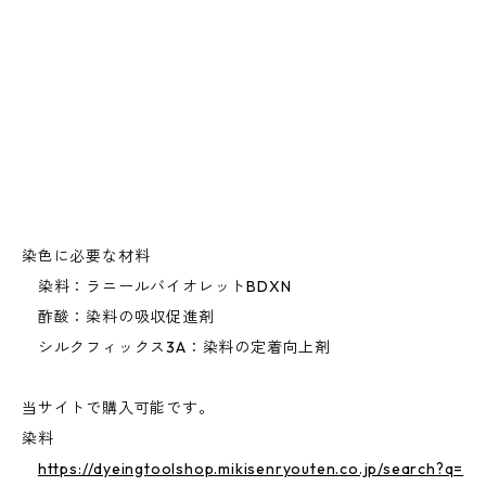
染色に必要な材料
染料：ラニールバイオレットBDXN
酢酸：染料の吸収促進剤
シルクフィックス3A：染料の定着向上剤
当サイトで購入可能です。
染料
https://dyeingtoolshop.mikisenryouten.co.jp/search?q=