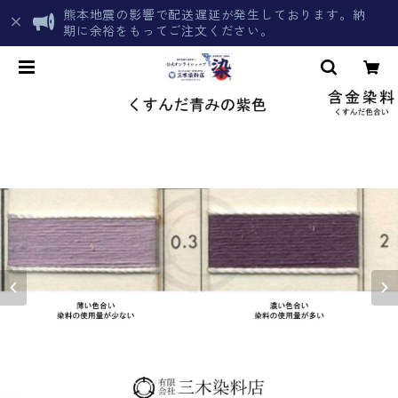
熊本地震の影響で配送遅延が発生しております。納
期に余裕をもってご注文ください。