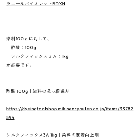
ラニールバイオレットBDXN
染料100ｇに対して、
酢酸：100g
シルクフィックス３Ａ：1kg
が必要です。
酢酸 100g｜染料の吸収促進剤
https://dyeingtoolshop.mikisenryouten.co.jp/items/33782
594
シルクフィックス3A 1kg｜染料の定着向上剤