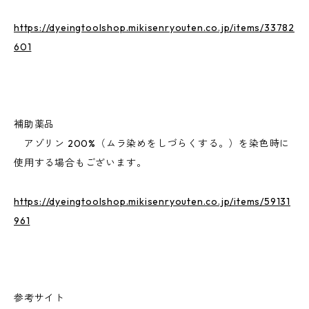
https://dyeingtoolshop.mikisenryouten.co.jp/items/33782
601
補助薬品
アゾリン 200%（ムラ染めをしづらくする。）を染色時に
使用する場合もございます。
https://dyeingtoolshop.mikisenryouten.co.jp/items/59131
961
参考サイト