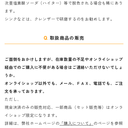
次亜塩素酸ソーダ（ハイター）等で脱色される場合も稀にあり
ます。
ラ行
シンクなどは、クレンザーで研磨するのをお勧めします。
取扱商品の販売
ご面倒をおかけしますが、在庫数量の不足やオンライショップ
経由でのご購入に不便がある場合はご連絡いただけないでしょ
うか。
オンライショップ以外でも、メール、ＦＡＸ、電話でも、ご注
文を承っております。
ただし、
現金決済のみの販売対応、一部商品（セット販売等）はオンラ
イショップ限定になります。
詳細は、弊社ホームページの
「購入について」
のページを参照