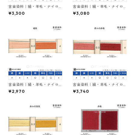
含金染料｜絹・羊毛・ナイロ
含金染料｜絹・羊毛・ナイロ
ンを染める｜100g｜イレミア
ンを染める｜100g｜イレミア
¥3,300
¥3,080
ブラックRL（赤みの黒色）
ブラックBG（青みの黒色）
含金染料｜絹・羊毛・ナイロ
含金染料｜絹・羊毛・ナイロ
ンを染める｜100g｜ラニール
ンを染める｜100g｜カヤカラ
¥2,970
¥3,740
オレンヂＲ（橙色）
ンレットGLW（赤色）