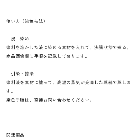
使い方（染色技法）
浸し染め
染料を溶かした液に染める素材を入れて、沸騰状態で煮る。
商品画像欄に手順を記載しております。
引染・捺染
染料液を素材に塗って、高温の蒸気が充満した蒸器で蒸しま
す。
染色手順は、直接お問い合わせください。
関連商品