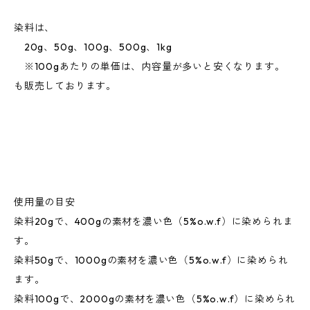
染料は、
20g、50g、100g、500g、1kg
※100gあたりの単価は、内容量が多いと安くなります。
も販売しております。
使用量の目安
染料20gで、400gの素材を濃い色（5%o.w.f）に染められま
す。
染料50gで、1000gの素材を濃い色（5%o.w.f）に染められ
ます。
染料100gで、2000gの素材を濃い色（5%o.w.f）に染められ