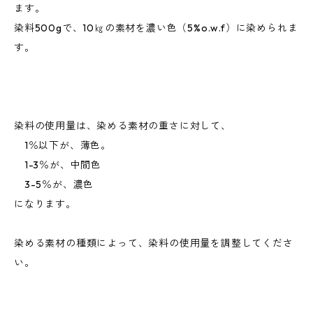
ます。
染料500gで、10㎏の素材を濃い色（5%o.w.f）に染められま
す。
染料の使用量は、染める素材の重さに対して、
1％以下が、薄色。
1-3％が、中間色
3-5％が、濃色
になります。
染める素材の種類によって、染料の使用量を調整してくださ
い。