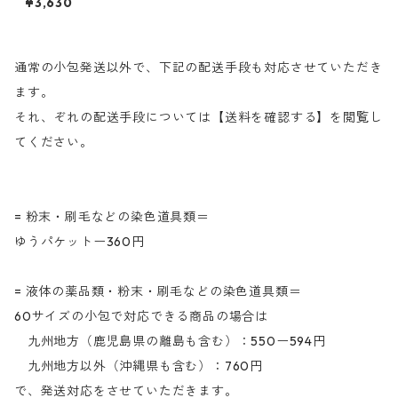
¥3,630
バイオレットBDXN（くすんだ
青みの紫色）
通常の小包発送以外で、下記の配送手段も対応させていただき
ます。
それ、ぞれの配送手段については【送料を確認する】を閲覧し
てください。
= 粉末・刷毛などの染色道具類＝
ゆうパケットー360円
= 液体の薬品類・粉末・刷毛などの染色道具類＝
60サイズの小包で対応できる商品の場合は
九州地方（鹿児島県の離島も含む）：550ー594円
九州地方以外（沖縄県も含む）：760円
で、発送対応をさせていただきます。