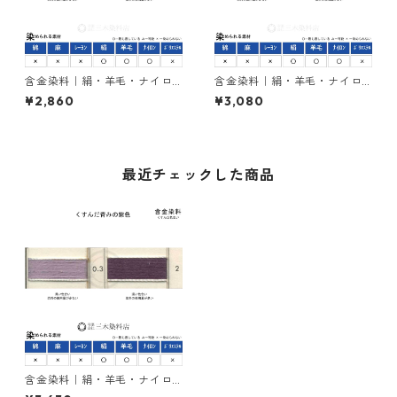
含金染料｜絹・羊毛・ナイロ
含金染料｜絹・羊毛・ナイロ
ンを染める｜100g｜ラニール
ンを染める｜100g｜アシッド
¥2,860
¥3,080
エローRRN（赤みの黄色）
メタルレットG（赤色）
最近チェックした商品
含金染料｜絹・羊毛・ナイロ
ンを染める｜100g｜ラニール