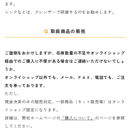
ます。
ラ行
シンクなどは、クレンザーで研磨するのをお勧めします。
取扱商品の販売
ご面倒をおかけしますが、在庫数量の不足やオンライショップ
経由でのご購入に不便がある場合はご連絡いただけないでしょ
うか。
オンライショップ以外でも、メール、ＦＡＸ、電話でも、ご注
文を承っております。
ただし、
現金決済のみの販売対応、一部商品（セット販売等）はオンラ
イショップ限定になります。
詳細は、弊社ホームページの
「購入について」
のページを参照
してください。