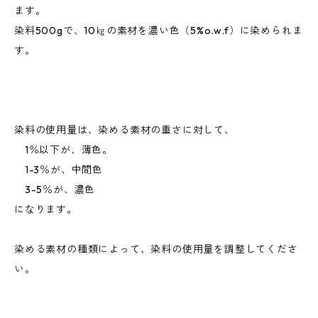
ます。
染料500gで、10㎏の素材を濃い色（5%o.w.f）に染められま
す。
染料の使用量は、染める素材の重さに対して、
1％以下が、薄色。
1-3％が、中間色
3-5％が、濃色
になります。
染める素材の種類によって、染料の使用量を調整してくださ
い。