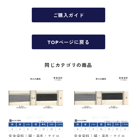
ご購入ガイド
TOPページに戻る
同じカテゴリの商品
含金染料｜絹・羊毛・ナイロ
含金染料｜絹・羊毛・ナイロ