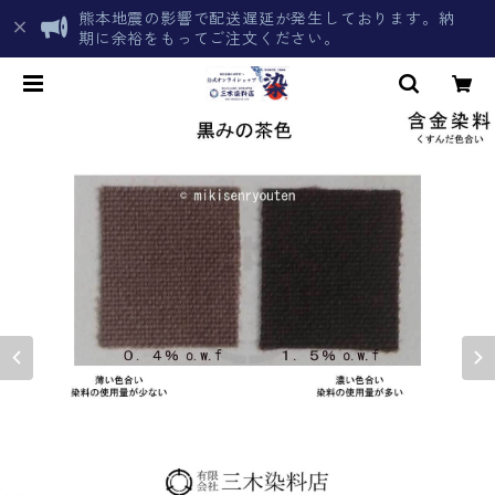
熊本地震の影響で配送遅延が発生しております。納
期に余裕をもってご注文ください。