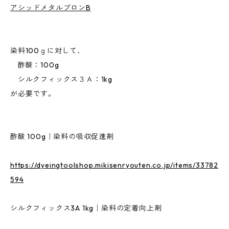
アシッドメタルブロンB
染料100ｇに対して、
酢酸：100g
シルクフィックス３Ａ：1kg
が必要です。
酢酸 100g｜染料の吸収促進剤
https://dyeingtoolshop.mikisenryouten.co.jp/items/33782
594
シルクフィックス3A 1kg｜染料の定着向上剤