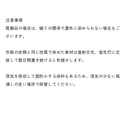
注意事項
既製品の場合は、織りの関係で濃色に染められない場合もご
ざいます。
市販の衣類と同じ性質で染めた素材は直射日光、蛍光灯に近
接して数日間置き続けると色褪せします。
湿気を吸収して固形かする染料もあるため、湿気の少ない風
通しの良い場所で保管してください。