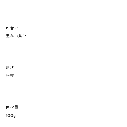
色合い
黒みの茶色
形状
粉末
内容量
100g