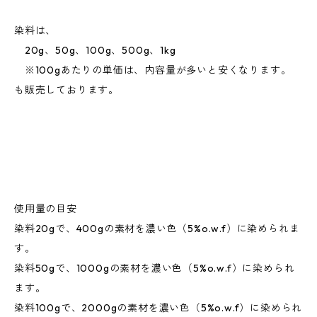
染料は、
20g、50g、100g、500g、1kg
※100gあたりの単価は、内容量が多いと安くなります。
も販売しております。
使用量の目安
染料20gで、400gの素材を濃い色（5%o.w.f）に染められま
す。
染料50gで、1000gの素材を濃い色（5%o.w.f）に染められ
ます。
染料100gで、2000gの素材を濃い色（5%o.w.f）に染められ