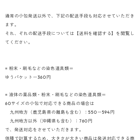
通常の小包発送以外で、下記の配送手段も対応させていただき
ます。
それ、ぞれの配送手段については【送料を確認する】を閲覧し
てください。
= 粉末・刷毛などの染色道具類＝
ゆうパケットー360円
= 液体の薬品類・粉末・刷毛などの染色道具類＝
60サイズの小包で対応できる商品の場合は
九州地方（鹿児島県の離島も含む）：550ー594円
九州地方以外（沖縄県も含む）：760円
で、発送対応をさせていただきます。
体積で計算するため、大きさが大きい商品は発送対応できる商