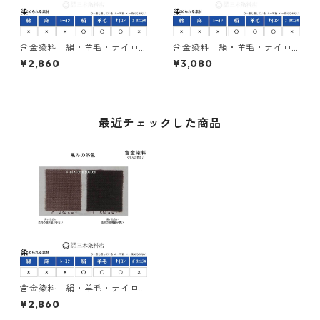
含金染料｜絹・羊毛・ナイロ
含金染料｜絹・羊毛・ナイロ
ンを染める｜100g｜ラニール
ンを染める｜100g｜アシッド
¥2,860
¥3,080
エローRRN（赤みの黄色）
メタルレットG（赤色）
最近チェックした商品
含金染料｜絹・羊毛・ナイロ
ンを染める｜100g｜アシッド
¥2,860
メタルブロンB（黒みの茶色）