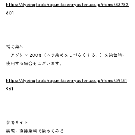
https://dyeingtoolshop.mikisenryouten.co.jp/items/33782
601
補助薬品
アゾリン 200%（ムラ染めをしづらくする。）を染色時に
使用する場合もございます。
https://dyeingtoolshop.mikisenryouten.co.jp/items/59131
961
参考サイト
実際に直接染料で染めてみる