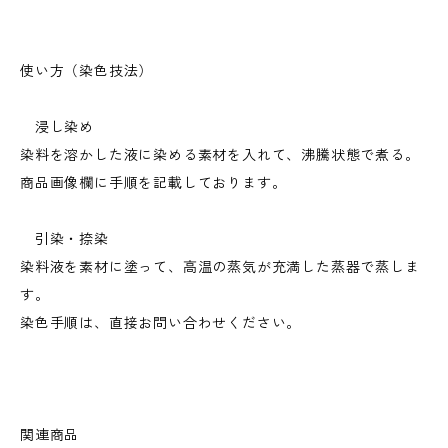
使い方（染色技法）
浸し染め
染料を溶かした液に染める素材を入れて、沸騰状態で煮る。
商品画像欄に手順を記載しております。
引染・捺染
染料液を素材に塗って、高温の蒸気が充満した蒸器で蒸しま
す。
染色手順は、直接お問い合わせください。
関連商品