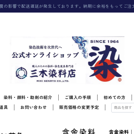
震の影響で配送遅延が発生しております。納期に余裕をもってご注
染料・顔料・助剤の紹介
ご購入の手順
初めての方
道具
お問い合わせ
販売価格の変更予定
含金染料｜