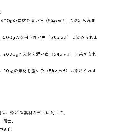
安
、400gの素材を濃い色（5%o.w.f）に染められま
、1000gの素材を濃い色（5%o.w.f）に染められま
、2000gの素材を濃い色（5%o.w.f）に染められ
で、10㎏の素材を濃い色（5%o.w.f）に染められま
量は、染める素材の重さに対して、
、薄色。
中間色