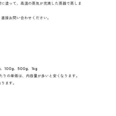
材に塗って、高温の蒸気が充満した蒸器で蒸しま
、直接お問い合わせください。
、100g、500g、1kg
あたりの単価は、内容量が多いと安くなります。
おります。