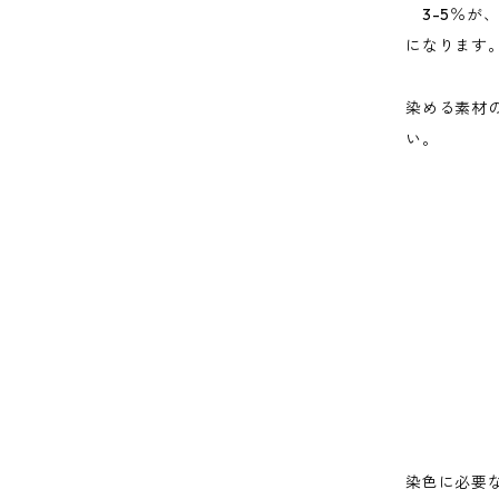
3-5％が
になります
染める素材
い。
染色に必要