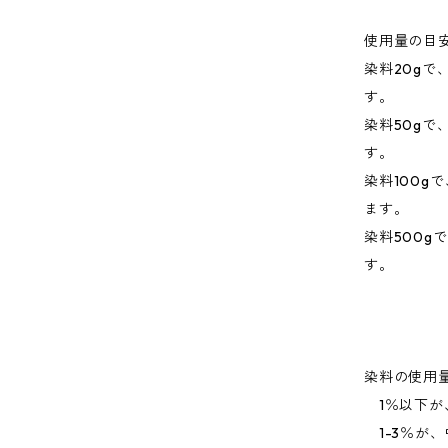
使用量の目
染料20gで
す。
染料50gで
す。
染料100gで
ます。
染料500g
す。
染料の使用
1％以下が
1-3％が、