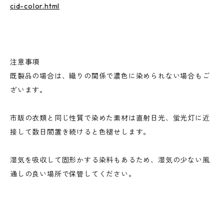
cid-color.html
注意事項
既製品の場合は、織りの関係で濃色に染められない場合もご
ざいます。
市販の衣類と同じ性質で染めた素材は直射日光、蛍光灯に近
接して数日間置き続けると色褪せします。
湿気を吸収して固形かする染料もあるため、湿気の少ない風
通しの良い場所で保管してください。