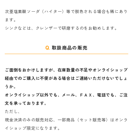
ヤ行
次亜塩素酸ソーダ（ハイター）等で脱色される場合も稀にあり
ます。
ラ行
シンクなどは、クレンザーで研磨するのをお勧めします。
取扱商品の販売
ご面倒をおかけしますが、在庫数量の不足やオンライショップ
経由でのご購入に不便がある場合はご連絡いただけないでしょ
うか。
オンライショップ以外でも、メール、ＦＡＸ、電話でも、ご注
文を承っております。
ただし、
現金決済のみの販売対応、一部商品（セット販売等）はオンラ
イショップ限定になります。