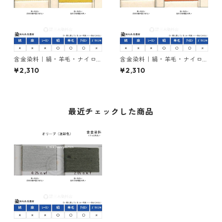
含金染料｜絹・羊毛・ナイロ
含金染料｜絹・羊毛・ナイロ
ンを染める｜50g｜ラニール
ンを染める｜50g｜ラニール
¥2,310
¥2,310
エローGX（黄色）
オレンヂＲ（橙色）
最近チェックした商品