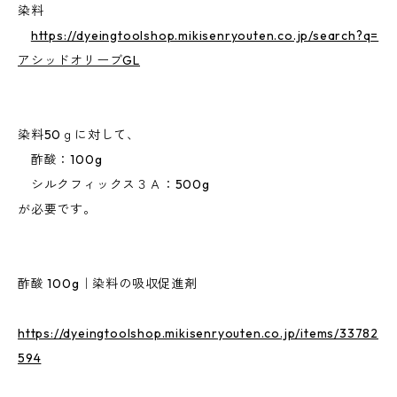
染料
https://dyeingtoolshop.mikisenryouten.co.jp/search?q=
アシッドオリーブGL
染料50ｇに対して、
酢酸：100g
シルクフィックス３Ａ：500g
が必要です。
酢酸 100g｜染料の吸収促進剤
https://dyeingtoolshop.mikisenryouten.co.jp/items/33782
594