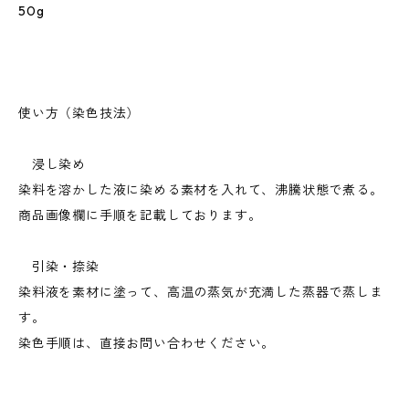
50g
使い方（染色技法）
浸し染め
染料を溶かした液に染める素材を入れて、沸騰状態で煮る。
商品画像欄に手順を記載しております。
引染・捺染
染料液を素材に塗って、高温の蒸気が充満した蒸器で蒸しま
す。
染色手順は、直接お問い合わせください。