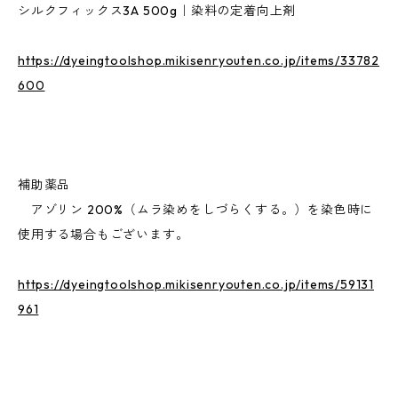
シルクフィックス3A 500g｜染料の定着向上剤
https://dyeingtoolshop.mikisenryouten.co.jp/items/33782
600
補助薬品
アゾリン 200%（ムラ染めをしづらくする。）を染色時に
使用する場合もございます。
https://dyeingtoolshop.mikisenryouten.co.jp/items/59131
961