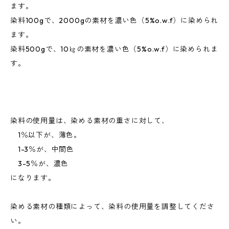
ます。
染料100gで、2000gの素材を濃い色（5%o.w.f）に染められ
ます。
染料500gで、10㎏の素材を濃い色（5%o.w.f）に染められま
す。
染料の使用量は、染める素材の重さに対して、
1％以下が、薄色。
1-3％が、中間色
3-5％が、濃色
になります。
染める素材の種類によって、染料の使用量を調整してくださ
い。