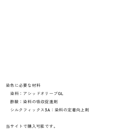
染色に必要な材料
染料：アシッドオリーブGL
酢酸：染料の吸収促進剤
シルクフィックス3A：染料の定着向上剤
当サイトで購入可能です。