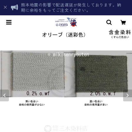
熊本地震の影響で配送遅延が発生しております。納
期に余裕をもってご注文ください。