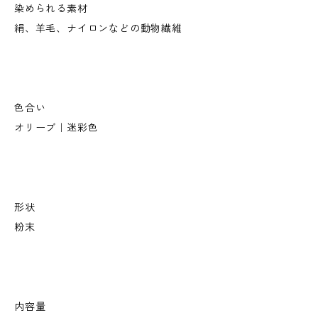
染められる素材
絹、羊毛、ナイロンなどの動物繊維
色合い
オリーブ｜迷彩色
形状
粉末
内容量