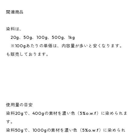
関連商品
染料は、
20g、50g、100g、500g、1kg
※100gあたりの単価は、内容量が多いと安くなります。
も販売しております。
使用量の目安
染料20gで、400gの素材を濃い色（5%o.w.f）に染められま
す。
染料50gで、1000gの素材を濃い色（5%o.w.f）に染められ