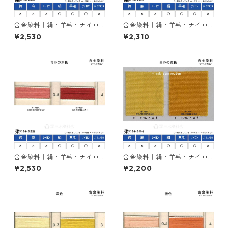
含金染料｜絹・羊毛・ナイロ
含金染料｜絹・羊毛・ナイロ
ンを染める｜50g｜カヤカラ
ンを染める｜50g｜イレミア
¥2,530
¥2,310
ンブラック２RL（赤みの黒
ブラックBG（青みの黒色）
色）
含金染料｜絹・羊毛・ナイロ
含金染料｜絹・羊毛・ナイロ
ンを染める｜50g｜カヤカラ
ンを染める｜50g｜アシッド
¥2,530
¥2,200
ンレットGLW（赤色）
メタルエロー2R（赤みの黄
色）