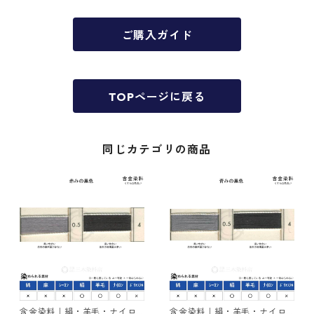
ご購入ガイド
TOPページに戻る
同じカテゴリの商品
含金染料｜絹・羊毛・ナイロ
含金染料｜絹・羊毛・ナイロ