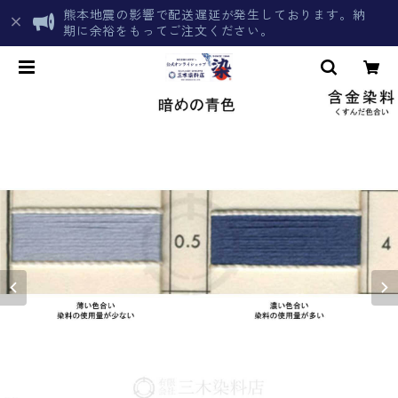
熊本地震の影響で配送遅延が発生しております。納
期に余裕をもってご注文ください。