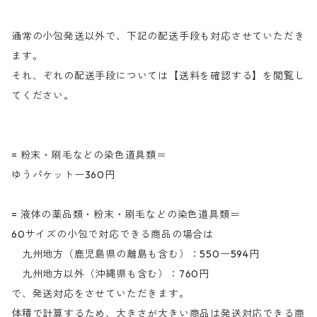
青色）
通常の小包発送以外で、下記の配送手段も対応させていただき
ます。
それ、ぞれの配送手段については【送料を確認する】を閲覧し
てください。
= 粉末・刷毛などの染色道具類＝
ゆうパケットー360円
= 液体の薬品類・粉末・刷毛などの染色道具類＝
60サイズの小包で対応できる商品の場合は
九州地方（鹿児島県の離島も含む）：550ー594円
九州地方以外（沖縄県も含む）：760円
で、発送対応をさせていただきます。
体積で計算するため、大きさが大きい商品は発送対応できる商