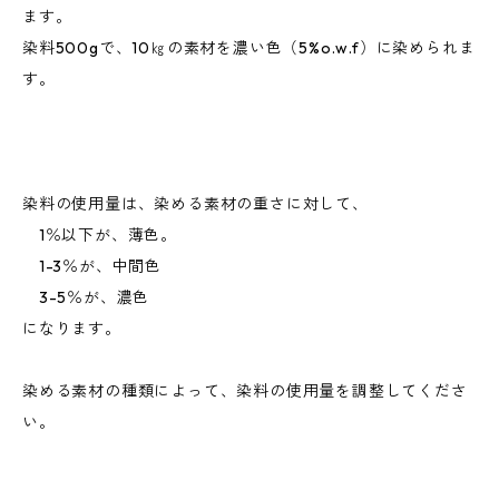
ます。
染料500gで、10㎏の素材を濃い色（5%o.w.f）に染められま
す。
染料の使用量は、染める素材の重さに対して、
1％以下が、薄色。
1-3％が、中間色
3-5％が、濃色
になります。
染める素材の種類によって、染料の使用量を調整してくださ
い。