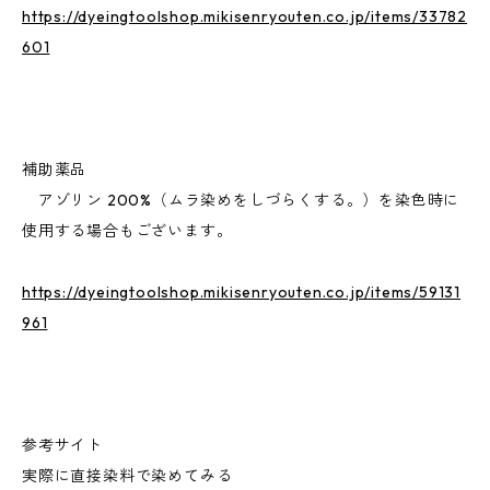
https://dyeingtoolshop.mikisenryouten.co.jp/items/33782
601
補助薬品
アゾリン 200%（ムラ染めをしづらくする。）を染色時に
使用する場合もございます。
https://dyeingtoolshop.mikisenryouten.co.jp/items/59131
961
参考サイト
実際に直接染料で染めてみる