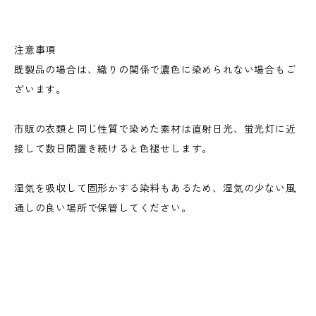
注意事項
既製品の場合は、織りの関係で濃色に染められない場合もご
ざいます。
市販の衣類と同じ性質で染めた素材は直射日光、蛍光灯に近
接して数日間置き続けると色褪せします。
湿気を吸収して固形かする染料もあるため、湿気の少ない風
通しの良い場所で保管してください。