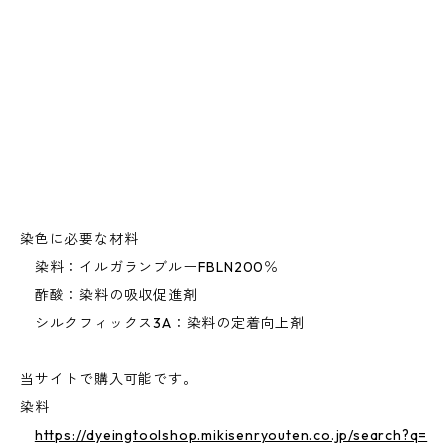
染色に必要な材料
染料：イルガランブルーFBLN200％
酢酸：染料の吸収促進剤
シルクフィックス3A：染料の定着向上剤
当サイトで購入可能です。
染料
https://dyeingtoolshop.mikisenryouten.co.jp/search?q=