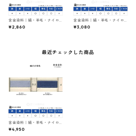
含金染料｜絹・羊毛・ナイロ
含金染料｜絹・羊毛・ナイロ
ンを染める｜100g｜ラニール
ンを染める｜100g｜アシッド
¥2,860
¥3,080
エローRRN（赤みの黄色）
メタルレットG（赤色）
最近チェックした商品
含金染料｜絹・羊毛・ナイロ
ンを染める｜100g｜イルガラ
¥4,950
ンブルーFBLN200％（暗めの