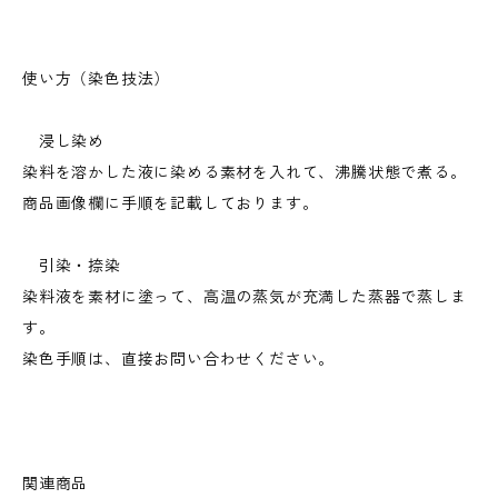
使い方（染色技法）
浸し染め
染料を溶かした液に染める素材を入れて、沸騰状態で煮る。
商品画像欄に手順を記載しております。
引染・捺染
染料液を素材に塗って、高温の蒸気が充満した蒸器で蒸しま
す。
染色手順は、直接お問い合わせください。
関連商品