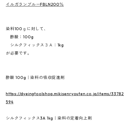
イルガランブルーFBLN200％
染料100ｇに対して、
酢酸：100g
シルクフィックス３Ａ：1kg
が必要です。
酢酸 100g｜染料の吸収促進剤
https://dyeingtoolshop.mikisenryouten.co.jp/items/33782
594
シルクフィックス3A 1kg｜染料の定着向上剤