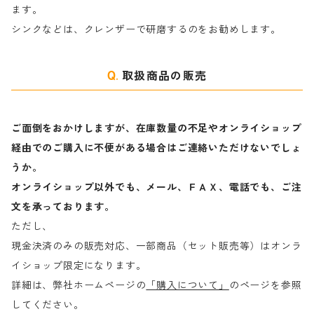
ます。
ラ行
シンクなどは、クレンザーで研磨するのをお勧めします。
取扱商品の販売
ご面倒をおかけしますが、在庫数量の不足やオンライショップ
経由でのご購入に不便がある場合はご連絡いただけないでしょ
うか。
オンライショップ以外でも、メール、ＦＡＸ、電話でも、ご注
文を承っております。
ただし、
現金決済のみの販売対応、一部商品（セット販売等）はオンラ
イショップ限定になります。
詳細は、弊社ホームページの
「購入について」
のページを参照
してください。