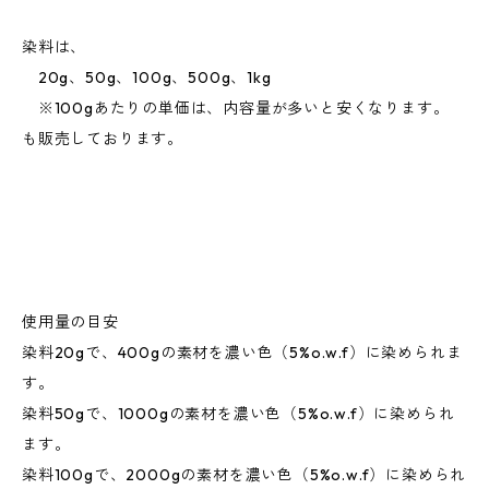
染料は、
20g、50g、100g、500g、1kg
※100gあたりの単価は、内容量が多いと安くなります。
も販売しております。
使用量の目安
染料20gで、400gの素材を濃い色（5%o.w.f）に染められま
す。
染料50gで、1000gの素材を濃い色（5%o.w.f）に染められ
ます。
染料100gで、2000gの素材を濃い色（5%o.w.f）に染められ