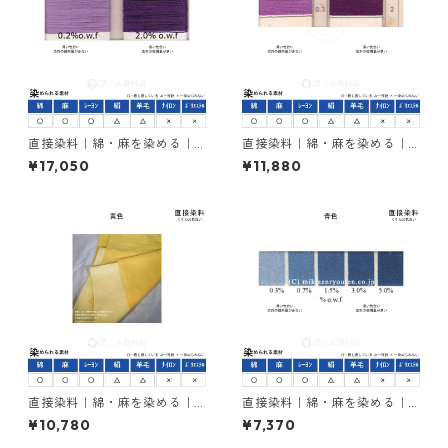
直接染料｜綿・麻を染める｜5
直接染料｜綿・麻を染める｜5
00g｜カヤラススープラバイ
00g｜ダイレクトバイオレッ
¥17,050
¥11,880
オレット5BL（紫色）
トBB（紫色）
直接染料｜綿・麻を染める｜5
直接染料｜綿・麻を染める｜5
00g｜ダイレクトファストエ
00g｜シリアスファストブル
¥10,780
¥7,370
ローＧ（黄色）
ーBGL（青色）