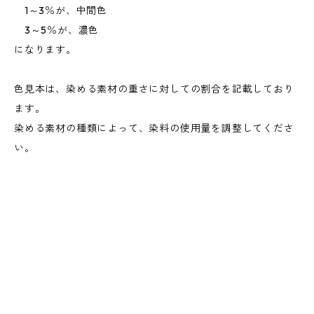
1～3％が、中間色
3～5％が、濃色
になります。
色見本は、染める素材の重さに対しての割合を記載しており
ます。
染める素材の種類によって、染料の使用量を調整してくださ
い。