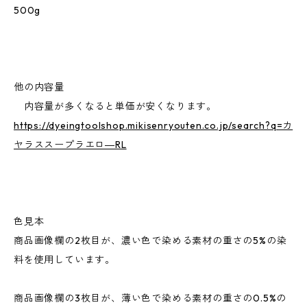
500g
他の内容量
内容量が多くなると単価が安くなります。
https://dyeingtoolshop.mikisenryouten.co.jp/search?q=カ
ヤラススープラエロ―RL
色見本
商品画像欄の2枚目が、濃い色で染める素材の重さの5%の染
料を使用しています。
商品画像欄の3枚目が、薄い色で染める素材の重さの0.5%の