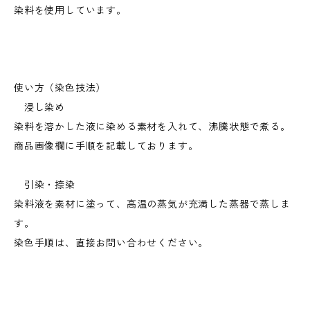
染料を使用しています。
使い方（染色技法）
浸し染め
染料を溶かした液に染める素材を入れて、沸騰状態で煮る。
商品画像欄に手順を記載しております。
引染・捺染
染料液を素材に塗って、高温の蒸気が充満した蒸器で蒸しま
す。
染色手順は、直接お問い合わせください。