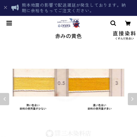
熊本地震の影響で配送遅延が発生しております。納
期に余裕をもってご注文ください。