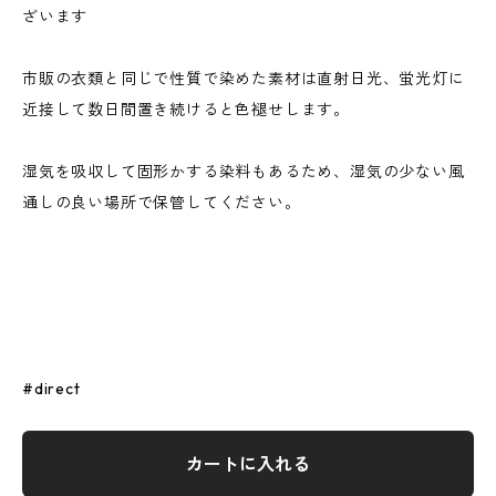
ざいます
市販の衣類と同じで性質で染めた素材は直射日光、蛍光灯に
近接して数日間置き続けると色褪せします。
湿気を吸収して固形かする染料もあるため、湿気の少ない風
通しの良い場所で保管してください。
#direct
カートに入れる