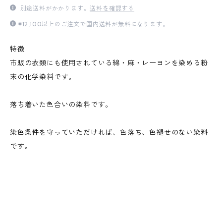
別途送料がかかります。
送料を確認する
¥12,100以上のご注文で国内送料が無料になります。
特徴
市販の衣類にも使用されている綿・麻・レーヨンを染める粉
末の化学染料です。
落ち着いた色合いの染料です。
染色条件を守っていただければ、色落ち、色褪せのない染料
です。