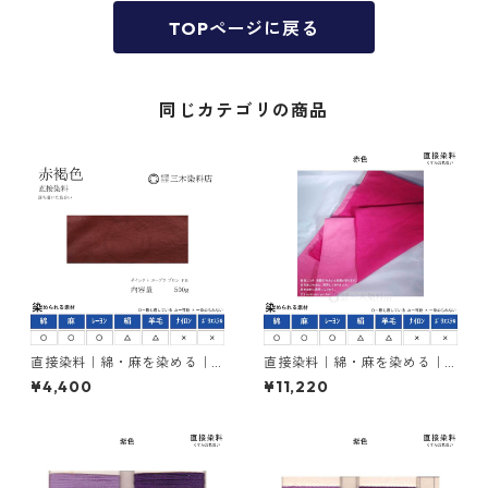
TOPページに戻る
同じカテゴリの商品
直接染料｜綿・麻を染める｜5
直接染料｜綿・麻を染める｜5
00g｜ダイレクトスープラブ
00g｜シリアスレット4B（青
¥4,400
¥11,220
ロンFB（赤褐色）
みの赤色）