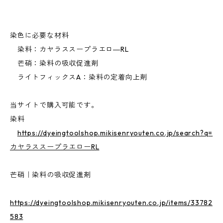
染色に必要な材料
染料：カヤラススープラエロ―RL
芒硝：染料の吸収促進剤
ライトフィックスA：染料の定着向上剤
当サイトで購入可能です。
染料
https://dyeingtoolshop.mikisenryouten.co.jp/search?q=
カヤラススープラエローRL
芒硝｜染料の吸収促進剤
https://dyeingtoolshop.mikisenryouten.co.jp/items/33782
583