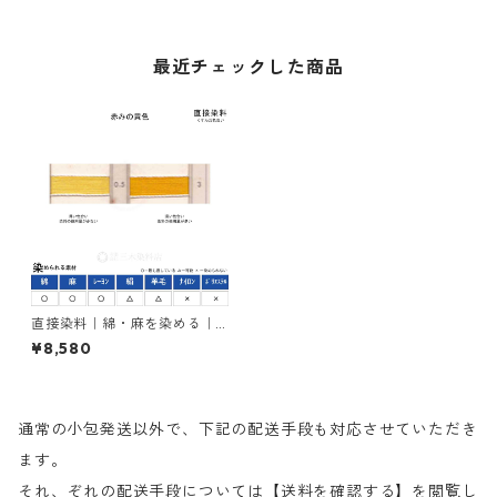
最近チェックした商品
直接染料｜綿・麻を染める｜5
00g｜カヤラススープラエロ
¥8,580
ーRL（赤みの黄色）
通常の小包発送以外で、下記の配送手段も対応させていただき
ます。
それ、ぞれの配送手段については【送料を確認する】を閲覧し