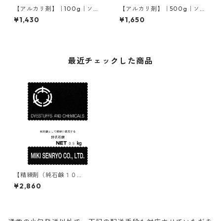
【アルカリ剤】｜100g｜ソー
【アルカリ剤】｜500g｜ソー
ダ灰（炭酸ナトリウム）
ダ灰（炭酸ナトリウム）
¥1,430
¥1,650
最近チェックした商品
【精練剤（純石鹸１０
０％）】｜500g｜針状石鹸
¥2,860
（マルセル石鹸）