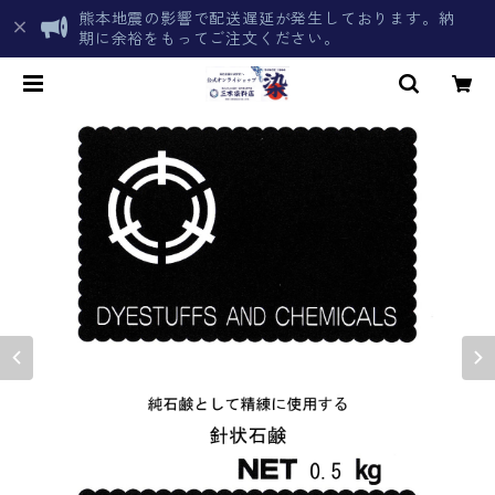
熊本地震の影響で配送遅延が発生しております。納
期に余裕をもってご注文ください。