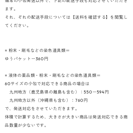
通常の小包発送以外で、下記の配送手段も対応させていただき
ます。
それ、ぞれの配送手段については【送料を確認する】を閲覧し
てください。
= 粉末・刷毛などの染色道具類＝
ゆうパケットー360円
= 液体の薬品類・粉末・刷毛などの染色道具類＝
60サイズの小包で対応できる商品の場合は
九州地方（鹿児島県の離島も含む）：550ー594円
九州地方以外（沖縄県も含む）：760円
で、発送対応をさせていただきます。
体積で計算するため、大きさが大きい商品は発送対応できる商
品数量が少ないです。