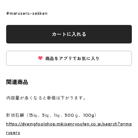
#maruseru-sekken
カートに入れる
商品をアプリでお気に入り
関連商品
内容量が多くなると単価は下がります。
針状石鹸（15㎏、5㎏、1㎏、500ｇ、100g）
https://dyeingtoolshop.mikisenryouten.co.jp/search?q=ma
ruseru