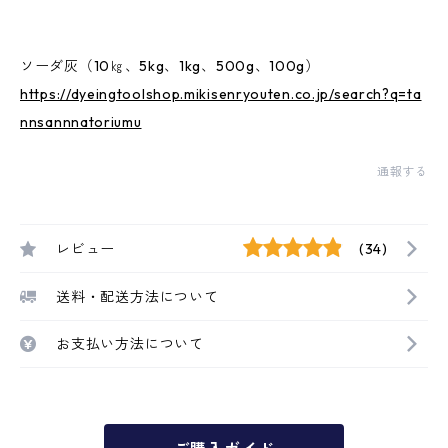
ソーダ灰（10㎏、5kg、1kg、500g、100g）
https://dyeingtoolshop.mikisenryouten.co.jp/search?q=ta
nnsannnatoriumu
通報する
レビュー
(34)
送料・配送方法について
お支払い方法について