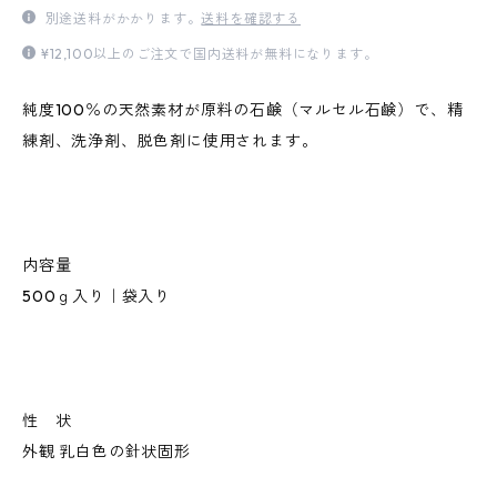
別途送料がかかります。
送料を確認する
¥12,100以上のご注文で国内送料が無料になります。
純度100％の天然素材が原料の石鹸（マルセル石鹸）で、精
練剤、洗浄剤、脱色剤に使用されます。
内容量
500ｇ入り｜袋入り
性 状
外観 乳白色の針状固形