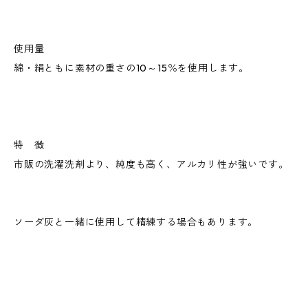
使用量
綿・絹ともに素材の重さの10～15％を使用します。
特 徴
市販の洗濯洗剤より、純度も高く、アルカリ性が強いです。
ソーダ灰と一緒に使用して精練する場合もあります。