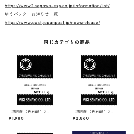
https://www2.sagawa-exp.co.jp/information/list/
ゆうパック｜お知らせ一覧
https://www.post.japanpost.jp/newsrelease/
同じカテゴリの商品
【精練剤（純石鹸１０
【精練剤（純石鹸１０
０％）】｜100g｜針状石鹸
０％）】｜500g｜針状石鹸
¥1,980
¥2,860
（マルセル石鹸）
（マルセル石鹸）