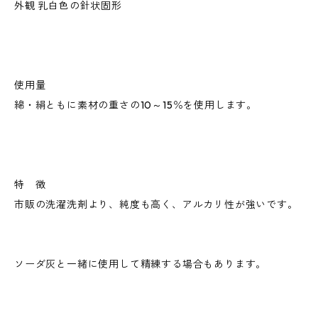
外観 乳白色の針状固形
使用量
綿・絹ともに素材の重さの10～15％を使用します。
特 徴
市販の洗濯洗剤より、純度も高く、アルカリ性が強いです。
ソーダ灰と一緒に使用して精練する場合もあります。