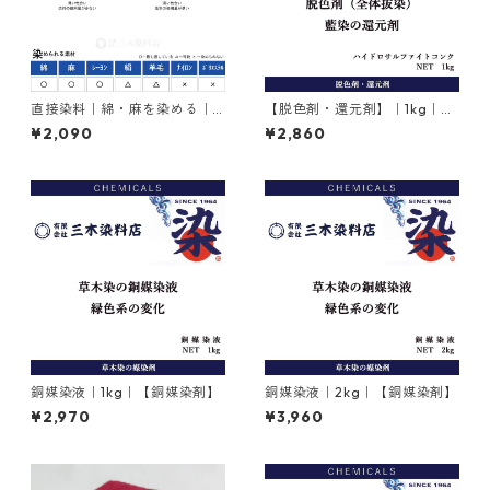
直接染料｜綿・麻を染める｜2
【脱色剤・還元剤】｜1kg｜ハ
0g｜ダイレクトファストブラ
イドロサルファイトコンク｜
¥2,090
¥2,860
ックRC（赤みの黒色）
ハイドロサルファイト
銅媒染液｜1kg｜【銅媒染剤】
銅媒染液｜2kg｜【銅媒染剤】
¥2,970
¥3,960