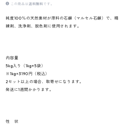
この商品は
送料無料
です。
純度100％の天然素材が原料の石鹸（マルセル石鹸）で、精
練剤、洗浄剤、脱色剤に使用されます。
内容量
5kg入り（1kg×5袋）
※1kg=3190円（税込）
2セット以上の場合、取寄せになります。
発送に1週間かかります。
性 状