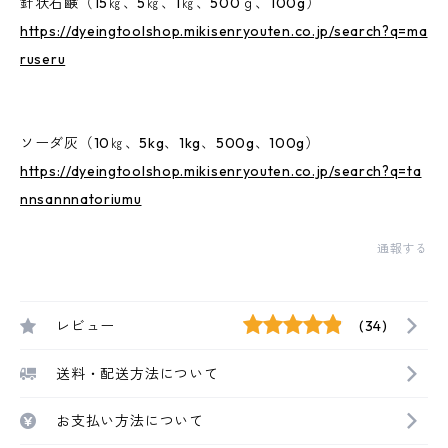
針状石鹸（15㎏、5㎏、1㎏、500ｇ、100g）
https://dyeingtoolshop.mikisenryouten.co.jp/search?q=ma
ruseru
ソーダ灰（10㎏、5kg、1kg、500g、100g）
https://dyeingtoolshop.mikisenryouten.co.jp/search?q=ta
nnsannnatoriumu
通報する
レビュー
(34)
送料・配送方法について
お支払い方法について