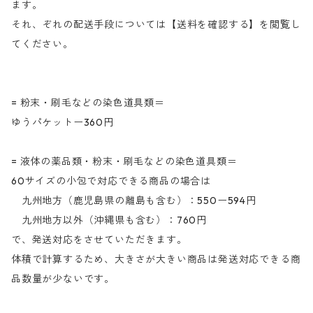
ます。
それ、ぞれの配送手段については【送料を確認する】を閲覧し
てください。
= 粉末・刷毛などの染色道具類＝
ゆうパケットー360円
= 液体の薬品類・粉末・刷毛などの染色道具類＝
60サイズの小包で対応できる商品の場合は
九州地方（鹿児島県の離島も含む）：550ー594円
九州地方以外（沖縄県も含む）：760円
で、発送対応をさせていただきます。
体積で計算するため、大きさが大きい商品は発送対応できる商
品数量が少ないです。