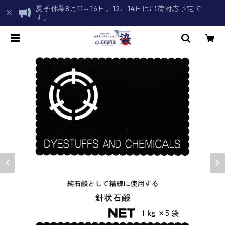
夏季休業8月11～16日。12、14日は出荷対応予定で
す。