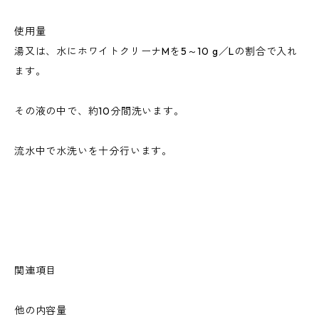
使用量
湯又は、水にホワイトクリーナMを5～10 g／Lの割合で入れ
ます。
その液の中で、約10分間洗います。
流水中で水洗いを十分行います。
関連項目
他の内容量