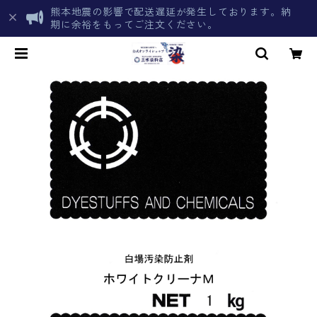
熊本地震の影響で配送遅延が発生しております。納
期に余裕をもってご注文ください。