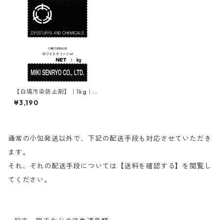
【白場汚染防止剤】｜1kg｜ホ
ワイトクリーナＭ
¥3,190
通常の小包発送以外で、下記の配送手段も対応させていただき
ます。
それ、ぞれの配送手段については【送料を確認する】を閲覧し
てください。