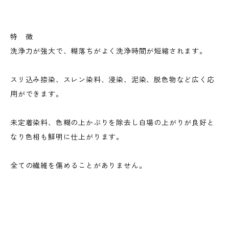
特 徴
洗浄力が強大で、糊落ちがよく洗浄時間が短縮されます。
スリ込み捺染、スレン染料、浸染、泥染、脱色物など広く応
用ができます。
未定着染料、色糊の上かぶりを除去し白場の上がりが良好と
なり色相も鮮明に仕上がります。
全ての繊維を傷めることがありません。