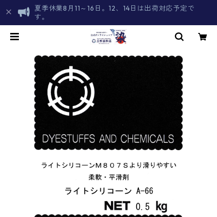
夏季休業8月11～16日。12、14日は出荷対応予定で
す。