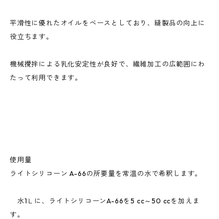
平滑性に優れたオイルをベースとしており、縫製品の向上に
役立ちます。
機械攪拌による乳化安定性が良好で、繊維加工の広範囲にわ
たって利用できます。
使用量
ライトシリコーン A-66の所要量を常温の水で希釈します。
水1Ｌに、ライトシリコーンA-66を5 cc～50 ccを加えま
す。