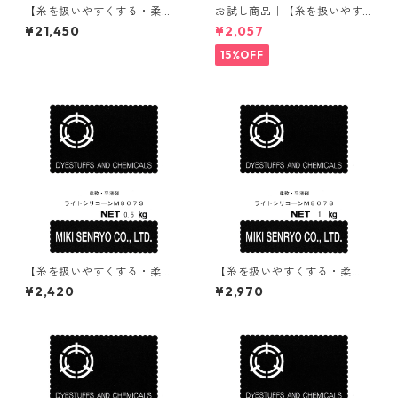
【糸を扱いやすくする・柔
お試し商品｜【糸を扱いやす
軟・平滑剤】｜2kg×5本｜ラ
くする・柔軟・平滑剤】｜50
¥21,450
¥2,057
イトシリコーンM807S
0g｜ライトシリコーンM807S
15%OFF
【糸を扱いやすくする・柔
【糸を扱いやすくする・柔
軟・平滑剤】｜500g｜ライト
軟・平滑剤】｜1kg｜ライトシ
¥2,420
¥2,970
シリコーンM807S
リコーンM807S