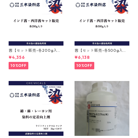
茜【セット販売-各200g入
茜【セット販売-各500g入
り】｜インド茜と西洋茜
り】｜インド茜と西洋茜
¥4,356
¥6,138
10%OFF
10%OFF