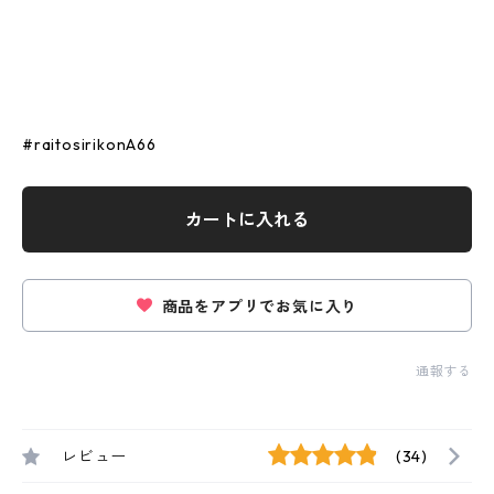
#raitosirikonA66
カートに入れる
商品をアプリでお気に入り
通報する
レビュー
(34)