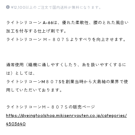
¥12,100以上のご注文で国内送料が無料になります。
ライトシリコーン A-66は、優れた柔軟性、腰のとれた風合い
加工を付与する仕上げ剤です。
ライトシリコーン Ｍ－８０７Ｓよりすべりを向上させます。
通常使用（織機に通しやすくしたり、糸を扱いやすくするに
は）としては、
ライトシリコーンM８０７Sを創業当時から大島紬の業界で使
用していただいております。
ライトシリコーンＭ－８０７Ｓの販売ページ
https://dyeingtoolshop.mikisenryouten.co.jp/categories/
4503640