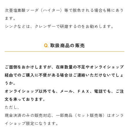
ヤ行
次亜塩素酸ソーダ（ハイター）等で脱色される場合も稀にあり
ます。
ラ行
シンクなどは、クレンザーで研磨するのをお勧めします。
取扱商品の販売
ご面倒をおかけしますが、在庫数量の不足やオンライショップ
経由でのご購入に不便がある場合はご連絡いただけないでしょ
うか。
オンライショップ以外でも、メール、ＦＡＸ、電話でも、ご注
文を承っております。
ただし、
現金決済のみの販売対応、一部商品（セット販売等）はオンラ
イショップ限定になります。