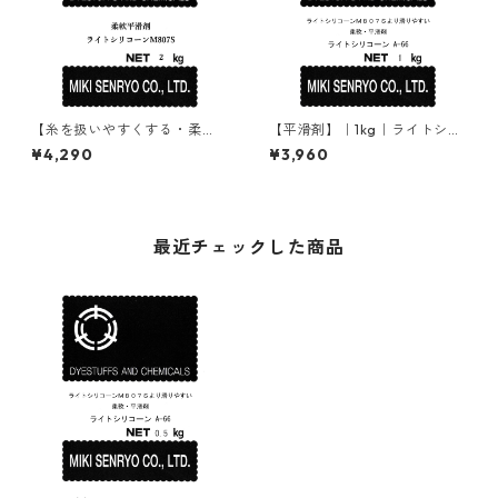
【糸を扱いやすくする・柔
【平滑剤】｜1kg｜ライトシリ
軟・平滑剤】｜2kg｜ライトシ
コーンA-66
¥4,290
¥3,960
リコーンM807S
最近チェックした商品