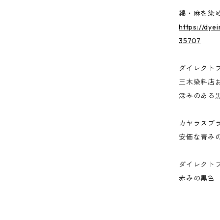
綿・麻を染
https://dye
35707
ダイレクト
三木染料店
深みのある
カヤラスブラ
安価な青み
ダイレクト
赤みの黒色