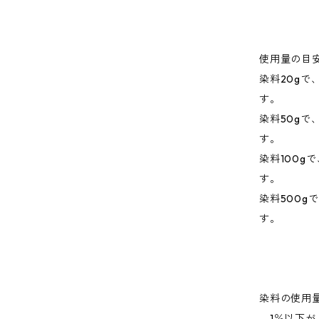
使用量の目
染料20gで
す。
染料50gで
す。
染料100gで
す。
染料500g
す。
染料の使用
1％以下が