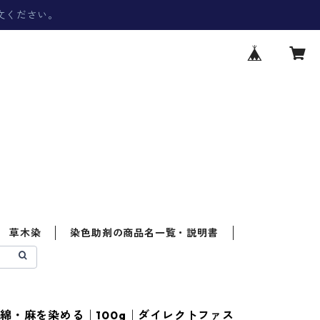
文ください。
草木染
染色助剤の商品名一覧・説明書
綿・麻を染める｜100g｜ダイレクトファス