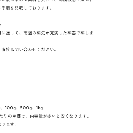
に手順を記載しております。
染
材に塗って、高温の蒸気が充満した蒸器で蒸しま
、直接お問い合わせください。
、100g、500g、1kg
あたりの単価は、内容量が多いと安くなります。
おります。