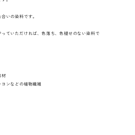
色合いの染料です。
守っていただければ、色落ち、色褪せのない染料で
素材
ーヨンなどの植物繊維