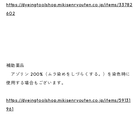
https://dyeingtoolshop.mikisenryouten.co.jp/items/33782
602
補助薬品
アゾリン 200%（ムラ染めをしづらくする。）を染色時に
使用する場合もございます。
https://dyeingtoolshop.mikisenryouten.co.jp/items/59131
961