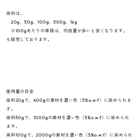
染料は、
20g、50g、100g、500g、1kg
※100gあたりの単価は、内容量が多いと安くなります。
も販売しております。
使用量の目安
染料20gで、400gの素材を濃い色（5%o.w.f）に染められま
す。
染料50gで、1000gの素材を濃い色（5%o.w.f）に染められ
ます。
染料100gで、2000gの素材を濃い色（5%o.w.f）に染められ