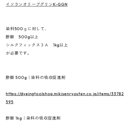
イソランオリーブグリンK-GGN
染料500ｇに対して、
酢酸 500g以上
シルクフィックス３Ａ 1kg以上
が必要です。
酢酸 500g｜染料の吸収促進剤
https://dyeingtoolshop.mikisenryouten.co.jp/items/33782
595
酢酸 1kg｜染料の吸収促進剤