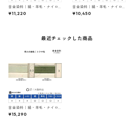
含金染料｜絹・羊毛・ナイロ
含金染料｜絹・羊毛・ナイロ
ンを染める｜500g｜ラニール
ンを染める｜500g｜イソラン
¥11,220
¥10,450
エローRRN（赤みの黄色）
エローK-GLN２５０％（青み
の黄色）
最近チェックした商品
含金染料｜絹・羊毛・ナイロ
ンを染める｜500g｜イソラン
¥15,290
オリーブグリンK-GGN200％
（青みの緑色）