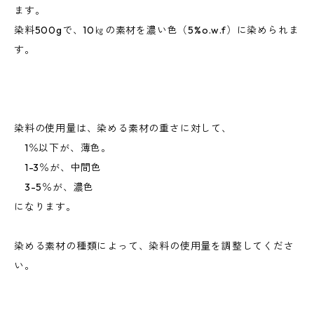
ます。
染料500gで、10㎏の素材を濃い色（5%o.w.f）に染められま
す。
染料の使用量は、染める素材の重さに対して、
1％以下が、薄色。
1-3％が、中間色
3-5％が、濃色
になります。
染める素材の種類によって、染料の使用量を調整してくださ
い。