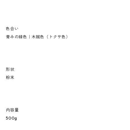
色合い
青みの緑色｜木賊色（トクサ色）
形状
粉末
内容量
500g