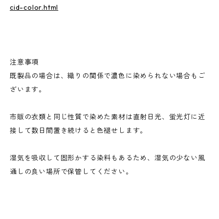
cid-color.html
注意事項
既製品の場合は、織りの関係で濃色に染められない場合もご
ざいます。
市販の衣類と同じ性質で染めた素材は直射日光、蛍光灯に近
接して数日間置き続けると色褪せします。
湿気を吸収して固形かする染料もあるため、湿気の少ない風
通しの良い場所で保管してください。