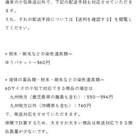
通常の小包発送以外で、下記の配送手段も対応させていただき
ます。
それ、ぞれの配送手段については【送料を確認する】を閲覧し
てください。
= 粉末・刷毛などの染色道具類＝
ゆうパケットー360円
= 液体の薬品類・粉末・刷毛などの染色道具類＝
60サイズの小包で対応できる商品の場合は
九州地方（鹿児島県の離島も含む）：550ー594円
九州地方以外（沖縄県も含む）：760円
で、発送対応をさせていただきます。
体積で計算するため、大きさが大きい商品は発送対応できる商
品数量が少ないです。