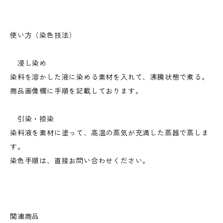
使い方（染色技法）
浸し染め
染料を溶かした液に染める素材を入れて、沸騰状態で煮る。
商品画像欄に手順を記載しております。
引染・捺染
染料液を素材に塗って、高温の蒸気が充満した蒸器で蒸しま
す。
染色手順は、直接お問い合わせください。
関連商品