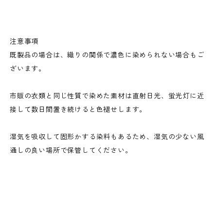
注意事項
既製品の場合は、織りの関係で濃色に染められない場合もご
ざいます。
市販の衣類と同じ性質で染めた素材は直射日光、蛍光灯に近
接して数日間置き続けると色褪せします。
湿気を吸収して固形かする染料もあるため、湿気の少ない風
通しの良い場所で保管してください。