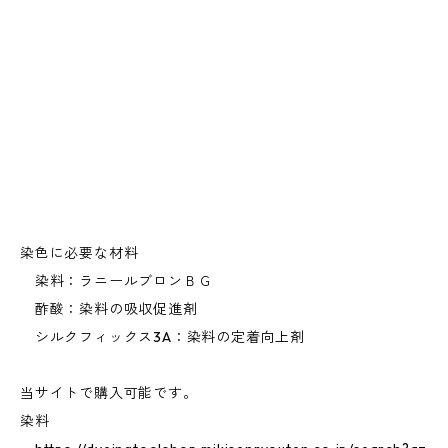
染色に必要な材料
染料：ラニールブロンＢＧ
酢酸：染料の吸収促進剤
シルクフィックス3A：染料の定着向上剤
当サイトで購入可能です。
染料