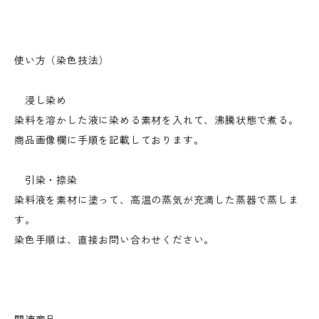
使い方（染色技法）
浸し染め
染料を溶かした液に染める素材を入れて、沸騰状態で煮る。
商品画像欄に手順を記載しております。
引染・捺染
染料液を素材に塗って、高温の蒸気が充満した蒸器で蒸しま
す。
染色手順は、直接お問い合わせください。