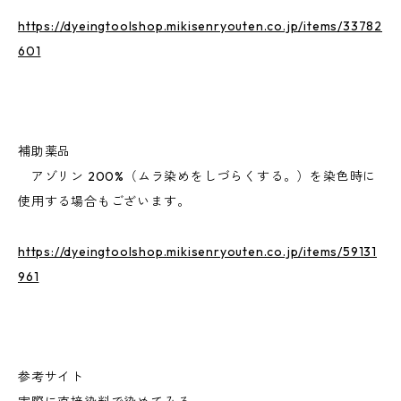
https://dyeingtoolshop.mikisenryouten.co.jp/items/33782
601
補助薬品
アゾリン 200%（ムラ染めをしづらくする。）を染色時に
使用する場合もございます。
https://dyeingtoolshop.mikisenryouten.co.jp/items/59131
961
参考サイト