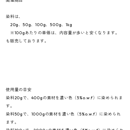
関連商品
染料は、
20g、50g、100g、500g、1kg
※100gあたりの単価は、内容量が多いと安くなります。
も販売しております。
使用量の目安
染料20gで、400gの素材を濃い色（5%o.w.f）に染められま
す。
染料50gで、1000gの素材を濃い色（5%o.w.f）に染められ
ます。