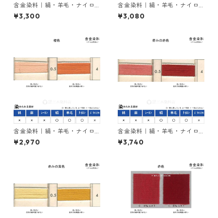
含金染料｜絹・羊毛・ナイロ
含金染料｜絹・羊毛・ナイロ
ンを染める｜100g｜イレミア
ンを染める｜100g｜イレミア
¥3,300
¥3,080
ブラックRL（赤みの黒色）
ブラックBG（青みの黒色）
含金染料｜絹・羊毛・ナイロ
含金染料｜絹・羊毛・ナイロ
ンを染める｜100g｜ラニール
ンを染める｜100g｜カヤカラ
¥2,970
¥3,740
オレンヂＲ（橙色）
ンレットGLW（赤色）