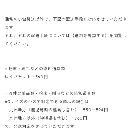
通常の小包発送以外で、下記の配送手段も対応させていただき
ます。
それ、ぞれの配送手段については【送料を確認する】を閲覧し
てください。
= 粉末・刷毛などの染色道具類＝
ゆうパケットー360円
= 液体の薬品類・粉末・刷毛などの染色道具類＝
60サイズの小包で対応できる商品の場合は
九州地方（鹿児島県の離島も含む）：550ー594円
九州地方以外（沖縄県も含む）：760円
で、発送対応をさせていただきます。