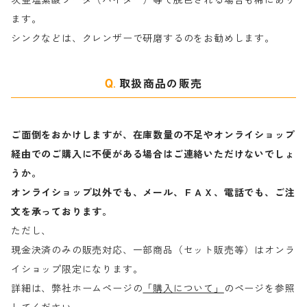
次亜塩素酸ソーダ（ハイター）等で脱色される場合も稀にあり
ます。
ラ行
シンクなどは、クレンザーで研磨するのをお勧めします。
取扱商品の販売
ご面倒をおかけしますが、在庫数量の不足やオンライショップ
経由でのご購入に不便がある場合はご連絡いただけないでしょ
うか。
オンライショップ以外でも、メール、ＦＡＸ、電話でも、ご注
文を承っております。
ただし、
現金決済のみの販売対応、一部商品（セット販売等）はオンラ
イショップ限定になります。
詳細は、弊社ホームページの
「購入について」
のページを参照