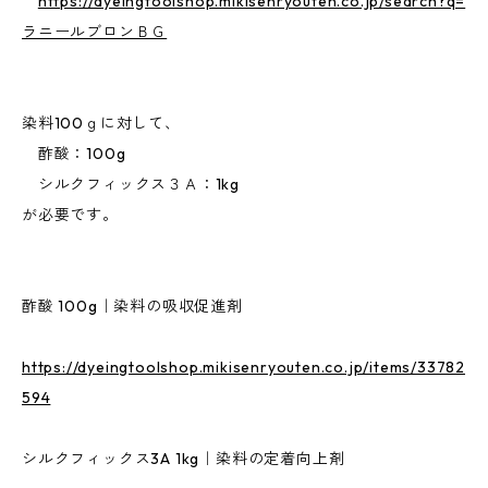
https://dyeingtoolshop.mikisenryouten.co.jp/search?q=
ラニールブロンＢＧ
染料100ｇに対して、
酢酸：100g
シルクフィックス３Ａ：1kg
が必要です。
酢酸 100g｜染料の吸収促進剤
https://dyeingtoolshop.mikisenryouten.co.jp/items/33782
594
シルクフィックス3A 1kg｜染料の定着向上剤