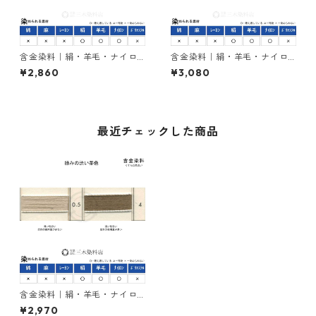
含金染料｜絹・羊毛・ナイロ
含金染料｜絹・羊毛・ナイロ
ンを染める｜100g｜ラニール
ンを染める｜100g｜アシッド
¥2,860
¥3,080
エローRRN（赤みの黄色）
メタルレットG（赤色）
最近チェックした商品
含金染料｜絹・羊毛・ナイロ
ンを染める｜100g｜ラニール
¥2,970
ブロンBG（緑みの渋い茶色）