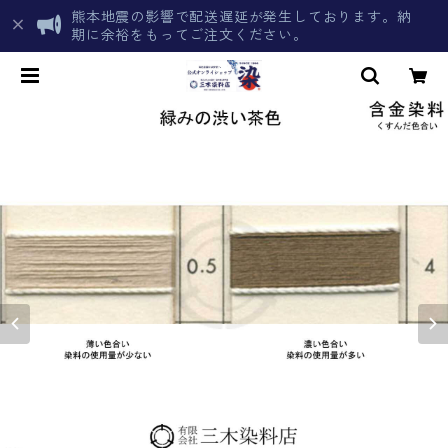
熊本地震の影響で配送遅延が発生しております。納
期に余裕をもってご注文ください。