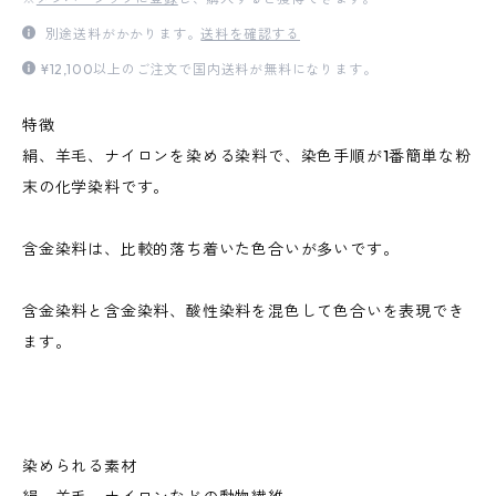
別途送料がかかります。
送料を確認する
¥12,100以上のご注文で国内送料が無料になります。
特徴
絹、羊毛、ナイロンを染める染料で、染色手順が1番簡単な粉
末の化学染料です。
含金染料は、比較的落ち着いた色合いが多いです。
含金染料と含金染料、酸性染料を混色して色合いを表現でき
ます。
染められる素材