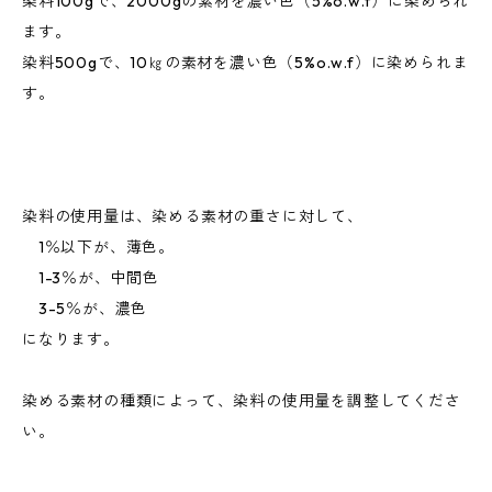
染料100gで、2000gの素材を濃い色（5%o.w.f）に染められ
ます。
染料500gで、10㎏の素材を濃い色（5%o.w.f）に染められま
す。
染料の使用量は、染める素材の重さに対して、
1％以下が、薄色。
1-3％が、中間色
3-5％が、濃色
になります。
染める素材の種類によって、染料の使用量を調整してくださ
い。