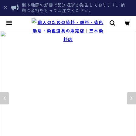
熊本地震の影響で配送遅延が発生しております。納
期に余裕をもってご注文ください。