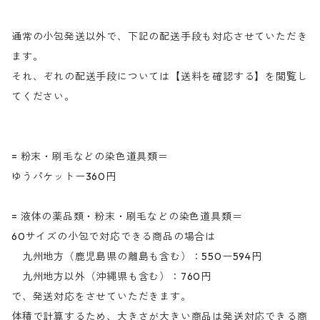
通常の小包発送以外で、下記の配送手段も対応させていただき
ます。
それ、ぞれの配送手段については【送料を確認する】を閲覧し
てください。
= 粉末・刷毛などの染色道具類＝
ゆうパケットー360円
= 液体の薬品類・粉末・刷毛などの染色道具類＝
60サイズの小包で対応できる商品の場合は
九州地方（鹿児島県の離島も含む）：550ー594円
九州地方以外（沖縄県も含む）：760円
で、発送対応をさせていただきます。
体積で計算するため、大きさが大きい商品は発送対応できる商