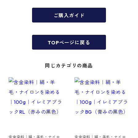
ご購入ガイド
TOPページに戻る
同じカテゴリの商品
含金染料｜絹・羊毛・ナイロ
含金染料｜絹・羊毛・ナイロ