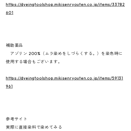
https://dyeingtoolshop.mikisenryouten.co.jp/items/33782
601
補助薬品
アゾリン 200%（ムラ染めをしづらくする。）を染色時に
使用する場合もございます。
https://dyeingtoolshop.mikisenryouten.co.jp/items/59131
961
参考サイト
実際に直接染料で染めてみる