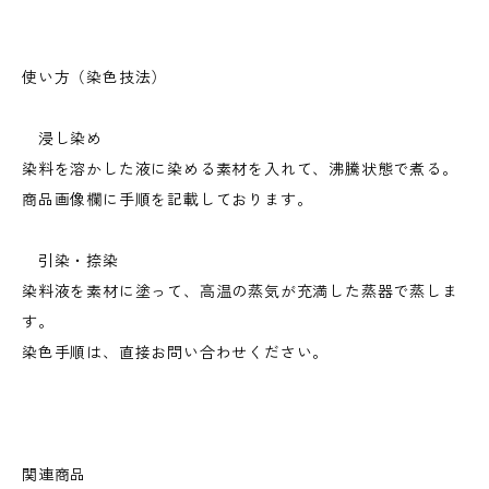
使い方（染色技法）
浸し染め
染料を溶かした液に染める素材を入れて、沸騰状態で煮る。
商品画像欄に手順を記載しております。
引染・捺染
染料液を素材に塗って、高温の蒸気が充満した蒸器で蒸しま
す。
染色手順は、直接お問い合わせください。
関連商品