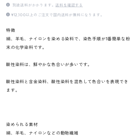
別途送料がかかります。
送料を確認する
¥12,100以上のご注文で国内送料が無料になります。
特徴
絹、羊毛、ナイロンを染める染料で、染色手順が1番簡単な粉
末の化学染料です。
酸性染料は、鮮やかな色合いが多いです。
酸性染料と含金染料、酸性染料を混色して色合いを表現でき
ます。
染められる素材
絹、羊毛、ナイロンなどの動物繊維