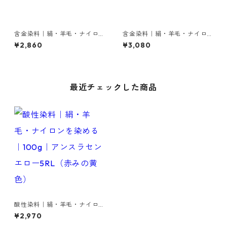
含金染料｜絹・羊毛・ナイロ
含金染料｜絹・羊毛・ナイロ
ンを染める｜100g｜ラニール
ンを染める｜100g｜アシッド
¥2,860
¥3,080
エローRRN（赤みの黄色）
メタルレットG（赤色）
最近チェックした商品
酸性染料｜絹・羊毛・ナイロ
ンを染める｜100g｜アンスラ
¥2,970
センエロー5RL（赤みの黄色）