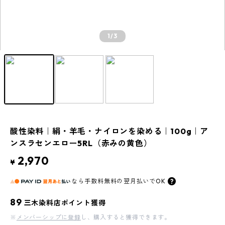
1
/3
酸性染料｜絹・羊毛・ナイロンを染める｜100g｜ア
ンスラセンエロー5RL（赤みの黄色）
2,970
¥
なら
手数料無料の
翌月払いでOK
89
三木染料店ポイント獲得
※
メンバーシップに登録
し、購入すると獲得できます。