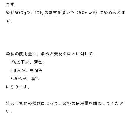
ます。
染料500gで、10㎏の素材を濃い色（5%o.w.f）に染められま
す。
染料の使用量は、染める素材の重さに対して、
1％以下が、薄色。
1-3％が、中間色
3-5％が、濃色
になります。
染める素材の種類によって、染料の使用量を調整してくださ
い。