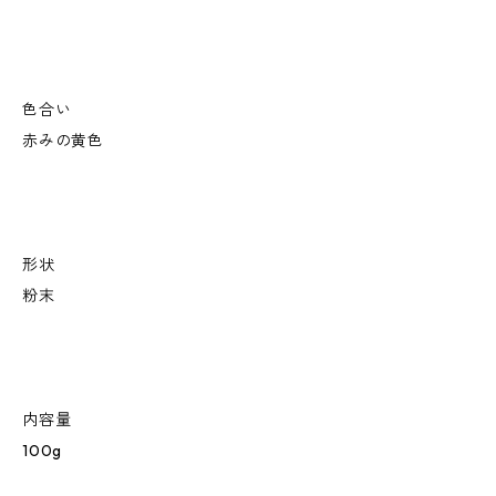
色合い
赤みの黄色
形状
粉末
内容量
100g