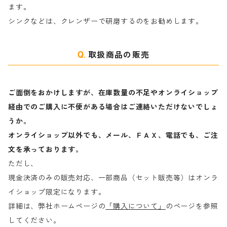
ます。
ラ行
シンクなどは、クレンザーで研磨するのをお勧めします。
取扱商品の販売
ご面倒をおかけしますが、在庫数量の不足やオンライショップ
経由でのご購入に不便がある場合はご連絡いただけないでしょ
うか。
オンライショップ以外でも、メール、ＦＡＸ、電話でも、ご注
文を承っております。
ただし、
現金決済のみの販売対応、一部商品（セット販売等）はオンラ
イショップ限定になります。
詳細は、弊社ホームページの
「購入について」
のページを参照
してください。