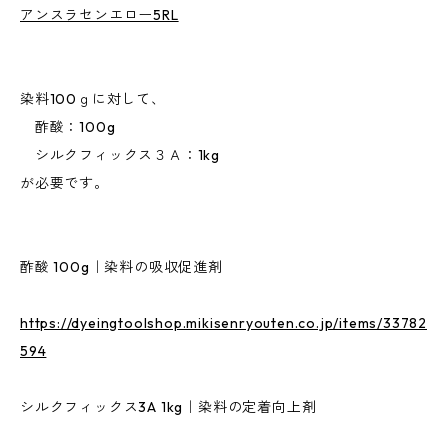
アンスラセンエロー5RL
染料100ｇに対して、
酢酸：100g
シルクフィックス３Ａ：1kg
が必要です。
酢酸 100g｜染料の吸収促進剤
https://dyeingtoolshop.mikisenryouten.co.jp/items/33782
594
シルクフィックス3A 1kg｜染料の定着向上剤