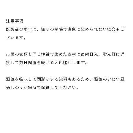
注意事項
既製品の場合は、織りの関係で濃色に染められない場合もご
ざいます。
市販の衣類と同じ性質で染めた素材は直射日光、蛍光灯に近
接して数日間置き続けると色褪せします。
湿気を吸収して固形かする染料もあるため、湿気の少ない風
通しの良い場所で保管してください。