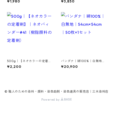
¥1,980
¥3,850
500g｜【ネオカラーの定着
バンダナ｜綿100%｜白無地｜
剤】｜ネオバィンダー#41（樹
54cm×54cm｜50枚×1セット
¥2,200
¥20,900
脂顔料の定着剤）
© 職人のための染料・顔料・染色助剤・染色道具の販売店｜三木染料店
Powered by