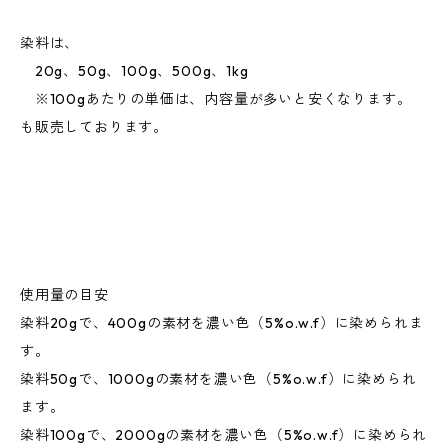
染料は、
20g、50g、100g、500g、1kg
※100gあたりの単価は、内容量が多いと安くなります。
も販売しております。
使用量の目安
染料20gで、400gの素材を濃い色（5%o.w.f）に染められま
す。
染料50gで、1000gの素材を濃い色（5%o.w.f）に染められ
ます。
染料100gで、2000gの素材を濃い色（5%o.w.f）に染められ