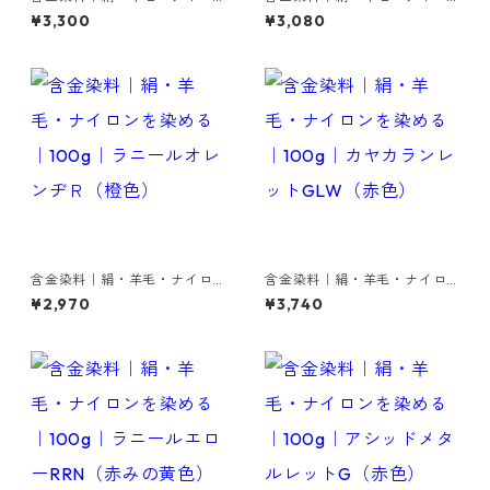
ンを染める｜100g｜イレミア
ンを染める｜100g｜イレミア
¥3,300
¥3,080
ブラックRL（赤みの黒色）
ブラックBG（青みの黒色）
含金染料｜絹・羊毛・ナイロ
含金染料｜絹・羊毛・ナイロ
ンを染める｜100g｜ラニール
ンを染める｜100g｜カヤカラ
¥2,970
¥3,740
オレンヂＲ（橙色）
ンレットGLW（赤色）