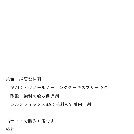
染色に必要な材料
染料：カヤノールミーリングターキスブルー ３G
酢酸：染料の吸収促進剤
シルクフィックス3A：染料の定着向上剤
当サイトで購入可能です。
染料