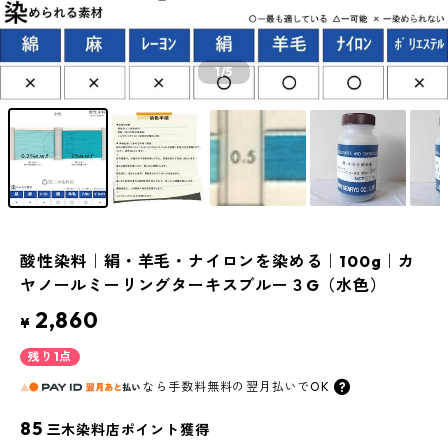
1
/5
酸性染料｜絹・羊毛・ナイロンを染める｜100g｜カ
ヤノールミーリングターキスブルー３G（水色）
2,860
¥
残り1点
なら
手数料無料の
翌月払いでOK
85
三木染料店ポイント獲得