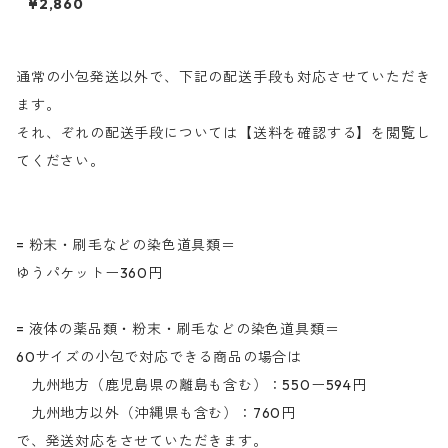
¥2,860
ルミーリングターキスブルー
３G（水色）
通常の小包発送以外で、下記の配送手段も対応させていただき
ます。
それ、ぞれの配送手段については【送料を確認する】を閲覧し
てください。
= 粉末・刷毛などの染色道具類＝
ゆうパケットー360円
= 液体の薬品類・粉末・刷毛などの染色道具類＝
60サイズの小包で対応できる商品の場合は
九州地方（鹿児島県の離島も含む）：550ー594円
九州地方以外（沖縄県も含む）：760円
で、発送対応をさせていただきます。