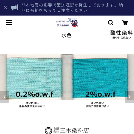
熊本地震の影響で配送遅延が発生しております。納
期に余裕をもってご注文ください。