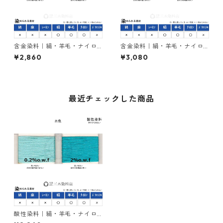
含金染料｜絹・羊毛・ナイロ
含金染料｜絹・羊毛・ナイロ
ンを染める｜100g｜ラニール
ンを染める｜100g｜アシッド
¥2,860
¥3,080
エローRRN（赤みの黄色）
メタルレットG（赤色）
最近チェックした商品
酸性染料｜絹・羊毛・ナイロ
ンを染める｜100g｜カヤノー