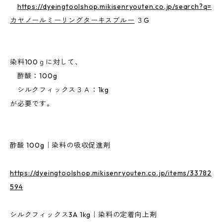
https://dyeingtoolshop.mikisenryouten.co.jp/search?q=
カヤノールミーリングターキスブルー
３G
染料100ｇに対して、
酢酸：100g
シルクフィックス３Ａ：1kg
が必要です。
酢酸 100g｜染料の吸収促進剤
https://dyeingtoolshop.mikisenryouten.co.jp/items/33782
594
シルクフィックス3A 1kg｜染料の定着向上剤