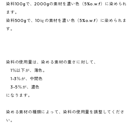
染料100gで、2000gの素材を濃い色（5%o.w.f）に染められ
ます。
染料500gで、10㎏の素材を濃い色（5%o.w.f）に染められま
す。
染料の使用量は、染める素材の重さに対して、
1％以下が、薄色。
1-3％が、中間色
3-5％が、濃色
になります。
染める素材の種類によって、染料の使用量を調整してくださ
い。