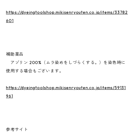
https://dyeingtoolshop.mikisenryouten.co.jp/items/33782
601
補助薬品
アゾリン 200%（ムラ染めをしづらくする。）を染色時に
使用する場合もございます。
https://dyeingtoolshop.mikisenryouten.co.jp/items/59131
961
参考サイト