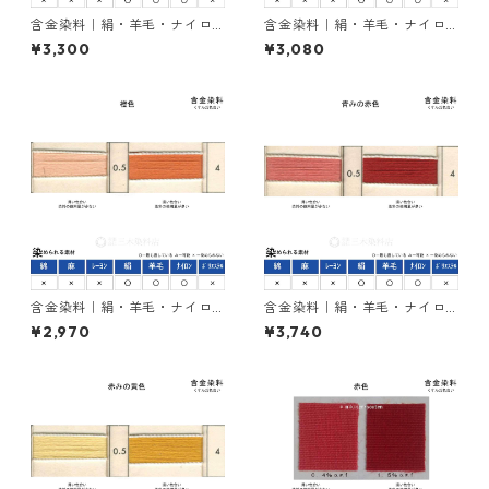
含金染料｜絹・羊毛・ナイロ
含金染料｜絹・羊毛・ナイロ
ンを染める｜100g｜イレミア
ンを染める｜100g｜イレミア
¥3,300
¥3,080
ブラックRL（赤みの黒色）
ブラックBG（青みの黒色）
含金染料｜絹・羊毛・ナイロ
含金染料｜絹・羊毛・ナイロ
ンを染める｜100g｜ラニール
ンを染める｜100g｜カヤカラ
¥2,970
¥3,740
オレンヂＲ（橙色）
ンレットGLW（赤色）