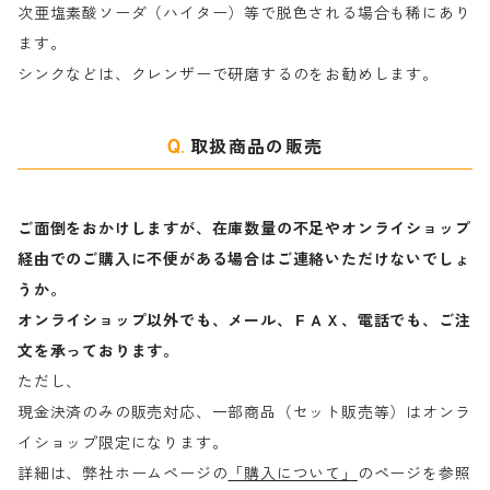
次亜塩素酸ソーダ（ハイター）等で脱色される場合も稀にあり
ます。
ラ行
シンクなどは、クレンザーで研磨するのをお勧めします。
取扱商品の販売
ご面倒をおかけしますが、在庫数量の不足やオンライショップ
経由でのご購入に不便がある場合はご連絡いただけないでしょ
うか。
オンライショップ以外でも、メール、ＦＡＸ、電話でも、ご注
文を承っております。
ただし、
現金決済のみの販売対応、一部商品（セット販売等）はオンラ
イショップ限定になります。
詳細は、弊社ホームページの
「購入について」
のページを参照