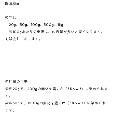
関連商品
染料は、
20g、50g、100g、500g、1kg
※100gあたりの単価は、内容量が多いと安くなります。
も販売しております。
使用量の目安
染料20gで、400gの素材を濃い色（5%o.w.f）に染められま
す。
染料50gで、1000gの素材を濃い色（5%o.w.f）に染められ
ます。