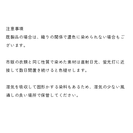
注意事項
既製品の場合は、織りの関係で濃色に染められない場合もご
ざいます。
市販の衣類と同じ性質で染めた素材は直射日光、蛍光灯に近
接して数日間置き続けると色褪せします。
湿気を吸収して固形かする染料もあるため、湿気の少ない風
通しの良い場所で保管してください。