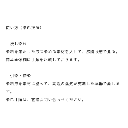
使い方（染色技法）
浸し染め
染料を溶かした液に染める素材を入れて、沸騰状態で煮る。
商品画像欄に手順を記載しております。
引染・捺染
染料液を素材に塗って、高温の蒸気が充満した蒸器で蒸しま
す。
染色手順は、直接お問い合わせください。