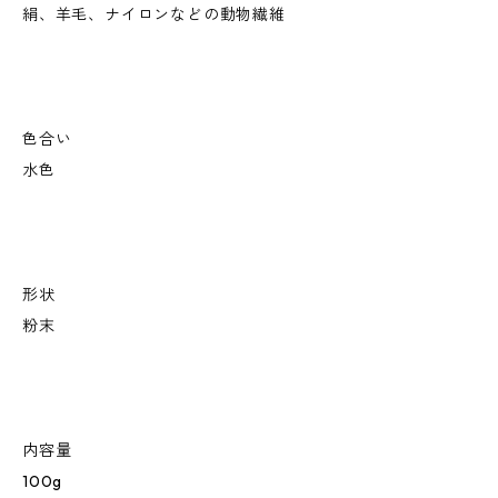
絹、羊毛、ナイロンなどの動物繊維
色合い
水色
形状
粉末
内容量
100g