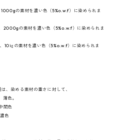
1000gの素材を濃い色（5%o.w.f）に染められま
、2000gの素材を濃い色（5%o.w.f）に染められま
で、10㎏の素材を濃い色（5%o.w.f）に染められま
量は、染める素材の重さに対して、
、薄色。
中間色
、濃色
。