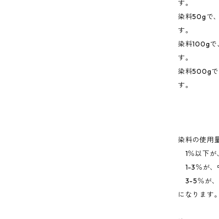
す。
染料50gで、
す。
染料100gで
す。
染料500g
す。
染料の使用
1％以下が
1-3％が、
3-5％が
になります