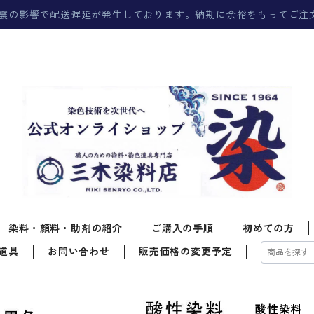
震の影響で配送遅延が発生しております。納期に余裕をもってご注
染料・顔料・助剤の紹介
ご購入の手順
初めての方
道具
お問い合わせ
販売価格の変更予定
酸性染料｜