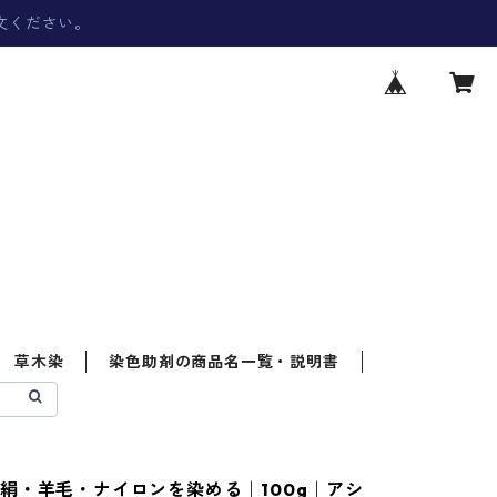
文ください。
草木染
染色助剤の商品名一覧・説明書
絹・羊毛・ナイロンを染める｜100g｜アシ