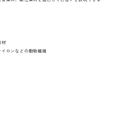
素材
ナイロンなどの動物繊維