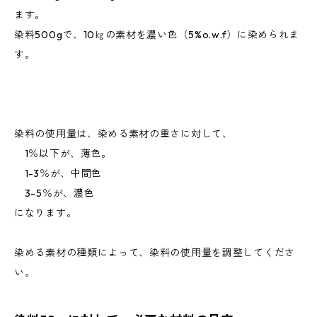
ます。
染料500gで、10㎏の素材を濃い色（5%o.w.f）に染められま
す。
染料の使用量は、染める素材の重さに対して、
1％以下が、薄色。
1-3％が、中間色
3-5％が、濃色
になります。
染める素材の種類によって、染料の使用量を調整してくださ
い。