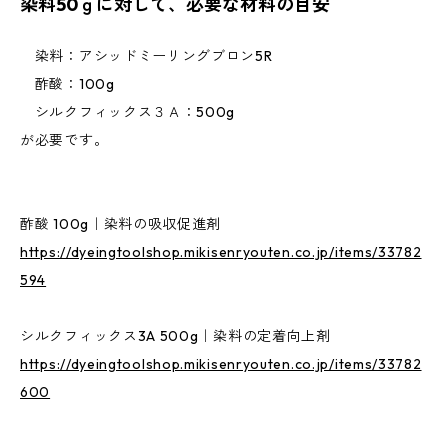
染料50ｇに対して、必要な材料の目安
染料：アシッドミーリングブロン5R
酢酸：100g
シルクフィックス３Ａ：500g
が必要です。
酢酸 100g｜染料の吸収促進剤
https://dyeingtoolshop.mikisenryouten.co.jp/items/33782
594
シルクフィックス3A 500g｜染料の定着向上剤
https://dyeingtoolshop.mikisenryouten.co.jp/items/33782
600