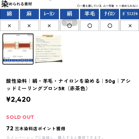
1
/2
酸性染料｜絹・羊毛・ナイロンを染める｜50g｜アシ
ッドミーリングブロン5R（赤茶色）
¥2,420
SOLD OUT
72
三木染料店ポイント獲得
※
メンバーシップに登録
し、購入すると獲得できます。