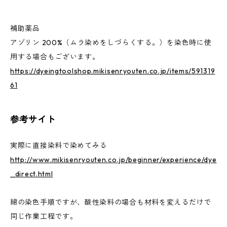
補助薬品
アゾリン 200%（ムラ染めをしづらくする。）を染色時に使
用する場合もございます。
https://dyeingtoolshop.mikisenryouten.co.jp/items/591319
61
参考サイト
実際に直接染料で染めてみる
http://www.mikisenryouten.co.jp/beginner/experience/dye
_direct.html
綿の染色手順ですが、酸性染料の場合も材料を変えるだけで
同じ作業工程です。