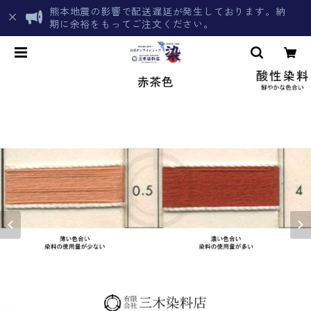
熊本地震の影響で配送遅延が発生しております。納
期に余裕をもってご注文ください。