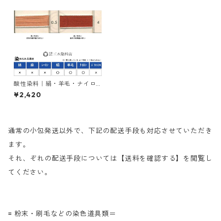
酸性染料｜絹・羊毛・ナイロ
ンを染める｜50g｜アシッド
¥2,420
ミーリングブロン5R（赤茶
色）
通常の小包発送以外で、下記の配送手段も対応させていただき
ます。
それ、ぞれの配送手段については【送料を確認する】を閲覧し
てください。
= 粉末・刷毛などの染色道具類＝