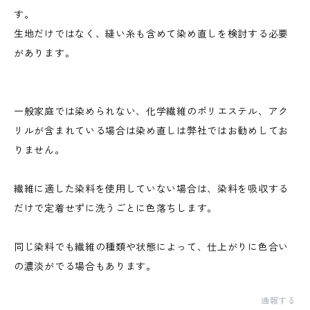
す。
生地だけではなく、縫い糸も含めて染め直しを検討する必要
があります。
一般家庭では染められない、化学繊維のポリエステル、アク
リルが含まれている場合は染め直しは弊社ではお勧めしてお
りません。
繊維に適した染料を使用していない場合は、染料を吸収する
だけで定着せずに洗うごとに色落ちします。
同じ染料でも繊維の種類や状態によって、仕上がりに色合い
の濃淡がでる場合もあります。
通報する