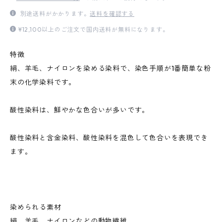
別途送料がかかります。
送料を確認する
¥12,100以上のご注文で国内送料が無料になります。
特徴
絹、羊毛、ナイロンを染める染料で、染色手順が1番簡単な粉
末の化学染料です。
酸性染料は、鮮やかな色合いが多いです。
酸性染料と含金染料、酸性染料を混色して色合いを表現でき
ます。
染められる素材
絹、羊毛、ナイロンなどの動物繊維