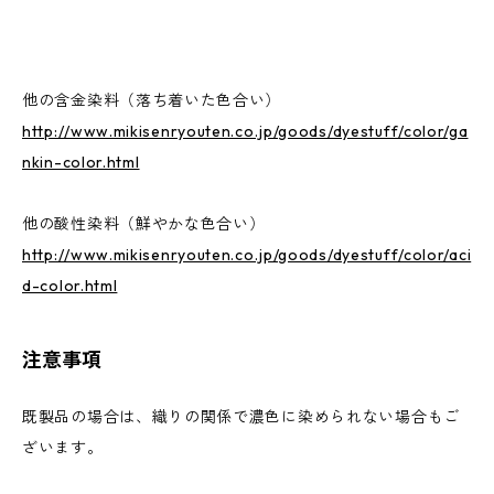
他の含金染料（落ち着いた色合い）
http://www.mikisenryouten.co.jp/goods/dyestuff/color/ga
nkin-color.html
他の酸性染料（鮮やかな色合い）
http://www.mikisenryouten.co.jp/goods/dyestuff/color/aci
d-color.html
注意事項
既製品の場合は、織りの関係で濃色に染められない場合もご
ざいます。