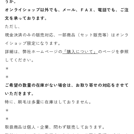
うか。
オンライショップ以外でも、メール、ＦＡＸ、電話でも、ご注
文を承っております。
ただし、
現金決済のみの販売対応、一部商品（セット販売等）はオンラ
イショップ限定になります。
詳細は、弊社ホームページの
「購入について」
のページを参照
してください。
＊
＊
ご希望の数量の在庫がない場合は、お取り寄せの対応をさせて
いただきます。
特に、刷毛は多量に在庫はしておりません。
＊
＊
取扱商品は個人・企業、問わず販売しております。