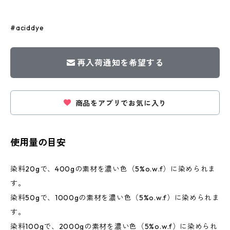
#aciddye
再入荷通知を希望する
商品をアプリでお気に入り
使用量の目安
染料20gで、400gの素材を濃い色（5%o.w.f）に染められま
す。
染料50gで、1000gの素材を濃い色（5%o.w.f）に染められま
す。
染料100gで、2000gの素材を濃い色（5%o.w.f）に染められ