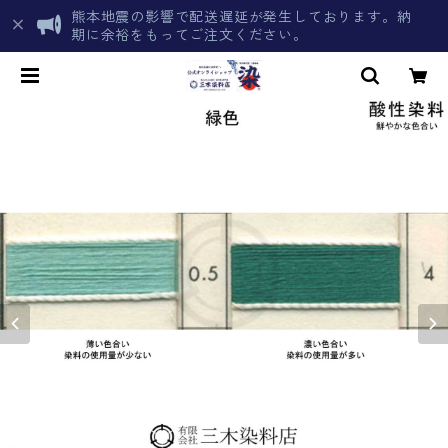
熊本地震の影響で配送遅延が発生しております。納
期に余裕をもってご注文ください。