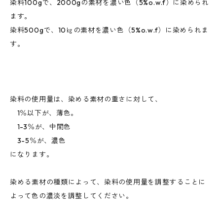
染料100gで、2000gの素材を濃い色（5%o.w.f）に染められ
ます。
染料500gで、10㎏の素材を濃い色（5%o.w.f）に染められま
す。
染料の使用量は、染める素材の重さに対して、
1％以下が、薄色。
1-3％が、中間色
3-5％が、濃色
になります。
染める素材の種類によって、染料の使用量を調整することに
よって色の濃淡を調整してください。