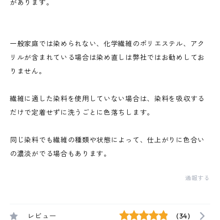
があります。
一般家庭では染められない、化学繊維のポリエステル、アク
リルが含まれている場合は染め直しは弊社ではお勧めしてお
りません。
繊維に適した染料を使用していない場合は、染料を吸収する
だけで定着せずに洗うごとに色落ちします。
同じ染料でも繊維の種類や状態によって、仕上がりに色合い
の濃淡がでる場合もあります。
通報する
レビュー
(34)