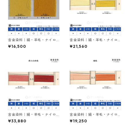
含金染料｜絹・羊毛・ナイロ
含金染料｜絹・羊毛・ナイロ
ンを染める｜1kg｜アシッドメ
ンを染める｜1kg｜ラニールエ
¥16,500
¥21,560
タルエロー2R（赤みの黄色）
ローGX（黄色）
含金染料｜絹・羊毛・ナイロ
含金染料｜絹・羊毛・ナイロ
ンを染める｜1kg｜カヤカラン
ンを染める｜1kg｜ラニールオ
¥33,880
¥19,250
レットGLW（赤色）
レンヂＲ（橙色）