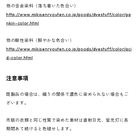
他の含金染料（落ち着いた色合い）
http://www.mikisenryouten.co.jp/goods/dyestuff/color/ga
nkin-color.html
他の酸性染料（鮮やかな色合い）
http://www.mikisenryouten.co.jp/goods/dyestuff/color/aci
d-color.html
注意事項
既製品の場合は、織りの関係で濃色に染められない場合もご
ざいます。
市販の衣類と同じ性質で染めた素材は直射日光、蛍光灯に長
期間あて続けると色褪せします。