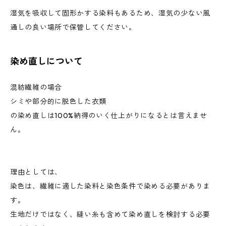
湿気を吸収して固形かする染料もあるため、湿気の少ない風
通しの良い場所で保管してください。
染め直しについて
混紡繊維の場合
シミや部分的に脱色した衣類
の染め直しは100%納得のいく仕上がりになるとは言えませ
ん。
理由としては、
染色は、繊維に適した染料と染色条件で染める必要がありま
す。
生地だけではなく、縫い糸も含めて染め直しを検討する必要