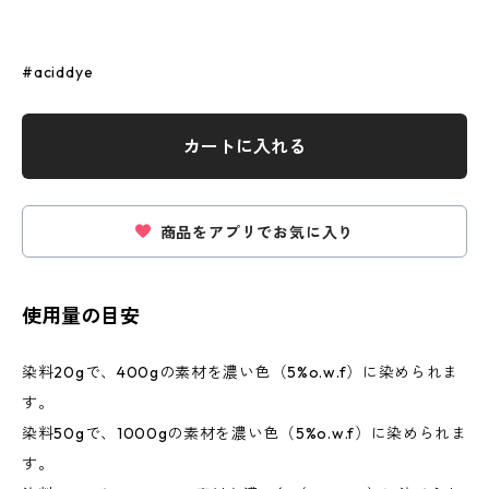
#aciddye
カートに入れる
商品をアプリでお気に入り
使用量の目安
染料20gで、400gの素材を濃い色（5%o.w.f）に染められま
す。
染料50gで、1000gの素材を濃い色（5%o.w.f）に染められま
す。