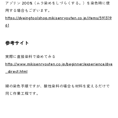
アゾリン 200%（ムラ染めをしづらくする。）を染色時に使
用する場合もございます。
https://dyeingtoolshop.mikisenryouten.co.jp/items/591319
61
参考サイト
実際に直接染料で染めてみる
http://www.mikisenryouten.co.jp/beginner/experience/dye
_direct.html
綿の染色手順ですが、酸性染料の場合も材料を変えるだけで
同じ作業工程です。