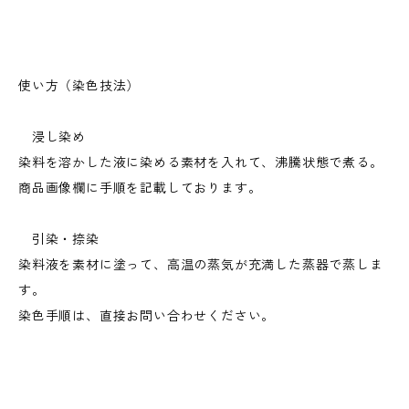
使い方（染色技法）
浸し染め
染料を溶かした液に染める素材を入れて、沸騰状態で煮る。
商品画像欄に手順を記載しております。
引染・捺染
染料液を素材に塗って、高温の蒸気が充満した蒸器で蒸しま
す。
染色手順は、直接お問い合わせください。