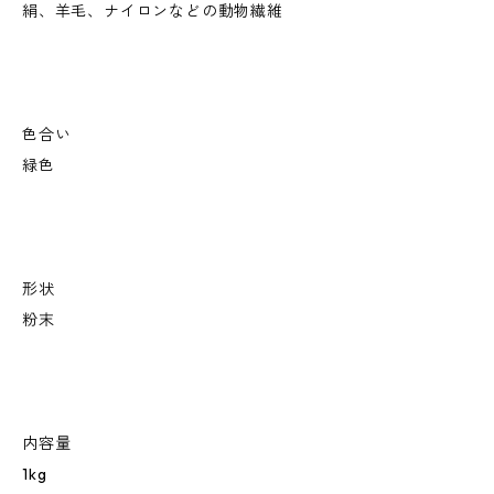
絹、羊毛、ナイロンなどの動物繊維
色合い
緑色
形状
粉末
内容量
1kg