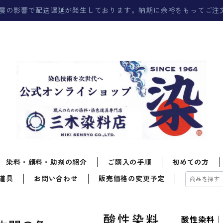
震の影響で配送遅延が発生しております。納期に余裕をもってご注
染料・顔料・助剤の紹介
ご購入の手順
初めての方
道具
お問い合わせ
販売価格の変更予定
酸性染料｜