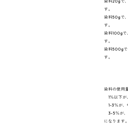
染料20gで
す。
染料50gで、
す。
染料100gで
す。
染料500g
す。
染料の使用
1％以下が
1-3％が、
3-5％が
になります