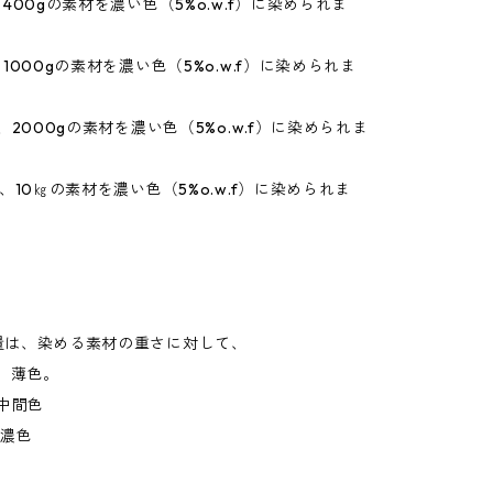
、400gの素材を濃い色（5%o.w.f）に染められま
1000gの素材を濃い色（5%o.w.f）に染められま
、2000gの素材を濃い色（5%o.w.f）に染められま
で、10㎏の素材を濃い色（5%o.w.f）に染められま
量は、染める素材の重さに対して、
、薄色。
中間色
、濃色
。