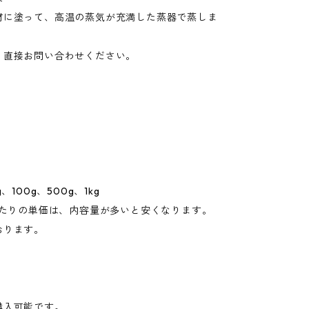
材に塗って、高温の蒸気が充満した蒸器で蒸しま
、直接お問い合わせください。
、100g、500g、1kg
あたりの単価は、内容量が多いと安くなります。
おります。
購入可能です。