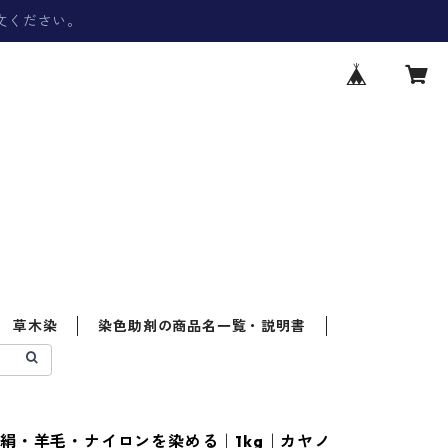
文ください。
草木染
染色助剤の商品名一覧・説明書
絹・羊毛・ナイロンを染める｜1kg｜カヤノ