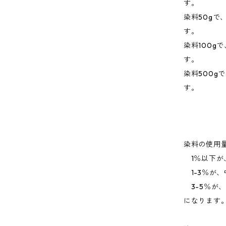
す。
染料50gで、
す。
染料100gで
す。
染料500g
す。
染料の使用
1％以下が
1-3％が、
3-5％が
になります