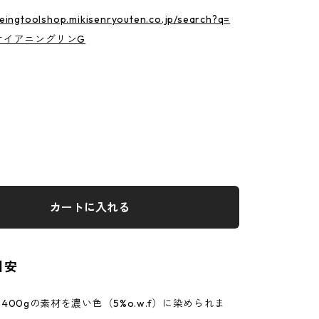
yeingtoolshop.mikisenryouten.co.jp/search?q=
サイアニングリンG
カートに入れる
目安
、400gの素材を濃い色（5%o.w.f）に染められま