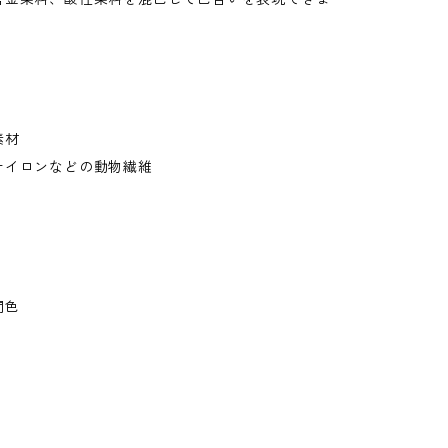
素材
ナイロンなどの動物繊維
間色