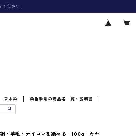
文ください。
草木染
染色助剤の商品名一覧・説明書
絹・羊毛・ナイロンを染める｜100g｜カヤ