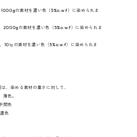
1000gの素材を濃い色（5%o.w.f）に染められま
、2000gの素材を濃い色（5%o.w.f）に染められま
で、10㎏の素材を濃い色（5%o.w.f）に染められま
量は、染める素材の重さに対して、
、薄色。
中間色
、濃色
。