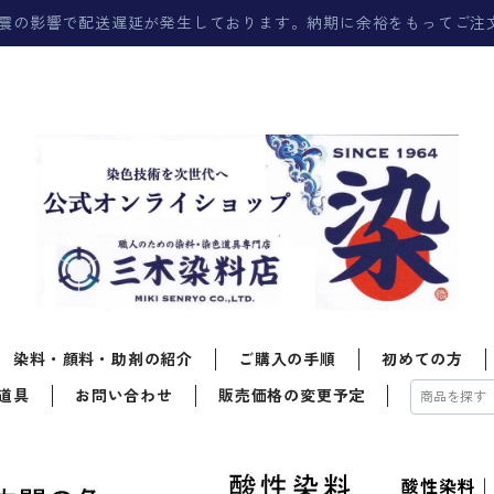
震の影響で配送遅延が発生しております。納期に余裕をもってご注
染料・顔料・助剤の紹介
ご購入の手順
初めての方
道具
お問い合わせ
販売価格の変更予定
酸性染料｜