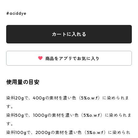
#aciddye
カートに入れる
商品をアプリでお気に入り
使用量の目安
染料20gで、400gの素材を濃い色（5%o.w.f）に染められま
す。
染料50gで、1000gの素材を濃い色（5%o.w.f）に染められま
す。
染料100gで、2000gの素材を濃い色（5%o.w.f）に染められ