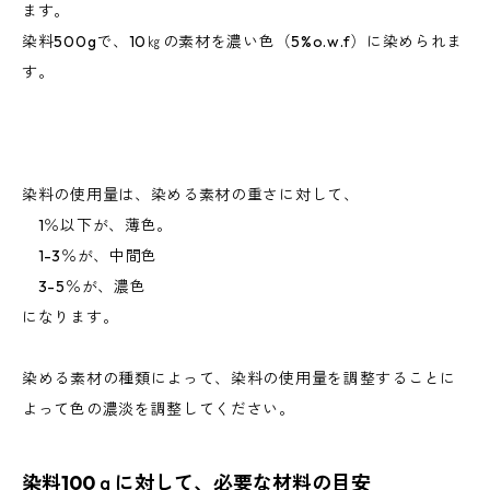
ます。
染料500gで、10㎏の素材を濃い色（5%o.w.f）に染められま
す。
染料の使用量は、染める素材の重さに対して、
1％以下が、薄色。
1-3％が、中間色
3-5％が、濃色
になります。
染める素材の種類によって、染料の使用量を調整することに
よって色の濃淡を調整してください。
染料100ｇに対して、必要な材料の目安