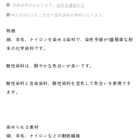
別途送料がかかります。
送料を確認する
¥12,100以上のご注文で国内送料が無料になります。
特徴
絹、羊毛、ナイロンを染める染料で、染色手順が1番簡単な粉
末の化学染料です。
酸性染料は、鮮やかな色合いが多いです。
酸性染料と含金染料、酸性染料を混色して色合いを表現でき
ます。
染められる素材
絹、羊毛、ナイロンなどの動物繊維