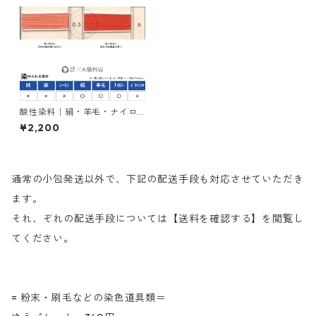
酸性染料｜絹・羊毛・ナイロ
ンを染める｜100g｜アンスラ
¥2,200
センレットF2G（緋色）
通常の小包発送以外で、下記の配送手段も対応させていただき
ます。
それ、ぞれの配送手段については【送料を確認する】を閲覧し
てください。
= 粉末・刷毛などの染色道具類＝