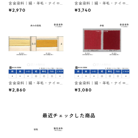
含金染料｜絹・羊毛・ナイロ
含金染料｜絹・羊毛・ナイロ
ンを染める｜100g｜ラニール
ンを染める｜100g｜カヤカラ
¥2,970
¥3,740
オレンヂＲ（橙色）
ンレットGLW（赤色）
含金染料｜絹・羊毛・ナイロ
含金染料｜絹・羊毛・ナイロ
ンを染める｜100g｜ラニール
ンを染める｜100g｜アシッド
¥2,860
¥3,080
エローRRN（赤みの黄色）
メタルレットG（赤色）
最近チェックした商品