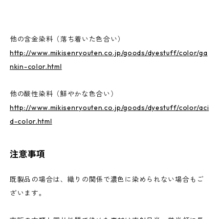
他の含金染料（落ち着いた色合い）
http://www.mikisenryouten.co.jp/goods/dyestuff/color/ga
nkin-color.html
他の酸性染料（鮮やかな色合い）
http://www.mikisenryouten.co.jp/goods/dyestuff/color/aci
d-color.html
注意事項
既製品の場合は、織りの関係で濃色に染められない場合もご
ざいます。