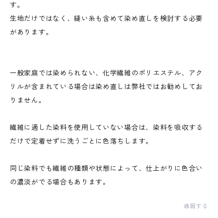
す。
生地だけではなく、縫い糸も含めて染め直しを検討する必要
があります。
一般家庭では染められない、化学繊維のポリエステル、アク
リルが含まれている場合は染め直しは弊社ではお勧めしてお
りません。
繊維に適した染料を使用していない場合は、染料を吸収する
だけで定着せずに洗うごとに色落ちします。
同じ染料でも繊維の種類や状態によって、仕上がりに色合い
の濃淡がでる場合もあります。
通報する