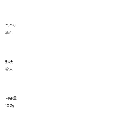
色合い
緋色
形状
粉末
内容量
100g