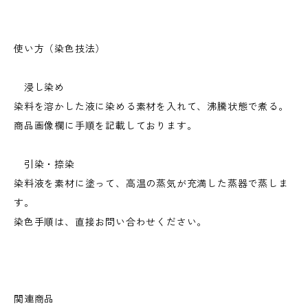
使い方（染色技法）
浸し染め
染料を溶かした液に染める素材を入れて、沸騰状態で煮る。
商品画像欄に手順を記載しております。
引染・捺染
染料液を素材に塗って、高温の蒸気が充満した蒸器で蒸しま
す。
染色手順は、直接お問い合わせください。
関連商品