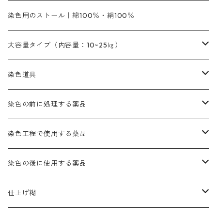
銀朱本朱黄口
ファストエロ―R（赤みの黄色）
インド茜・西洋茜のセット商品
エロー ＭＧＲ｜明るい緑みの黄色
群青
オレンヂMG｜黄みの橙色
アルミ媒染剤
ビスマークブロンB｜赤茶色
緑色系
赤色系
黒色｜在庫処分特価
ソーダ灰｜アルカリ性のPH調整剤
オリジナル染料｜スス竹色｜ミキセットファストブロンGR
インディゴピュア
45cm×45cm（ハンカチ）｜端の始末も綿糸｜タグなし
染色用のストール｜綿100％・絹100％
緑色系
茶色｜20g入りのみ公開
本黄土（取り寄せ）
すおう｜赤色系
ゴールド エロー ＭＧ｜緑みの黄色
ミロリーブルー
オレンヂMGD（定番の色合い）
鉄媒染剤
塩基性エロ―｜液体タイプ
茶色系
レットMFB｜赤色（定番の色合い）
青色系
緑色｜在庫処分特価
藍染
アルカリ剤
54cm×54cm（バンダナ）｜端の始末も綿糸｜タグなし
大容量タイプ（内容量：10~25㎏）
茶色系
灰色｜20g入りのみ公開
かりやす｜黄色系
ゴールド エロー ＭＦＲ｜赤みの黄色
オレンヂMGR（赤みの橙色）
スズ媒染剤
塩基性レット｜赤色
灰色系
レットMG｜黄みの朱色
ネビーブルーMB（定番の色合い）
ぶどう糖
灰色系
紫色系
茶色｜在庫処分特価
染色用途のハンカチ・バンダナ
ハイドロサルファイトコンク
芒硝｜綿の染色時の吸収促進剤
染色道具
黒色
きはだ｜黄色系
ゴールド エロー ＭＧＲ｜山吹色
クロム媒染剤
メチレンブルー｜青色
黒色系
レットMGD｜朱色（定番の色合い）
ブルーMB（定番の色合い）
ハイドロサルファイトコンク
黒色系
バイオレットMFB
45cm×45cm（ハンカチ）｜端の始末も綿糸｜タグなし
緑色系
酸性剤
ソーダ灰｜アルカリ性のPH調整剤
刷毛
染色の前に処理する薬品
カッチ｜茶系
銅媒染液
塩基性ブラック｜黒色
染料一覧ー20g入り
ブリリアントレットMFBR｜青みの朱色
ブルーMR｜赤みの青色
PH調整剤は、直接店舗へ問い合わせください
20g
54cm×54cm（バンダナ）｜端の始末も綿糸｜タグなし
ダークグリンMG（定番の色合い）
摺込み刷毛（スリコミハケ）ー夏毛（硬いタイプ）
茶色系
硫酸第一鉄｜鉄媒染剤
ローケツ筆
精練剤｜汚れ落とし剤｜針状マルセル石鹸
染色工程で使用する薬品
霧島産・晩秋茶｜黄金色（赤みの黄色）｜準備中
メチルバイオレットピュアスペシャル｜紫色
染料一覧ー50g入り
レットM3B｜深みの赤色
ブルーMG｜空色
50g
グリーンMB｜緑色
摺込み刷毛（スリコミハケ）ー冬毛（柔らかいタイプ）
ダークブロンMFB｜こげ茶色
ローケツ用筆｜1本～販売
黒色系
洋型紙（9番手｜中薄口、10番手｜中厚口）
糊落とし剤｜ソルベンCA
染料の吸収促進剤
染色の後に使用する薬品
霧島産・晩秋茶｜媒染剤セット｜準備中
ローダミンB｜赤紫色｜マゼンダ色
染料一覧ー100g入り
ルビンMB｜赤紫色
スカイブルーMB｜緑みの空色
100g
グリーンMY｜黄緑色
摺込み刷毛（スリコミハケ）ーまとめ買い（値引き）
ブロンHNR｜こげ茶色
ローケツ用筆ー10%off｜20本セットお取り寄せ品
ブラックMK（赤みの黒色）
有償サンプル品｜約20cm×27cm
酢酸｜絹・羊毛・ナイロンに使用する
白色系（定番の色合い）
張木｜入荷待ち
濃染処理剤｜ソルバックスPS－900
染料のムラ染め抑制剤（均染剤）
ソーピング剤｜未定着の染料を除去すること
仕上げ糊
染料一覧ー500g入り
ピンクMB｜ピンク色
スカイブルーHNR｜緑みの空色
500g
引染刷毛（ヒキゾメハケ）
ブロンB｜赤茶色
ローケツ用筆ー10％off｜2、6、10、12号、各1本