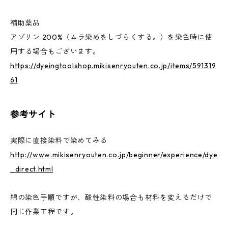
補助薬品
アゾリン 200%（ムラ染めをしづらくする。）を染色時に使
用する場合もございます。
https://dyeingtoolshop.mikisenryouten.co.jp/items/591319
61
参考サイト
実際に直接染料で染めてみる
http://www.mikisenryouten.co.jp/beginner/experience/dye
_direct.html
綿の染色手順ですが、酸性染料の場合も材料を変えるだけで
同じ作業工程です。