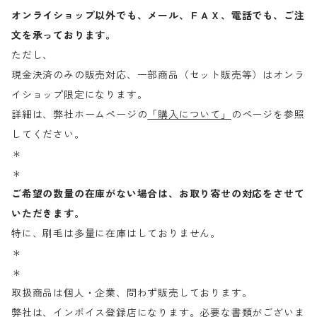
オンライショップ以外でも、メール、ＦＡＸ、電話でも、ご注
文を承っております。
ただし、
現金決済のみの販売対応、一部商品（セット販売等）はオンラ
イショップ限定になります。
詳細は、弊社ホームページの
「購入について」
のページを参照
してください。
＊
＊
ご希望の数量の在庫がない場合は、お取り寄せの対応をさせて
いただきます。
特に、刷毛は多量に在庫はしておりません。
＊
＊
取扱商品は個人・企業、問わず販売しております。
弊社は、インボイス登録店になります。必要な書類がございま