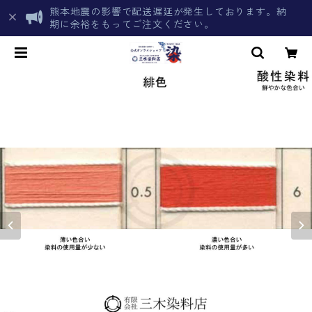
熊本地震の影響で配送遅延が発生しております。納
期に余裕をもってご注文ください。