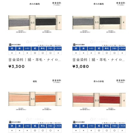
含金染料｜絹・羊毛・ナイロ
含金染料｜絹・羊毛・ナイロ
ンを染める｜100g｜イレミア
ンを染める｜100g｜イレミア
¥3,300
¥3,080
ブラックRL（赤みの黒色）
ブラックBG（青みの黒色）