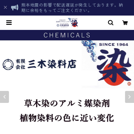
熊本地震の影響で配送遅延が発生しております。納
期に余裕をもってご注文ください。