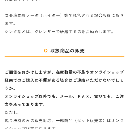
ヤ行
次亜塩素酸ソーダ（ハイター）等で脱色される場合も稀にあり
ます。
ラ行
シンクなどは、クレンザーで研磨するのをお勧めします。
取扱商品の販売
ご面倒をおかけしますが、在庫数量の不足やオンライショップ
経由でのご購入に不便がある場合はご連絡いただけないでしょ
うか。
オンライショップ以外でも、メール、ＦＡＸ、電話でも、ご注
文を承っております。
ただし、
現金決済のみの販売対応、一部商品（セット販売等）はオンラ
イショップ限定になります。