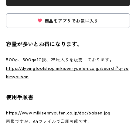
商品をアプリでお気に入り
容量が多いとお得になります。
500g、500g×10袋、25㎏入りを販売しております。
https://dyeingtoolshop.mikisenryouten.co.jp/search?q=ya
kimyouban
使用手順書
https://www.mikisenryouten.co.jp/doc/baisen.jpg
画像ですが、A4ファイルで印刷可能です。