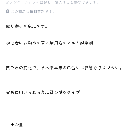
※
メンバーシップに登録
し、購入すると獲得できます。
この商品は
送料無料
です。
取り寄せ対応品です。
初心者にお勧めの草木染用途のアルミ媒染剤
黄色みの変化で、草木染本来の色合いに影響を与えづらい。
実験に用いられる高品質の試薬タイプ
＝内容量＝