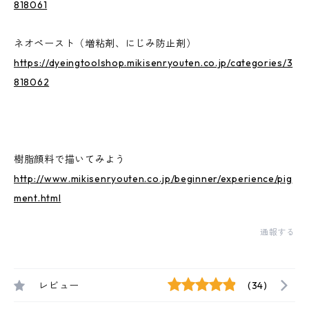
818061
ネオペースト（増粘剤、にじみ防止剤）
https://dyeingtoolshop.mikisenryouten.co.jp/categories/3
818062
樹脂顔料で描いてみよう
http://www.mikisenryouten.co.jp/beginner/experience/pig
ment.html
通報する
レビュー
(34)