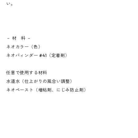
い。
－ 材 料 －
ネオカラー（色）
ネオバィンダー #41（定着剤）
任意で使用する材料
水道水（仕上がりの風合い調整）
ネオペースト（増粘剤、にじみ防止剤）