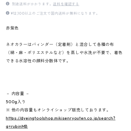
別途送料がかかります。
送料を確認する
¥12,100以上のご注文で国内送料が無料になります。
赤紫色
ネオカラーはバィンダー（定着剤）と混合して各種の布
（綿・麻・ポリエステルなど）を蒸しや水洗が不要で、着色
できる水溶性の顔料分散体です。
－ 内容量 －
500g入り
※ 他の内容量もオンライショップ販売しております。
https://dyeingtoolshop.mikisenryouten.co.jp/search?
q=rubinMB