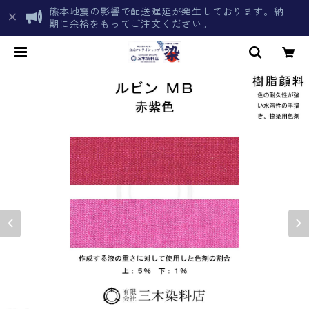
熊本地震の影響で配送遅延が発生しております。納
期に余裕をもってご注文ください。