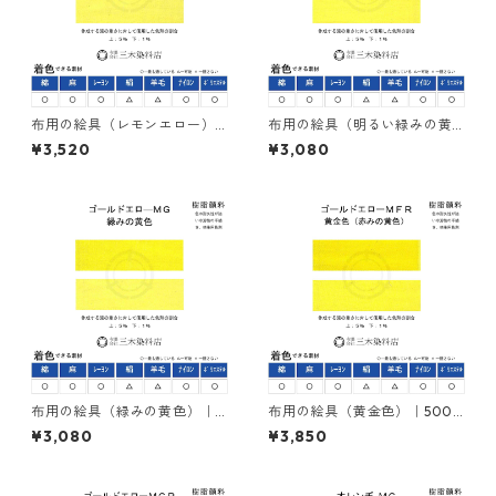
布用の絵具（レモンエロー）
布用の絵具（明るい緑みの黄
｜500g｜ネオカラーエローＭ
色）｜500g｜ネオカラーエロ
¥3,520
¥3,080
３Ｇ｜樹脂顔料(ピグメントレ
ーＭＧＲ｜樹脂顔料(ピグメン
ジンカラー)
トレジンカラー)
布用の絵具（緑みの黄色）｜5
布用の絵具（黄金色）｜500g
00g｜ネオカラーゴールドエ
｜ネオカラーゴールドエロー
¥3,080
¥3,850
ローＭＧ｜樹脂顔料(ピグメン
ＭＦＲ｜樹脂顔料(ピグメント
トレジンカラー)
レジンカラー)