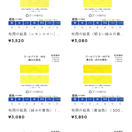
布用の絵具（レモンエロー）
布用の絵具（明るい緑みの黄
｜500g｜ネオカラーエローＭ
色）｜500g｜ネオカラーエロ
¥3,520
¥3,080
３Ｇ｜樹脂顔料(ピグメントレ
ーＭＧＲ｜樹脂顔料(ピグメン
ジンカラー)
トレジンカラー)
布用の絵具（緑みの黄色）｜5
布用の絵具（黄金色）｜500g
00g｜ネオカラーゴールドエ
｜ネオカラーゴールドエロー
¥3,080
¥3,850
ローＭＧ｜樹脂顔料(ピグメン
ＭＦＲ｜樹脂顔料(ピグメント
トレジンカラー)
レジンカラー)