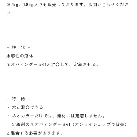
※ 1kg、1.8kg入りも販売しております。お問い合わせくださ
い。
－ 性 状 －
水溶性の液体
ネオバィンダー #41と混合して、定着させる。
－ 特 徴 －
・ 水と混合できる。
・ ネオカラーだけでは、素材には定着しません。
定着剤のネオバィンダー #41（オンライショップで販売）
と混合する必要があります。