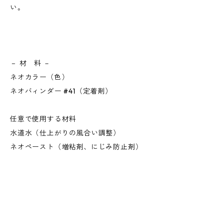
い。
－ 材 料 －
ネオカラー（色）
ネオバィンダー #41（定着剤）
任意で使用する材料
水道水（仕上がりの風合い調整）
ネオペースト（増粘剤、にじみ防止剤）