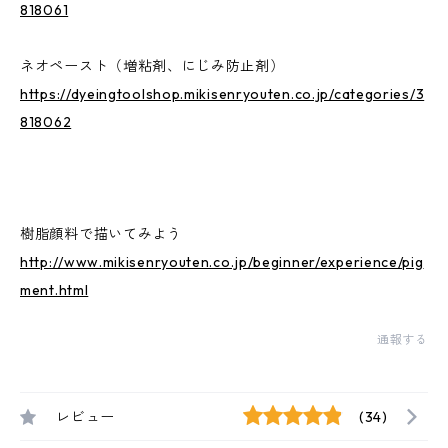
818061
ネオペースト（増粘剤、にじみ防止剤）
https://dyeingtoolshop.mikisenryouten.co.jp/categories/3
818062
樹脂顔料で描いてみよう
http://www.mikisenryouten.co.jp/beginner/experience/pig
ment.html
通報する
レビュー
(34)