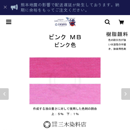
熊本地震の影響で配送遅延が発生しております。納
期に余裕をもってご注文ください。