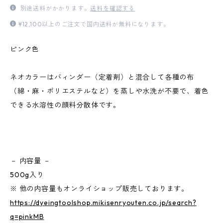
別途送料がかかります。
送料を確認する
¥12,100以上のご注文で国内送料が無料になります。
ピンク色
ネオカラーはバィンダー（定着剤）と混合して各種の布
（綿・麻・ポリエステルなど）を蒸しや水洗が不要で、着色
できる水溶性の顔料分散体です。
－ 内容量 －
500g入り
※ 他の内容量もオンライショップ販売しております。
https://dyeingtoolshop.mikisenryouten.co.jp/search?
q=pinkMB