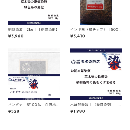
銅媒染液｜2kg｜【銅媒染剤】
インド茜（根チップ）｜500g
｜植物染料
¥3,960
¥3,410
バンダナ｜綿100％｜白無地｜
木酢酸鉄液｜【鉄媒染剤】｜1
54cm×54cm×1枚
00g
¥528
¥1,980