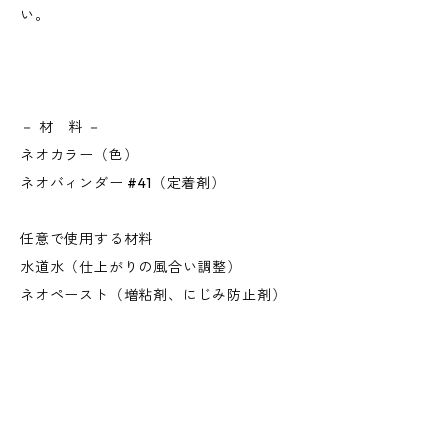
い。
－ 材 料 －
ネオカラー（色）
ネオバィンダー #41（定着剤）
任意で使用する材料
水道水（仕上がりの風合い調整）
ネオペースト（増粘剤、にじみ防止剤）