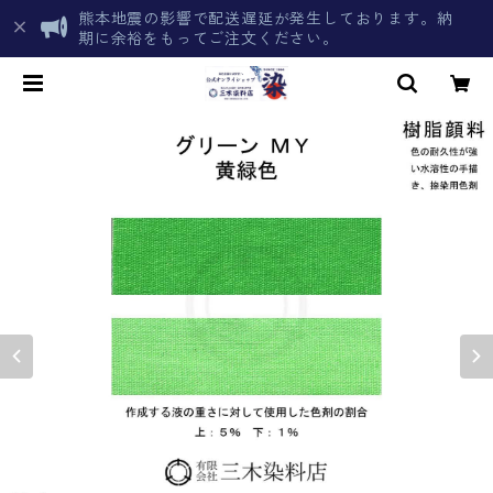
熊本地震の影響で配送遅延が発生しております。納
期に余裕をもってご注文ください。