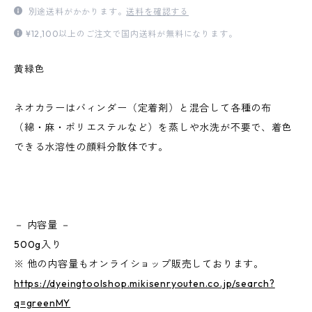
別途送料がかかります。
送料を確認する
¥12,100以上のご注文で国内送料が無料になります。
黄緑色
ネオカラーはバィンダー（定着剤）と混合して各種の布
（綿・麻・ポリエステルなど）を蒸しや水洗が不要で、着色
できる水溶性の顔料分散体です。
－ 内容量 －
500g入り
※ 他の内容量もオンライショップ販売しております。
https://dyeingtoolshop.mikisenryouten.co.jp/search?
q=greenMY