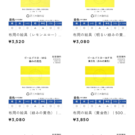
布用の絵具（レモンエロー）
布用の絵具（明るい緑みの黄
｜500g｜ネオカラーエローＭ
色）｜500g｜ネオカラーエロ
¥3,520
¥3,080
３Ｇ｜樹脂顔料(ピグメントレ
ーＭＧＲ｜樹脂顔料(ピグメン
ジンカラー)
トレジンカラー)
布用の絵具（緑みの黄色）｜5
布用の絵具（黄金色）｜500g
00g｜ネオカラーゴールドエ
｜ネオカラーゴールドエロー
¥3,080
¥3,850
ローＭＧ｜樹脂顔料(ピグメン
ＭＦＲ｜樹脂顔料(ピグメント
トレジンカラー)
レジンカラー)