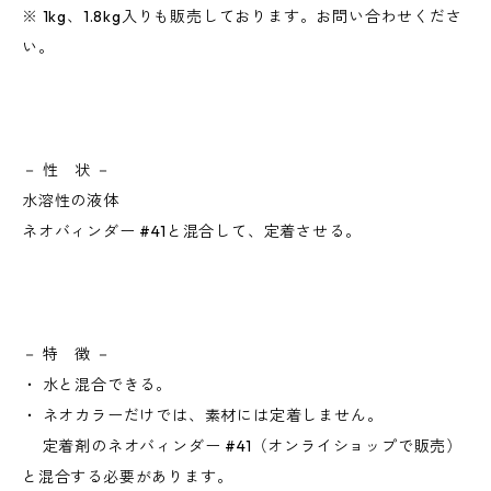
※ 1kg、1.8kg入りも販売しております。お問い合わせくださ
い。
－ 性 状 －
水溶性の液体
ネオバィンダー #41と混合して、定着させる。
－ 特 徴 －
・ 水と混合できる。
・ ネオカラーだけでは、素材には定着しません。
定着剤のネオバィンダー #41（オンライショップで販売）
と混合する必要があります。