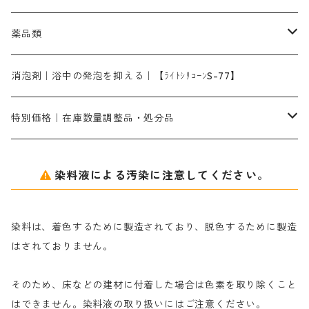
ターキスブルーHNG｜緑みの空色
差し刷毛（5分～1寸、10本から取り寄せ）
ライトフィックスAコンク｜綿・麻もしくは直接染料で染めた素材
全体脱色｜ハイドロサルファイトコンク
アルカリ剤｜反応染料用
たんぱく質系
脱色助剤｜浸透・複色抑制剤
染料溶解剤｜染料の均一な浸透・吸着を補助する
薬品類
片羽刷毛
シルクフィックス３A｜絹の染料定着向上剤
部分脱色｜デグロリンSコンク
ソーダ灰
メイプロガムNP｜にじみ防止剤
染料溶解剤
化学糊（PVA）
捺染糊
ア行
消泡剤｜浴中の発泡を抑える｜【ﾗｲﾄｼﾘｺｰﾝS-77】
ネオフィックスFC200％｜反応染料で染めた素材
アミラヂンD｜浸透・複色抑制剤
セレナゾールPDN｜各種染料の染料溶解剤
メイプロガムNP（綿・麻・絹用｜直接・酸性・含金染料用）
防腐剤｜アルカリ性
白場汚染防止剤｜ソーピング剤｜水洗する際の再汚染防止剤
カ行
特別価格｜在庫数量調整品・処分品
アルギン酸ナトリウム（反応染料専用）
薬品｜編集中
サ行
クローバーリッパ―
染料液による汚染に注意してください。
尿素｜反応染料の捺染時の湿潤剤・溶解剤
捺染糊の防腐剤|｜アルカリ性｜【プロテクトールN】
タ行
ダルマ画鋲
染料は、着色するために製造されており、脱色するために製造
｜反応染料の還元防止剤リキッドタイプ
ナ行
粉末顔料
はされておりません。
そのため、床などの建材に付着した場合は色素を取り除くこと
ハ行
綿・麻を染める染料
はできません。染料液の取り扱いにはご注意ください。