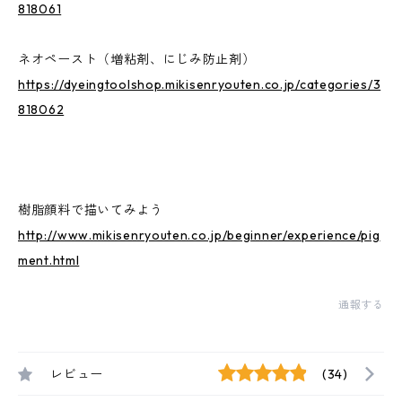
818061
ネオペースト（増粘剤、にじみ防止剤）
https://dyeingtoolshop.mikisenryouten.co.jp/categories/3
818062
樹脂顔料で描いてみよう
http://www.mikisenryouten.co.jp/beginner/experience/pig
ment.html
通報する
レビュー
(34)