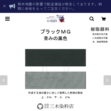
熊本地震の影響で配送遅延が発生しております。納
期に余裕をもってご注文ください。