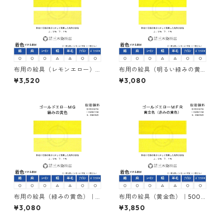
布用の絵具（レモンエロー）
布用の絵具（明るい緑みの黄
｜500g｜ネオカラーエローＭ
色）｜500g｜ネオカラーエロ
¥3,520
¥3,080
３Ｇ｜樹脂顔料(ピグメントレ
ーＭＧＲ｜樹脂顔料(ピグメン
ジンカラー)
トレジンカラー)
布用の絵具（緑みの黄色）｜5
布用の絵具（黄金色）｜500g
00g｜ネオカラーゴールドエ
｜ネオカラーゴールドエロー
¥3,080
¥3,850
ローＭＧ｜樹脂顔料(ピグメン
ＭＦＲ｜樹脂顔料(ピグメント
トレジンカラー)
レジンカラー)