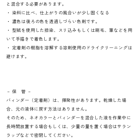
と混合する必要があります。
・ 染料に比べ、仕上がりの風合いが少し固くなる
・ 濃色は後ろの色を透過しづらい色剤です。
・ 型紙を使用した捺染、スリ込みもしくは刷毛、筆などを用
いて手描きで着色します。
・ 定着剤の樹脂を溶解する溶剤使用のドライクリーニングは
避けます。
－ 保 管 －
バィンダー（定着剤）は、揮発性があります。乾燥した場
合、元の液体に戻す方法はありません。
そのため、ネオカラーとバィンダーを混合した液を作業中に
長時間放置する場合もしくは、少量の量を置く場合はサラン
ラップなどで密閉してください。