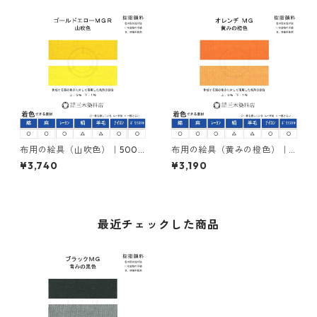
布用の絵具（山吹色）｜500g
布用の絵具（黄みの橙色）｜5
｜ネオカラーゴールドエロー
00g｜ネオカラーオレンヂＭ
¥3,740
¥3,190
ＭＧＲ｜樹脂顔料(ピグメント
Ｇ｜樹脂顔料(ピグメントレジ
レジンカラー)
ンカラー)
最近チェックした商品