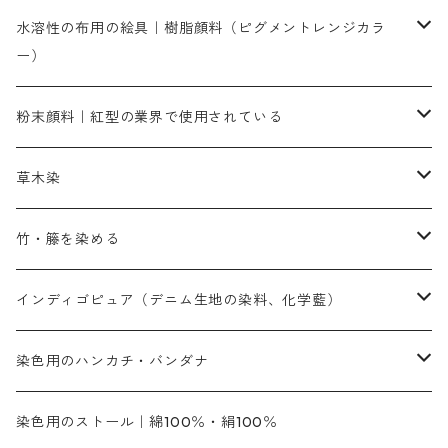
染色に必要な薬品類
染料一覧
お勧めの3原色（赤・青・黄色）
水溶性の布用の絵具｜樹脂顔料（ピグメントレンジカラ
ー）
補助薬品
人気のおすすめ染料
お勧め｜スミフィックス～
染色に必要な薬品類
3原色以外の色目
ネオカラー（色）
粉末顔料｜紅型の業界で使用されている
赤色系
赤色系
レマゾール
赤色
補助薬品
染色に必要な薬品
内容量：100g
バィンダー（定着剤）
赤色系
草木染
黄色系
黄色系
青色
アルカリ剤
補助薬品
内容量：500g
本洋紅
増粘剤
黄色系
植物染料
竹・籐を染める
橙色系
青色系
橙色｜20g入りのみ公開
吸収促進剤
捺染に必要な材料
定番の色合い
代用朱黄色口
ファストエロ―10GN（鮮やかな黄色）
人気のおすすめ植物染料
黄色系
青色系
濃染処理剤｜ソルバックスPS－900
人気のおすすめ竹・藤を染める染料
インディゴピュア（デニム生地の染料、化学藍）
青色系
紫色系
紫色｜20g入りのみ公開
ソーピング剤
捺染糊
銀朱本朱赤口
ファストエロ―5GN（黄色）
インド茜・西洋茜の個別販売
エロ―M3G｜定番の色合い
NSBAブルー
オレンジ系
白色｜胡粉
媒染剤
塩基性染料（混色可能）
初心者向けお試しセット販売
染色用のハンカチ・バンダナ
紫色系
橙色系
緑色｜20g入りのみ公開
染料の定着向上剤
その他の薬剤（調整中）
銀朱本朱黄口
ファストエロ―R（赤みの黄色）
インド茜・西洋茜のセット商品
エロー ＭＧＲ｜明るい緑みの黄色
群青
オレンヂMG｜黄みの橙色
アルミ媒染剤
ビスマークブロンB｜赤茶色
緑色系
赤色系
黒色｜在庫処分特価
ソーダ灰｜アルカリ性のPH調整剤
オリジナル染料｜スス竹色｜ミキセットファストブロンGR
インディゴピュア
45cm×45cm（ハンカチ）｜端の始末も綿糸｜タグなし
染色用のストール｜綿100％・絹100％
緑色系
茶色｜20g入りのみ公開