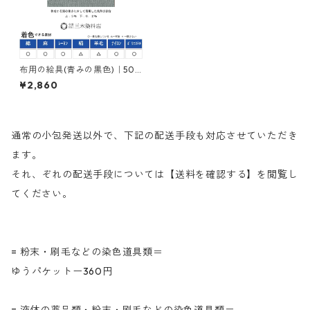
布用の絵具(青みの黒色)｜500
g｜ネオカラーブラックＭＧ｜
¥2,860
樹脂顔料(ピグメントレジンカ
ラー)
通常の小包発送以外で、下記の配送手段も対応させていただき
ます。
それ、ぞれの配送手段については【送料を確認する】を閲覧し
てください。
= 粉末・刷毛などの染色道具類＝
ゆうパケットー360円