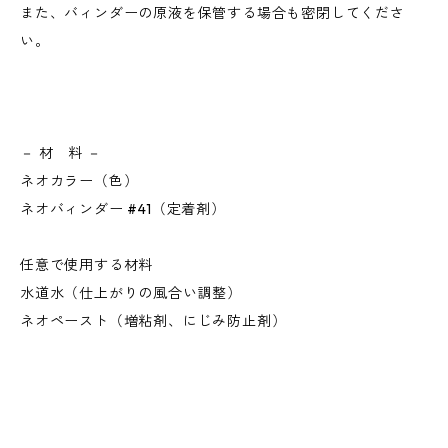
また、バィンダーの原液を保管する場合も密閉してくださ
い。
－ 材 料 －
ネオカラー（色）
ネオバィンダー #41（定着剤）
任意で使用する材料
水道水（仕上がりの風合い調整）
ネオペースト（増粘剤、にじみ防止剤）