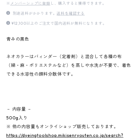
※
メンバーシップに登録
し、購入すると獲得できます。
別途送料がかかります。
送料を確認する
¥12,100以上のご注文で国内送料が無料になります。
青みの黒色
ネオカラーはバィンダー（定着剤）と混合して各種の布
（綿・麻・ポリエステルなど）を蒸しや水洗が不要で、着色
できる水溶性の顔料分散体です。
－ 内容量 －
500g入り
※ 他の内容量もオンライショップ販売しております。
https://dyeingtoolshop.mikisenryouten.co.jp/search?