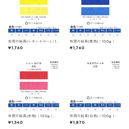
布用の絵具(レモンエロー)｜10
布用の絵具(青色)｜100g｜ネ
0g｜ネオカラーエローＭ３Ｇ
オカラーブルーＭＢ｜樹脂顔
¥1,760
¥1,760
｜樹脂顔料(ピグメントレジン
料(ピグメントレジンカラー)
カラー)
布用の絵具(赤色)｜100g｜ネ
布用の絵具(白色)｜100g｜ネ
オカラーレットＭＦＢ｜樹脂
オホワイトＲ｜樹脂顔料(ピグ
¥1,540
¥1,870
顔料(ピグメントレジンカラー)
メントレジンカラー)