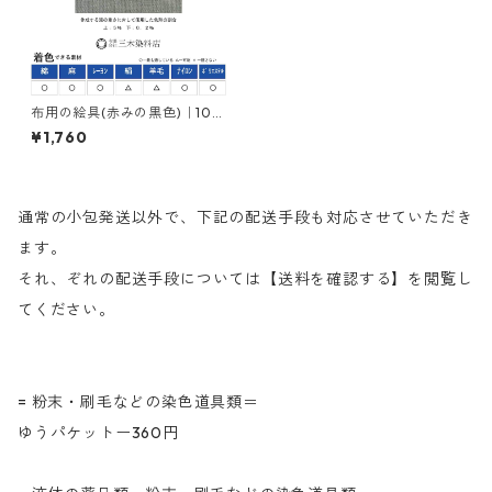
布用の絵具(赤みの黒色)｜100
g｜ネオカラーブラックＭＫ｜
¥1,760
樹脂顔料(ピグメントレジンカ
ラー)
通常の小包発送以外で、下記の配送手段も対応させていただき
ます。
それ、ぞれの配送手段については【送料を確認する】を閲覧し
てください。
= 粉末・刷毛などの染色道具類＝
ゆうパケットー360円