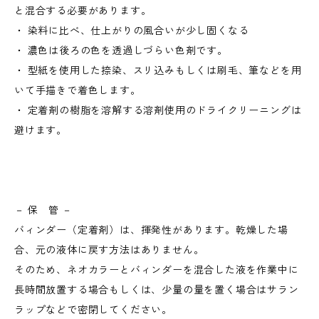
と混合する必要があります。
・ 染料に比べ、仕上がりの風合いが少し固くなる
・ 濃色は後ろの色を透過しづらい色剤です。
・ 型紙を使用した捺染、スリ込みもしくは刷毛、筆などを用
いて手描きで着色します。
・ 定着剤の樹脂を溶解する溶剤使用のドライクリーニングは
避けます。
－ 保 管 －
バィンダー（定着剤）は、揮発性があります。乾燥した場
合、元の液体に戻す方法はありません。
そのため、ネオカラーとバィンダーを混合した液を作業中に
長時間放置する場合もしくは、少量の量を置く場合はサラン
ラップなどで密閉してください。