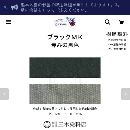
熊本地震の影響で配送遅延が発生しております。納
期に余裕をもってご注文ください。