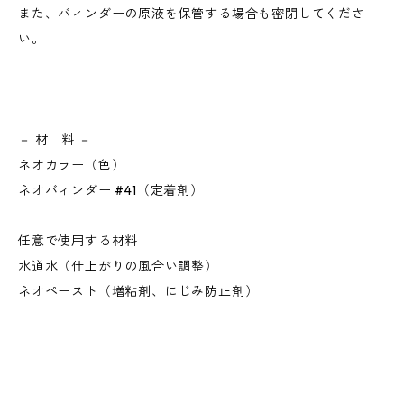
また、バィンダーの原液を保管する場合も密閉してくださ
い。
－ 材 料 －
ネオカラー（色）
ネオバィンダー #41（定着剤）
任意で使用する材料
水道水（仕上がりの風合い調整）
ネオペースト（増粘剤、にじみ防止剤）