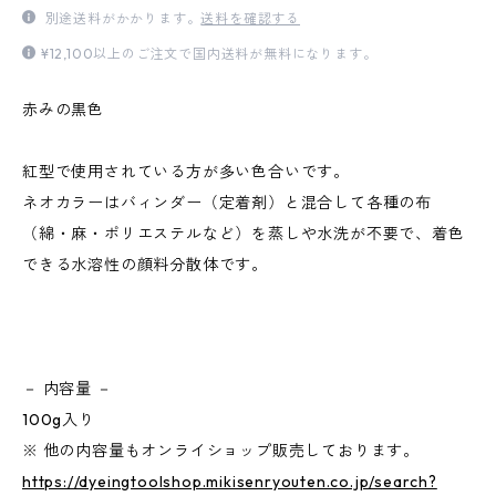
別途送料がかかります。
送料を確認する
¥12,100以上のご注文で国内送料が無料になります。
赤みの黒色
紅型で使用されている方が多い色合いです。
ネオカラーはバィンダー（定着剤）と混合して各種の布
（綿・麻・ポリエステルなど）を蒸しや水洗が不要で、着色
できる水溶性の顔料分散体です。
－ 内容量 －
100g入り
※ 他の内容量もオンライショップ販売しております。
https://dyeingtoolshop.mikisenryouten.co.jp/search?