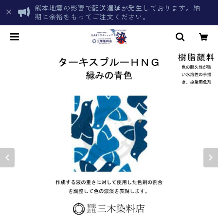
熊本地震の影響で配送遅延が発生しております。納
期に余裕をもってご注文ください。