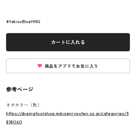
#takisuBlueHNG
カートに入れる
商品をアプリでお気に入り
参考ページ
ネオカラー（色）
https://dyeingtoolshop.mikisenryouten.co.jp/categories/3
818060