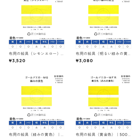
布用の絵具（レモンエロー）
布用の絵具（明るい緑みの黄
｜500g｜ネオカラーエローＭ
色）｜500g｜ネオカラーエロ
¥3,520
¥3,080
３Ｇ｜樹脂顔料(ピグメントレ
ーＭＧＲ｜樹脂顔料(ピグメン
ジンカラー)
トレジンカラー)
布用の絵具（緑みの黄色）｜5
布用の絵具（黄金色）｜500g
00g｜ネオカラーゴールドエ
｜ネオカラーゴールドエロー