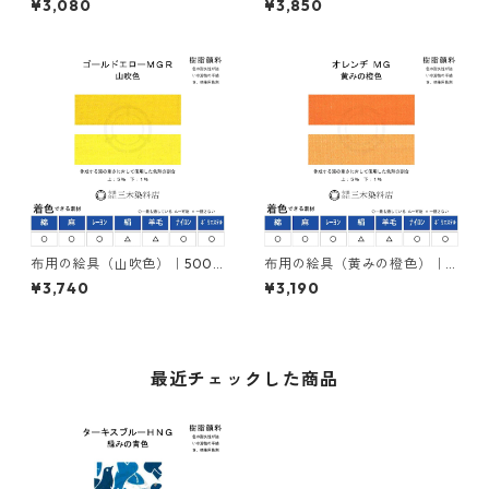
¥3,080
¥3,850
ローＭＧ｜樹脂顔料(ピグメン
ＭＦＲ｜樹脂顔料(ピグメント
トレジンカラー)
レジンカラー)
布用の絵具（山吹色）｜500g
布用の絵具（黄みの橙色）｜5
｜ネオカラーゴールドエロー
00g｜ネオカラーオレンヂＭ
¥3,740
¥3,190
ＭＧＲ｜樹脂顔料(ピグメント
Ｇ｜樹脂顔料(ピグメントレジ
レジンカラー)
ンカラー)
最近チェックした商品