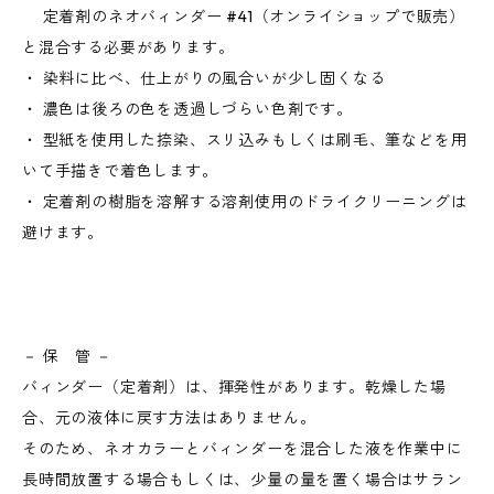
定着剤のネオバィンダー #41（オンライショップで販売）
と混合する必要があります。
・ 染料に比べ、仕上がりの風合いが少し固くなる
・ 濃色は後ろの色を透過しづらい色剤です。
・ 型紙を使用した捺染、スリ込みもしくは刷毛、筆などを用
いて手描きで着色します。
・ 定着剤の樹脂を溶解する溶剤使用のドライクリーニングは
避けます。
－ 保 管 －
バィンダー（定着剤）は、揮発性があります。乾燥した場
合、元の液体に戻す方法はありません。
そのため、ネオカラーとバィンダーを混合した液を作業中に
長時間放置する場合もしくは、少量の量を置く場合はサラン