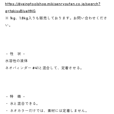
https://dyeingtoolshop.mikisenryouten.co.jp/search?
q=takisuBlueHNG
※ 1kg、1.8kg入りも販売しております。お問い合わせくださ
い。
－ 性 状 －
水溶性の液体
ネオバィンダー #41と混合して、定着させる。
－ 特 徴 －
・ 水と混合できる。
・ ネオカラーだけでは、素材には定着しません。