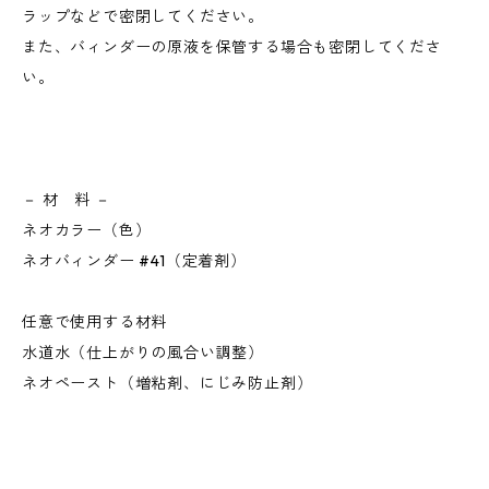
ラップなどで密閉してください。
また、バィンダーの原液を保管する場合も密閉してくださ
い。
－ 材 料 －
ネオカラー（色）
ネオバィンダー #41（定着剤）
任意で使用する材料
水道水（仕上がりの風合い調整）
ネオペースト（増粘剤、にじみ防止剤）