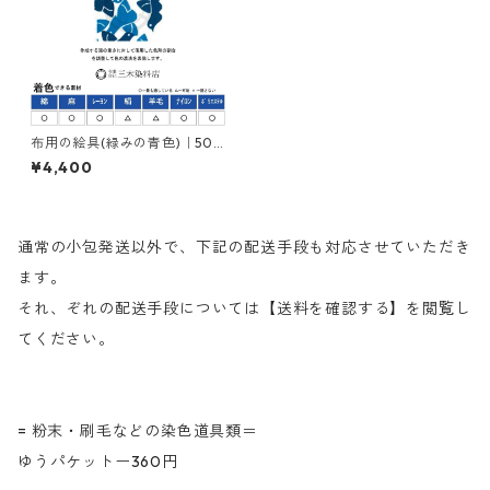
布用の絵具(緑みの青色)｜500
g｜ネオカラーターキスブルー
¥4,400
ＨＮＧ｜樹脂顔料(ピグメント
レジンカラー)
通常の小包発送以外で、下記の配送手段も対応させていただき
ます。
それ、ぞれの配送手段については【送料を確認する】を閲覧し
てください。
= 粉末・刷毛などの染色道具類＝
ゆうパケットー360円