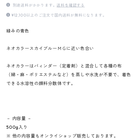
別途送料がかかります。
送料を確認する
¥12,100以上のご注文で国内送料が無料になります。
緑みの青色
ネオカラースカイブルーＭＧに近い色合い
ネオカラーはバィンダー（定着剤）と混合して各種の布
（綿・麻・ポリエステルなど）を蒸しや水洗が不要で、着色
できる水溶性の顔料分散体です。
－ 内容量 －
500g入り
※ 他の内容量もオンライショップ販売しております。