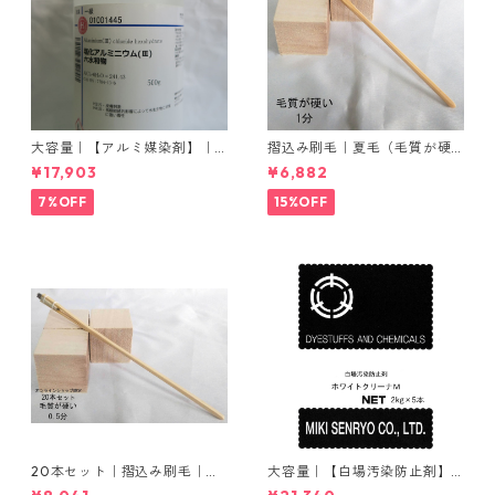
大容量｜【アルミ媒染剤】｜5
摺込み刷毛｜夏毛（毛質が硬
00g−5本入り｜塩化アルミニ
い）1分｜16本入り＊1セット
¥17,903
¥6,882
ウム
7%OFF
15%OFF
20本セット｜摺込み刷毛｜夏
大容量｜【白場汚染防止剤】
毛（毛質が硬い）0.5分
｜2kg×5本｜ホワイトクリー