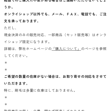
経由でのご購入に不便がある場合はご連絡いただけないでしょ
うか。
オンライショップ以外でも、メール、ＦＡＸ、電話でも、ご注
文を承っております。
ただし、
現金決済のみの販売対応、一部商品（セット販売等）はオンラ
イショップ限定になります。
詳細は、弊社ホームページの
「購入について」
のページを参照
してください。
＊
＊
ご希望の数量の在庫がない場合は、お取り寄せの対応をさせて
いただきます。
特に、刷毛は多量に在庫はしておりません。
＊
＊