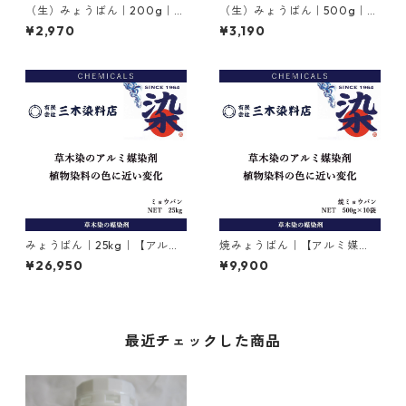
（生）みょうばん｜200g｜
（生）みょうばん｜500g｜
【アルミ媒染剤】｜硫酸カリ
【アルミ媒染剤】｜硫酸カリ
¥2,970
¥3,190
ウムアルミニウム12水
ウムアルミニウム12水
みょうばん｜25kg｜【アルミ
焼みょうばん｜【アルミ媒
媒染剤】｜硫酸カリウムアル
染】｜500g×10袋｜焼ミョウ
¥26,950
¥9,900
ミニウム12水
バン
最近チェックした商品