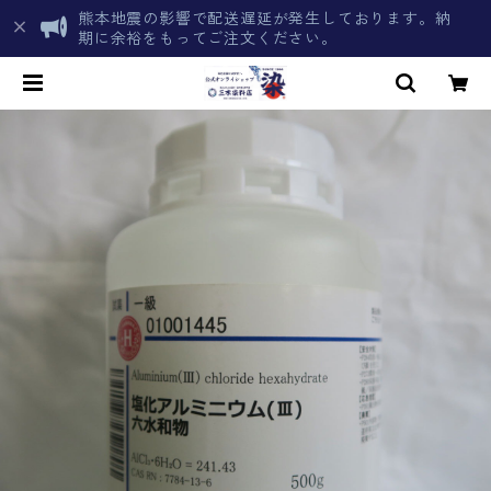
熊本地震の影響で配送遅延が発生しております。納
期に余裕をもってご注文ください。