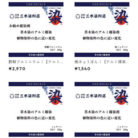
酢酸アルミニウム｜【アルミ
焼みょうばん｜【アルミ媒染
媒染剤】｜200g
剤】｜500g｜焼ミョウバン
¥2,970
¥1,540