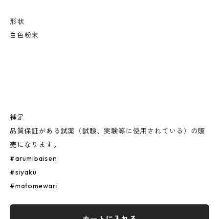
形状
白色粉末
補足
品質保証がある試薬（試験、実験等に使用されている）の販
売になります。
#arumibaisen
#siyaku
#matomewari