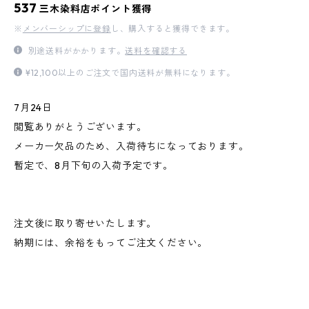
537
三木染料店ポイント獲得
※
メンバーシップに登録
し、購入すると獲得できます。
別途送料がかかります。
送料を確認する
¥12,100以上のご注文で国内送料が無料になります。
7月24日
閲覧ありがとうございます。
メーカー欠品のため、入荷待ちになっております。
暫定で、8月下旬の入荷予定です。
注文後に取り寄せいたします。
納期には、余裕をもってご注文ください。