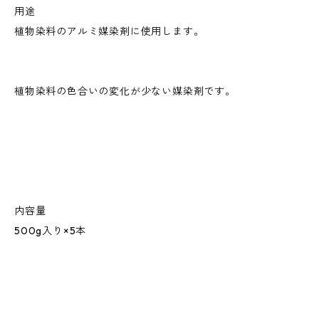
用途
植物染料のアルミ媒染剤に使用します。
植物染料の色合いの変化が少ない媒染剤です。
内容量
500g入り×5本