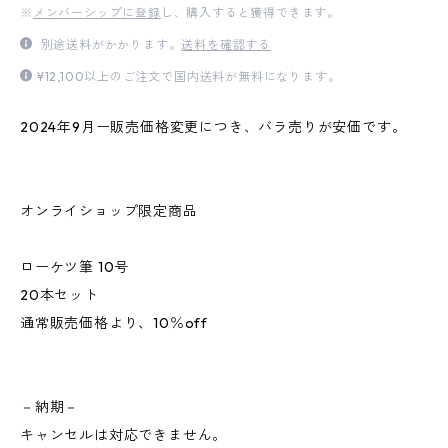
※
メンバーシップに登録
し、購入すると獲得できます。
別途送料がかかります。
送料を確認する
¥12,100以上のご注文で国内送料が無料になります。
2024年9月ー販売価格変更につき、バラ売りが安価です。
オンライショップ限定商品
ローケツ筆 10号
20本セット
通常販売価格より、10％off
－納期－
キャンセルは対応できません。