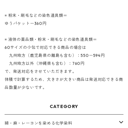
= 粉末・刷毛などの染色道具類＝
ゆうパケットー360円
= 液体の薬品類・粉末・刷毛などの染色道具類＝
60サイズの小包で対応できる商品の場合は
九州地方（鹿児島県の離島も含む）：550ー594円
九州地方以外（沖縄県も含む）：760円
で、発送対応をさせていただきます。
体積で計算するため、大きさが大きい商品は発送対応できる商
品数量が少ないです。
CATEGORY
綿・麻・レーヨンを染める化学染料