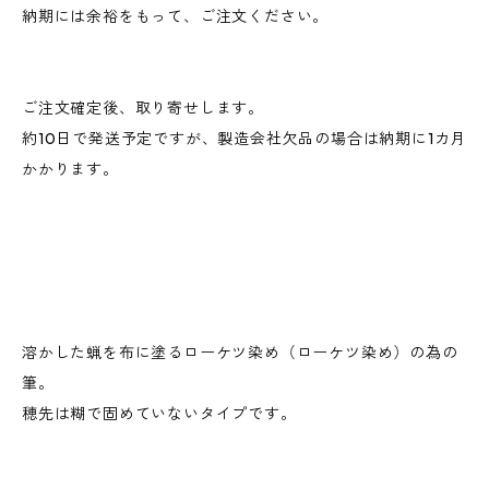
納期には余裕をもって、ご注文ください。
ご注文確定後、取り寄せします。
約10日で発送予定ですが、製造会社欠品の場合は納期に1カ月
かかります。
溶かした蝋を布に塗るローケツ染め（ローケツ染め）の為の
筆。
穂先は糊で固めていないタイプです。