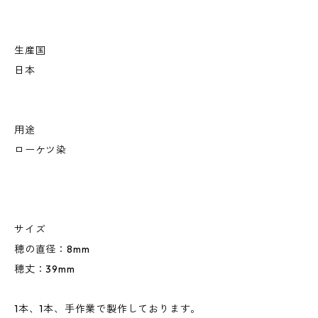
生産国
日本
用途
ローケツ染
サイズ
穂の直径：8mm
穂丈：39mm
1本、1本、手作業で製作しております。