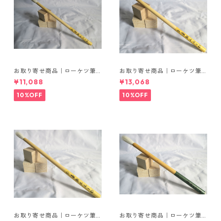
お取り寄せ商品｜ローケツ筆
お取り寄せ商品｜ローケツ筆
｜2号（穂丈23mm）｜20本
｜4号（穂丈27mm）｜20本
¥11,088
¥13,068
入り
入り
10%OFF
10%OFF
お取り寄せ商品｜ローケツ筆
お取り寄せ商品｜ローケツ筆