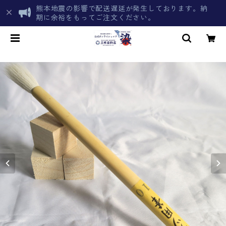
熊本地震の影響で配送遅延が発生しております。納
期に余裕をもってご注文ください。