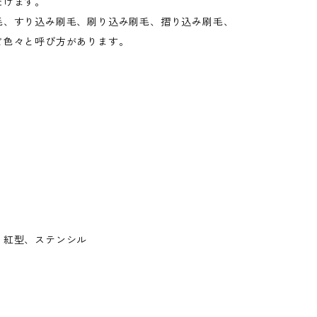
だけます。
毛、すり込み刷毛、刷り込み刷毛、摺り込み刷毛、
ど色々と呼び方があります。
、紅型、ステンシル