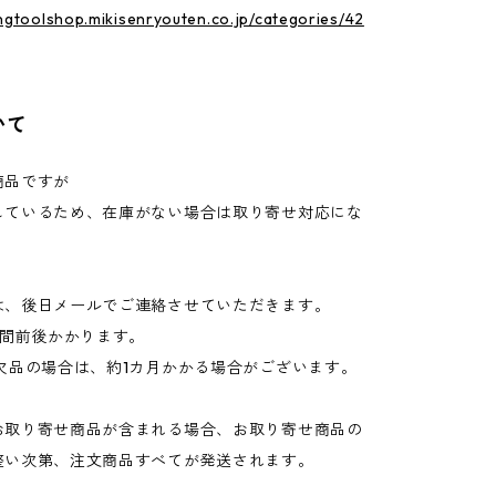
ingtoolshop.mikisenryouten.co.jp/categories/42
いて
商品ですが
しているため、在庫がない場合は取り寄せ対応にな
は、後日メールでご連絡させていただきます。
週間前後かかります。
欠品の場合は、約1カ月かかる場合がございます。
お取り寄せ商品が含まれる場合、お取り寄せ商品の
整い次第、注文商品すべてが発送されます。