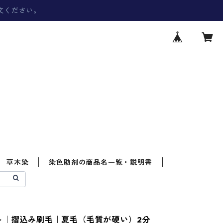
文ください。
草木染
染色助剤の商品名一覧・説明書
ト｜摺込み刷毛｜夏毛（毛質が硬い）2分