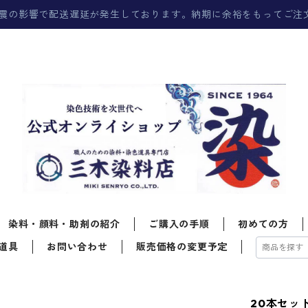
震の影響で配送遅延が発生しております。納期に余裕をもってご注
染料・顔料・助剤の紹介
ご購入の手順
初めての方
道具
お問い合わせ
販売価格の変更予定
20本セッ