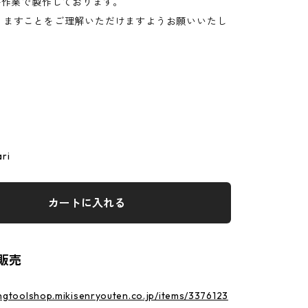
手作業で製作しております。
りますことをご理解いただけますようお願いいたし
ri
カートに入れる
販売
ingtoolshop.mikisenryouten.co.jp/items/3376123