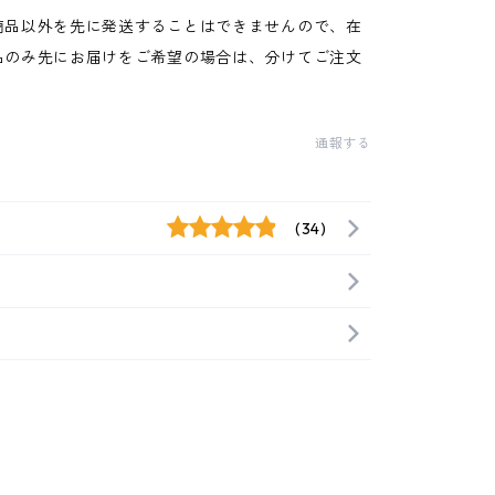
商品以外を先に発送することはできませんので、在
品のみ先にお届けをご希望の場合は、分けてご注文
通報する
(34)