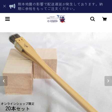
熊本地震の影響で配送遅延が発生しております。納
期に余裕をもってご注文ください。