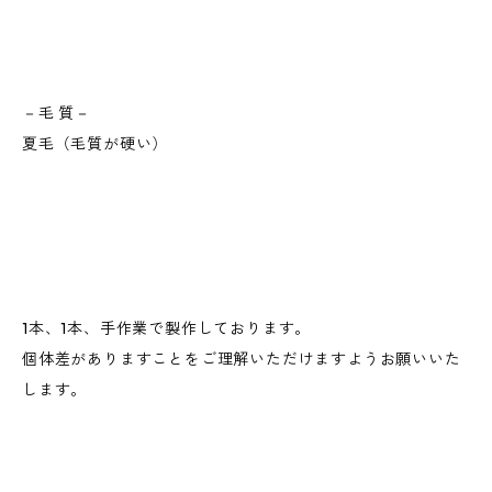
－毛 質－
夏毛（毛質が硬い）
1本、1本、手作業で製作しております。
個体差がありますことをご理解いただけますようお願いいた
します。