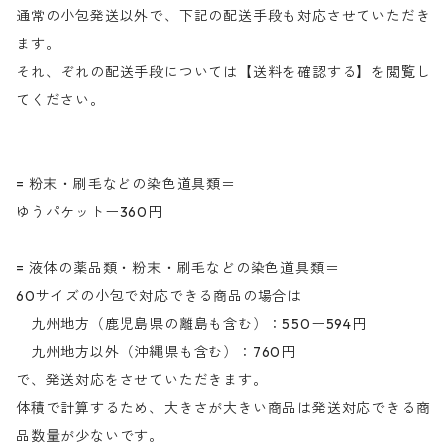
通常の小包発送以外で、下記の配送手段も対応させていただき
ます。
それ、ぞれの配送手段については【送料を確認する】を閲覧し
てください。
= 粉末・刷毛などの染色道具類＝
ゆうパケットー360円
= 液体の薬品類・粉末・刷毛などの染色道具類＝
60サイズの小包で対応できる商品の場合は
九州地方（鹿児島県の離島も含む）：550ー594円
九州地方以外（沖縄県も含む）：760円
で、発送対応をさせていただきます。
体積で計算するため、大きさが大きい商品は発送対応できる商
品数量が少ないです。