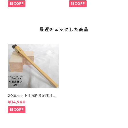
15%OFF
15%OFF
最近チェックした商品
20本セット｜摺込み刷毛｜夏
毛（毛質が硬い）4分
¥14,960
15%OFF