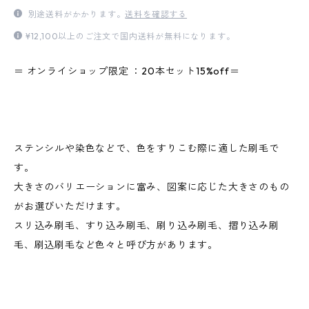
別途送料がかかります。
送料を確認する
¥12,100以上のご注文で国内送料が無料になります。
＝ オンライショップ限定 ：20本セット15%off＝
ステンシルや染色などで、色をすりこむ際に適した刷毛で
す。
大きさのバリエーションに富み、図案に応じた大きさのもの
がお選びいただけます。
スリ込み刷毛、すり込み刷毛、刷り込み刷毛、摺り込み刷
毛、刷込刷毛など色々と呼び方があります。