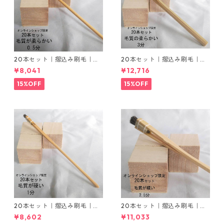
20本セット｜摺込み刷毛｜冬
20本セット｜摺込み刷毛｜冬
毛（毛質が柔らかい）0.5分
毛（毛質が柔らかい）3分
¥8,041
¥12,716
15%OFF
15%OFF
20本セット｜摺込み刷毛｜夏
20本セット｜摺込み刷毛｜夏
毛（毛質が硬い）1分
毛（毛質が硬い）2.5分
¥8,602
¥11,033