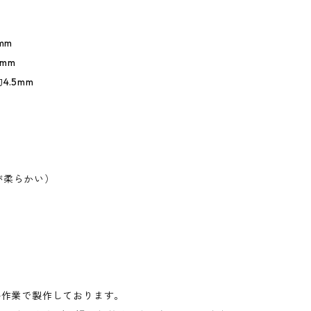
mm
mm
4.5mm
が柔らかい）
手作業で製作しております。