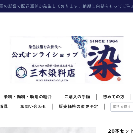
震の影響で配送遅延が発生しております。納期に余裕をもってご注
染料・顔料・助剤の紹介
ご購入の手順
初めての方
道具
お問い合わせ
販売価格の変更予定
20本セッ