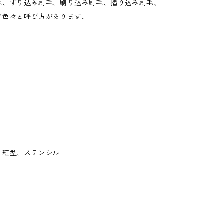
毛、すり込み刷毛、刷り込み刷毛、摺り込み刷毛、
ど色々と呼び方があります。
、紅型、ステンシル