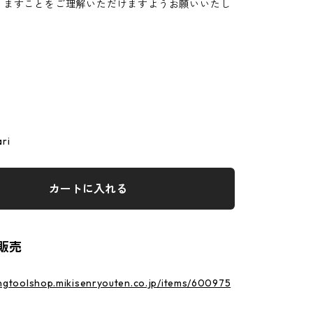
りますことをご理解いただけますようお願いいたし
ri
カートに入れる
販売
ingtoolshop.mikisenryouten.co.jp/items/600975