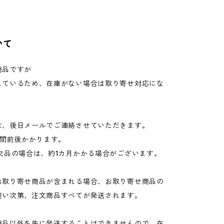
いて
商品ですが
しているため、在庫がない場合は取り寄せ対応にな
は、後日メールでご連絡させていただきます。
週間前後かかります。
欠品の場合は、約1カ月かかる場合がございます。
お取り寄せ商品が含まれる場合、お取り寄せ商品の
整い次第、注文商品すべてが発送されます。
商品以外を先に発送することはできませんので、在