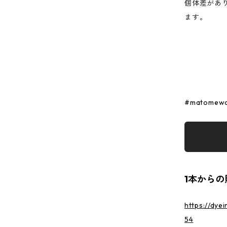
個体差があ
ます。
#matomewa
1本からの
https://dye
54