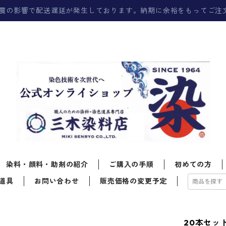
震の影響で配送遅延が発生しております。納期に余裕をもってご注
染料・顔料・助剤の紹介
ご購入の手順
初めての方
道具
お問い合わせ
販売価格の変更予定
20本セッ