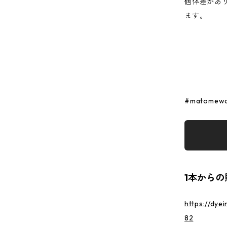
個体差があ
ます。
#matomewa
1本からの
https://dye
82