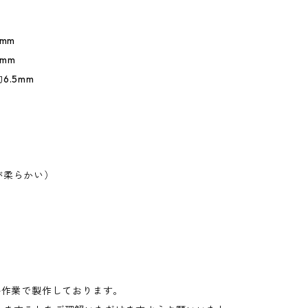
mm
mm
6.5mm
が柔らかい）
手作業で製作しております。