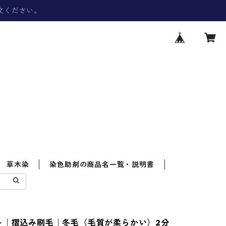
文ください。
草木染
染色助剤の商品名一覧・説明書
ト｜摺込み刷毛｜冬毛（毛質が柔らかい）2分