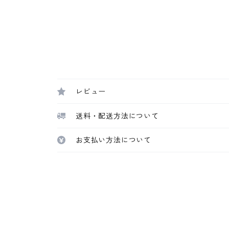
レビュー
送料・配送方法について
お支払い方法について