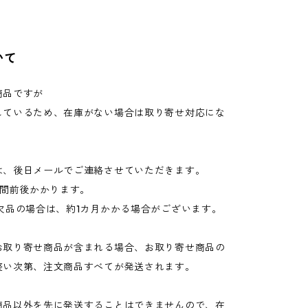
いて
商品ですが
しているため、在庫がない場合は取り寄せ対応にな
は、後日メールでご連絡させていただきます。
週間前後かかります。
欠品の場合は、約1カ月かかる場合がございます。
お取り寄せ商品が含まれる場合、お取り寄せ商品の
整い次第、注文商品すべてが発送されます。
商品以外を先に発送することはできませんので、在