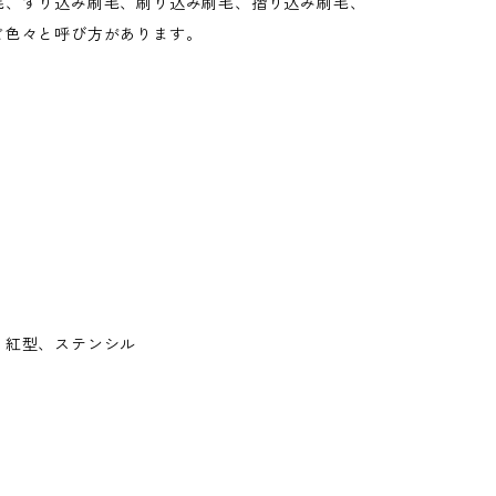
毛、すり込み刷毛、刷り込み刷毛、摺り込み刷毛、
ど色々と呼び方があります。
、紅型、ステンシル