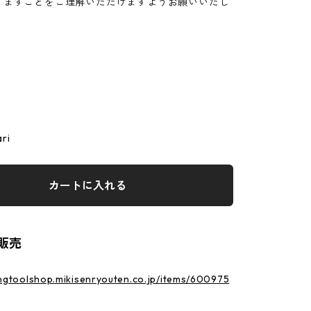
りますことをご理解いただけますようお願いいたし
ri
カートに入れる
販売
ingtoolshop.mikisenryouten.co.jp/items/600975