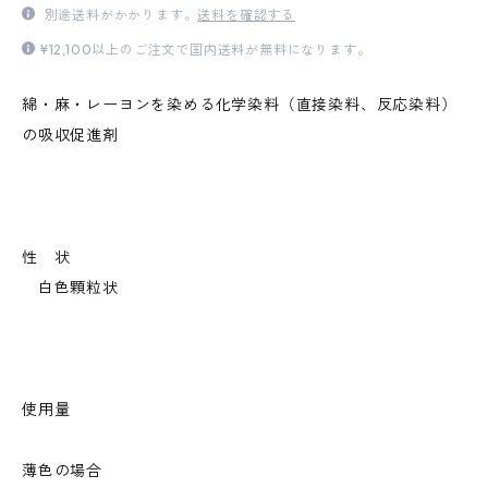
別途送料がかかります。
送料を確認する
¥12,100以上のご注文で国内送料が無料になります。
綿・麻・レーヨンを染める化学染料（直接染料、反応染料）
の吸収促進剤
性 状
白色顆粒状
使用量
薄色の場合