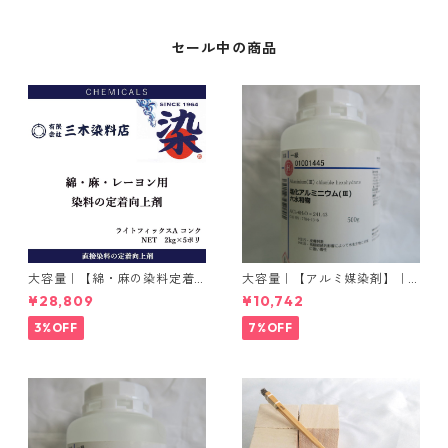
セール中の商品
大容量｜【綿・麻の染料定着
大容量｜【アルミ媒染剤】｜5
向上剤】｜2kg×5本｜ライト
00g−3本入り｜塩化アルミニ
¥28,809
¥10,742
フィックスAコンク
ウム
3%OFF
7%OFF