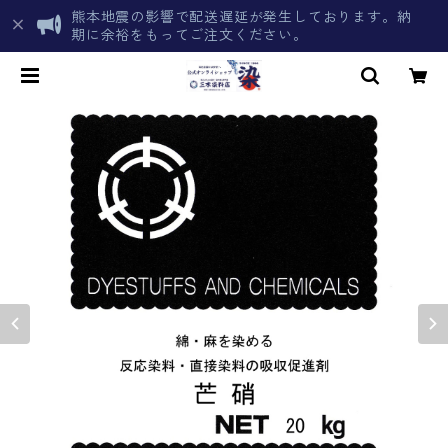
熊本地震の影響で配送遅延が発生しております。納
期に余裕をもってご注文ください。