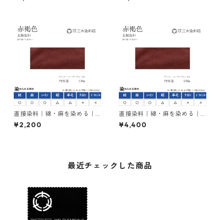
ーFFB（明るい青色）
ピンク7B（薄色でピンク系）
直接染料｜綿・麻を染める｜1
直接染料｜綿・麻を染める｜5
00g｜ダイレクトスープラブ
00g｜ダイレクトスープラブ
¥2,200
¥4,400
ロンFB（赤褐色）
ロンFB（赤褐色）
最近チェックした商品