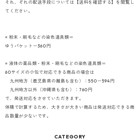
それ、ぞれの配送手段については【送料を確認する】を閲覧し
てください。
= 粉末・刷毛などの染色道具類＝
ゆうパケットー360円
= 液体の薬品類・粉末・刷毛などの染色道具類＝
60サイズの小包で対応できる商品の場合は
九州地方（鹿児島県の離島も含む）：550ー594円
九州地方以外（沖縄県も含む）：760円
で、発送対応をさせていただきます。
体積で計算するため、大きさが大きい商品は発送対応できる商
品数量が少ないです。
CATEGORY