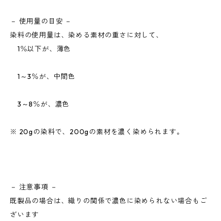
－ 使用量の目安 －
染料の使用量は、染める素材の重さに対して、
1％以下が、薄色
1～3％が、中間色
3～8％が、濃色
※ 20gの染料で、200gの素材を濃く染められます。
－ 注意事項 －
既製品の場合は、織りの関係で濃色に染められない場合もご
ざいます