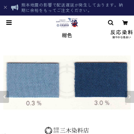
熊本地震の影響で配送遅延が発生しております。納
期に余裕をもってご注文ください。