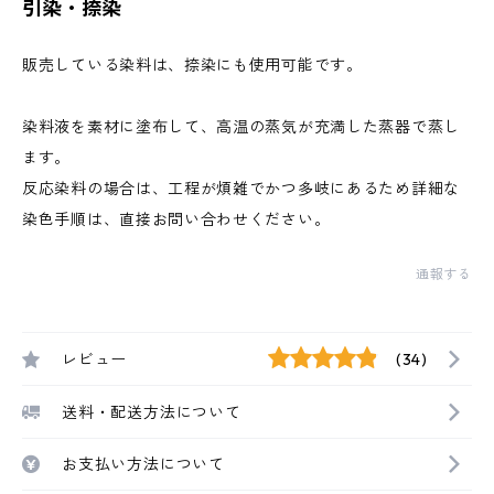
引染・捺染
販売している染料は、捺染にも使用可能です。
染料液を素材に塗布して、高温の蒸気が充満した蒸器で蒸し
ます。
反応染料の場合は、工程が煩雑でかつ多岐にあるため詳細な
染色手順は、直接お問い合わせください。
通報する
レビュー
(34)
送料・配送方法について
お支払い方法について