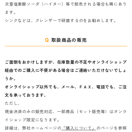
次亜塩素酸ソーダ（ハイター）等で脱色される場合も稀にあり
ます。
ラ行
シンクなどは、クレンザーで研磨するのをお勧めします。
取扱商品の販売
ご面倒をおかけしますが、在庫数量の不足やオンライショップ
経由でのご購入に不便がある場合はご連絡いただけないでしょ
うか。
オンライショップ以外でも、メール、ＦＡＸ、電話でも、ご注
文を承っております。
ただし、
現金決済のみの販売対応、一部商品（セット販売等）はオンラ
イショップ限定になります。
詳細は、弊社ホームページの
「購入について」
のページを参照