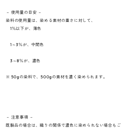
－ 使用量の目安 －
染料の使用量は、染める素材の重さに対して、
1％以下が、薄色
1～3％が、中間色
3～8％が、濃色
※ 50gの染料で、500gの素材を濃く染められます。
－ 注意事項 －
既製品の場合は、織りの関係で濃色に染められない場合もご