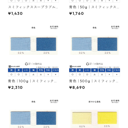
スミフィックススープラブル
青色｜50g｜スミフィックス
ーBRF150％（青色｜20g）｜
スープラブルーBRF150％｜反
¥1,430
¥1,760
反応染料
応染料
青色｜100g｜スミフィックス
青色｜500g｜スミフィックス
スープラブルーBRF150％｜反
スープラブルーBRF150％｜反
¥2,310
¥8,690
応染料
応染料