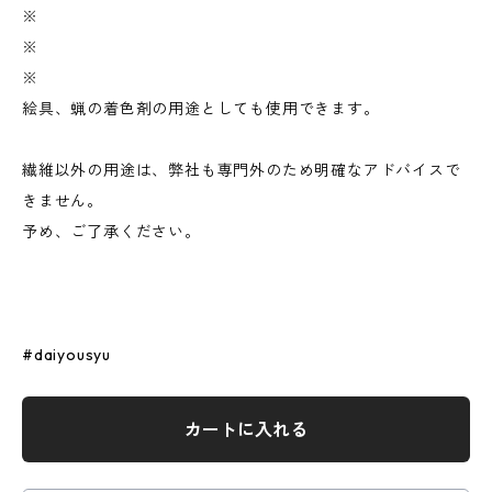
※
※
※
絵具、蝋の着色剤の用途としても使用できます。
繊維以外の用途は、弊社も専門外のため明確なアドバイスで
きません。
予め、ご了承ください。
#daiyousyu
カートに入れる