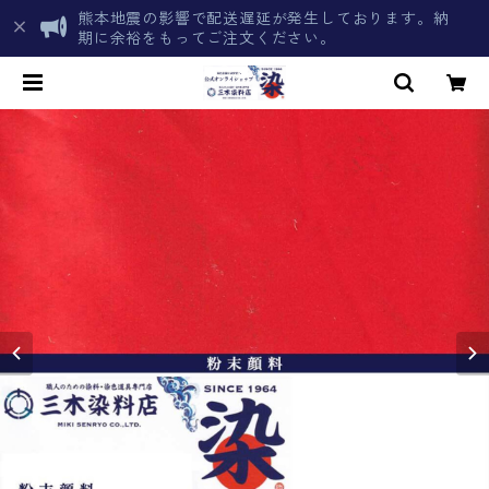
熊本地震の影響で配送遅延が発生しております。納
期に余裕をもってご注文ください。