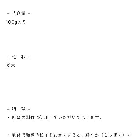
－ 内容量 －
100g入り
－ 性 状 －
粉末
－ 特 徴 －
・ 紅型の制作に使用していただいております。
・ 乳鉢で顔料の粒子を細かくすると、鮮やか（白っぽく）に