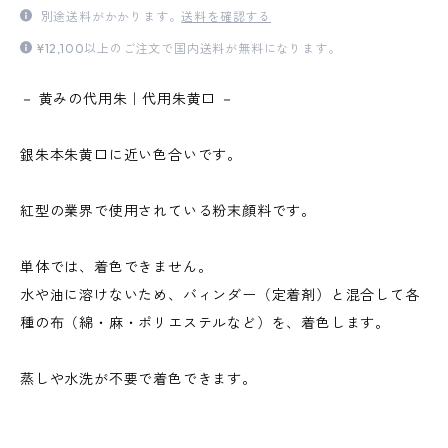
別途送料がかかります。
送料を確認する
¥12,100以上のご注文で国内送料が無料になります。
－ 黄みの代用朱｜代用朱黄口 －
銀朱本朱黄口に近い色合いです。
紅型の業界で使用されている粉末顔料です。
単体では、着色できません。
水や油に溶けないため、バィンダー（定着剤）と混合して各
種の布（綿・麻・ポリエステルなど）を、着色します。
蒸しや水洗が不要で着色できます。