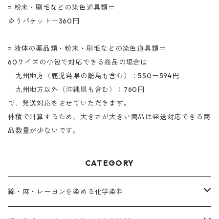
= 粉末・刷毛などの染色道具類＝
ゆうパケットー360円
= 液体の薬品類・粉末・刷毛などの染色道具類＝
60サイズの小包で対応できる商品の場合は
九州地方（鹿児島県の離島も含む）：550ー594円
九州地方以外（沖縄県も含む）：760円
で、発送対応をさせていただきます。
体積で計算するため、大きさが大きい商品は発送対応できる商
品数量が少ないです。
CATEGORY
綿・麻・レーヨンを染める化学染料