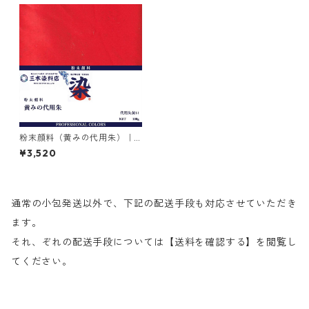
粉末顔料（黄みの代用朱）｜1
00g｜代用朱黄口｜紅型用途
¥3,520
通常の小包発送以外で、下記の配送手段も対応させていただき
ます。
それ、ぞれの配送手段については【送料を確認する】を閲覧し
てください。