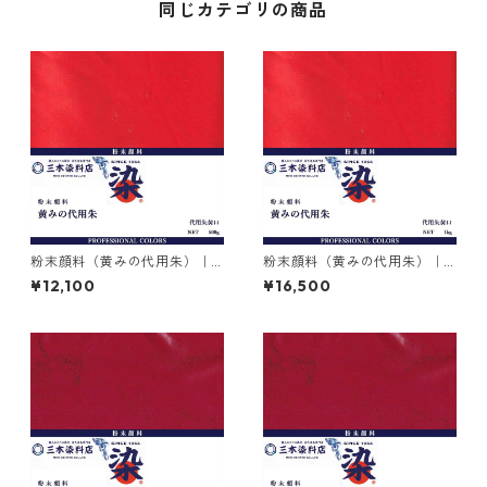
同じカテゴリの商品
粉末顔料（黄みの代用朱）｜5
粉末顔料（黄みの代用朱）｜1k
00g｜代用朱黄口｜紅型用途
g｜代用朱黄口｜紅型用途
¥12,100
¥16,500