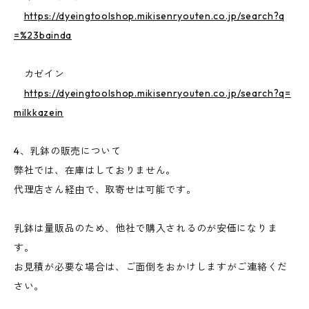
https://dyeingtoolshop.mikisenryouten.co.jp/search?q
=%23bainda
カゼイン
https://dyeingtoolshop.mikisenryouten.co.jp/search?q=
milkkazein
4、乳鉢の販売について
弊社では、在庫はしておりません。
代理店さん経由で、取寄せは可能です。
乳鉢は量販品のため、他社で購入されるのが安価になりま
す。
お見積が必要な場合は、ご面倒をおかけしますがご連絡くだ
さい。