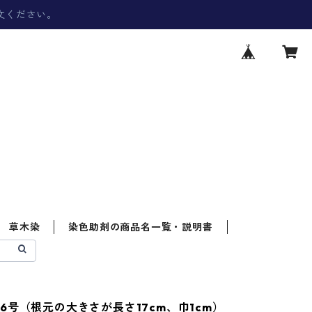
文ください。
草木染
染色助剤の商品名一覧・説明書
6号（根元の大きさが長さ17cm、巾1cm）