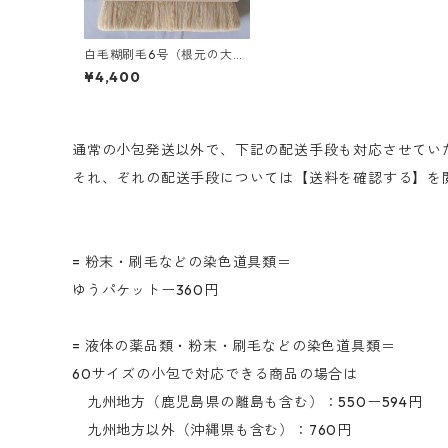
白毛糊刷毛6号（根元の大き
さが長さ17cm、巾1cm）
¥4,400
通常の小包発送以外で、下記の配送手段も対応させてい
それ、ぞれの配送手段については【送料を確認する】を
= 粉末・刷毛などの染色道具類＝
ゆうパケットー360円
= 液体の薬品類・粉末・刷毛などの染色道具類＝
60サイズの小包で対応できる商品の場合は
九州地方（鹿児島県の離島も含む）：550ー594円
九州地方以外（沖縄県も含む）：760円