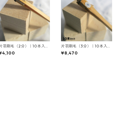
片羽刷毛（2分）｜10本入り
片羽刷毛（3分）｜10本入り
｜お取り寄せ商品
｜お取り寄せ商品
¥4,100
¥8,470