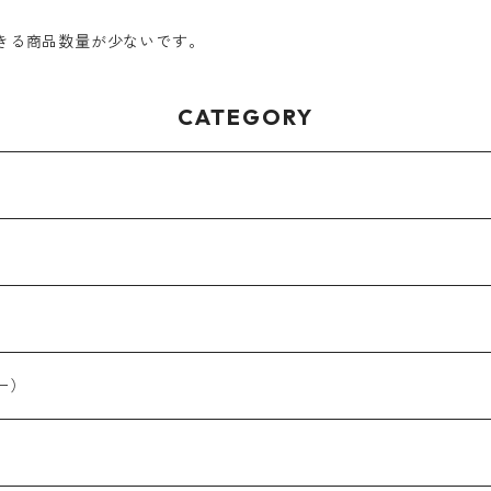
きる商品数量が少ないです。
CATEGORY
ー）