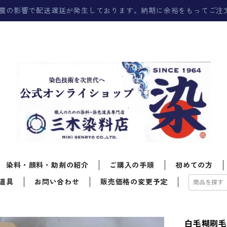
震の影響で配送遅延が発生しております。納期に余裕をもってご注
染料・顔料・助剤の紹介
ご購入の手順
初めての方
道具
お問い合わせ
販売価格の変更予定
白毛糊刷毛