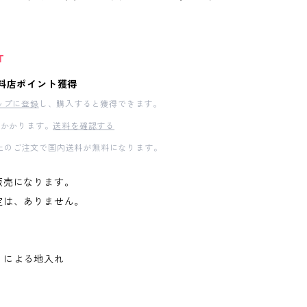
T
料店ポイント獲得
ップに登録
し、購入すると獲得できます。
かかります。
送料を確認する
00以上のご注文で国内送料が無料になります。
販売になります。
定は、ありません。
りによる地入れ