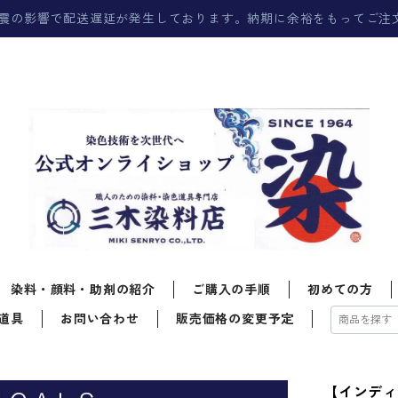
震の影響で配送遅延が発生しております。納期に余裕をもってご注
染料・顔料・助剤の紹介
ご購入の手順
初めての方
道具
お問い合わせ
販売価格の変更予定
【インディ