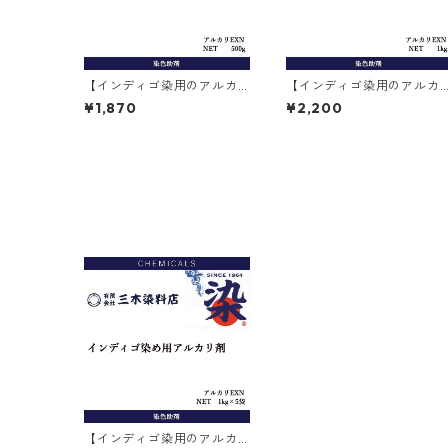
【インディゴ染用のアルカ
【インディゴ染用のアルカ
リ剤】｜500g｜アルカリE
リ剤】｜1kg｜アルカリEXN
¥1,870
¥2,200
XN
【インディゴ染用のアルカ