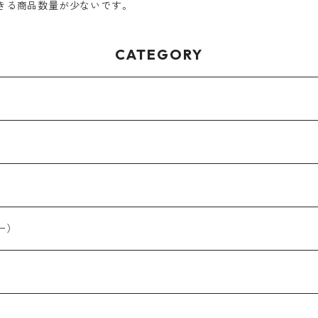
きる商品数量が少ないです。
CATEGORY
ー）